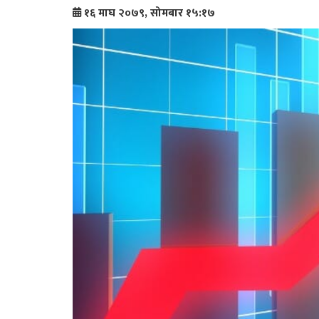
१६ माघ २०७९, सोमबार १५:१७