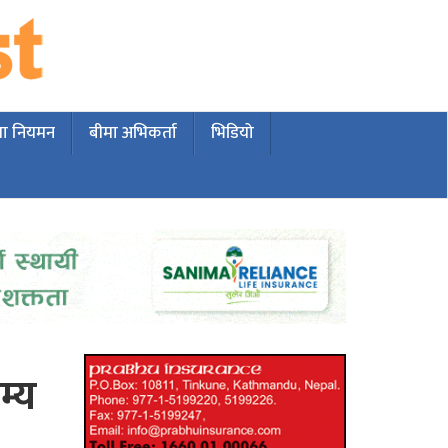
मा नियमन
बीमा अभिकर्ता
भिडियो
म्य