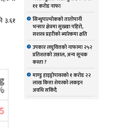
११ करोड नाफा
सिन्धुपाल्चोकको तातोपानी
ो ३.६१
भन्सार क्षेत्रमा सुख्खा पहिरो,
सशस्त्र प्रहरीको ब्यारेकमा क्षति
उपकार लघुवित्तको नाफामा २५२
प्रतिशतको उछाल, अन्य सूचक
कस्ता ?
माण्डु हाइड्रोपावरको १ करोड २२
लाख कित्ता शेयरको लकइन
अवधि सकिंदै