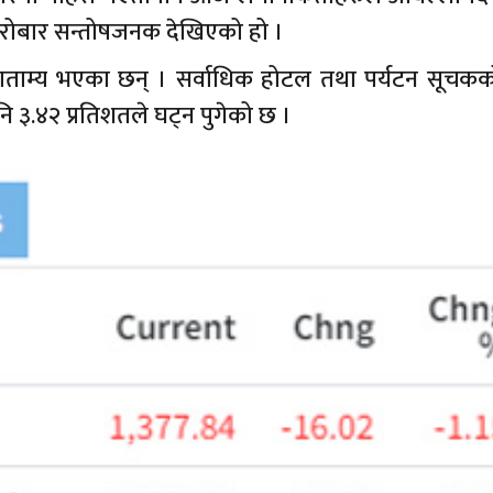
रोबार सन्तोषजनक देखिएको हो ।
ज राताम्य भएका छन् । सर्वाधिक होटल तथा पर्यटन सूचकक
नि ३.४२ प्रतिशतले घट्न पुगेको छ ।