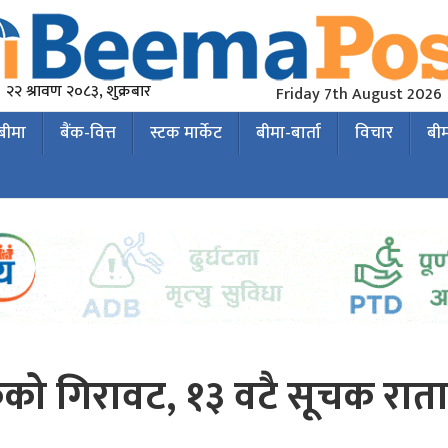
२२ श्रावण २०८३, शुक्रबार
Friday 7th August 2026
 बीमा
बैंक-वित्त
स्टक मार्केट
बीमा-बार्ता
विचार
बी
को गिरावट, १३ वटै सूचक राता