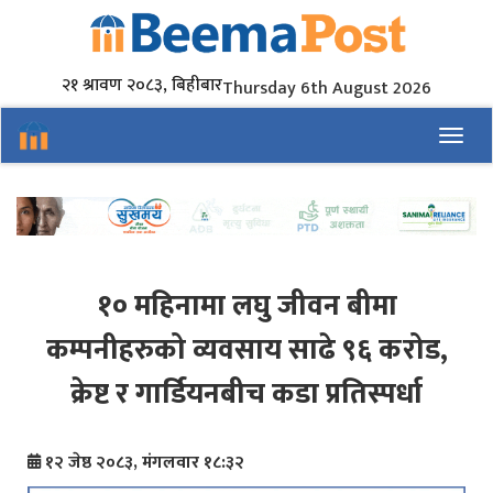
२१ श्रावण २०८३, बिहीबार
Thursday 6th August 2026
Toggl
१० महिनामा लघु जीवन बीमा
कम्पनीहरुको व्यवसाय साढे ९६ करोड,
क्रेष्ट र गार्डियनबीच कडा प्रतिस्पर्धा
१२ जेष्ठ २०८३, मंगलवार १८:३२