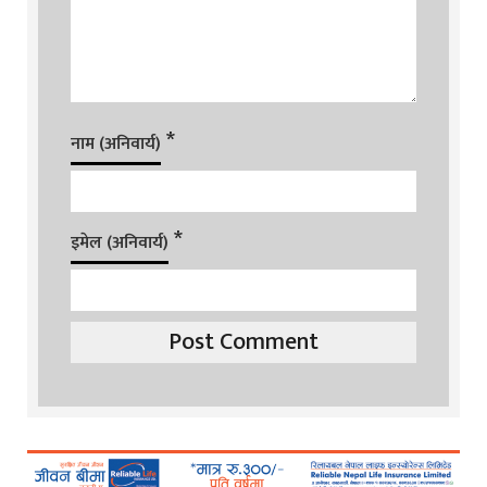
*
नाम (अनिवार्य)
*
इमेल (अनिवार्य)