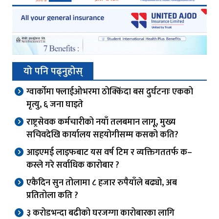
यो पनि पढ्नुहोस्
ग्वार्काेमा फ्लाईओभरमा ठोक्किंदा बस दुर्घटनाः एकको
मृत्यु, ६ जना घाइते
राष्ट्रसेवक कर्मचारीको नयाँ तलबमान लागू, मुख्य
सचिवदेखि कार्यालय सहयोगीसम्म कसको कति?
आइएमई लाइफबाट यस वर्ष टिम र व्यक्तिगततर्फ क–
कस्ले गरे सर्वाधिक कारोबार ?
एकैदिन सुन तोलामा ८ हजार रुपैयाँले बढ्यो, अब
प्रतितोला कति ?
३ करोडभन्दा बढीको घरजग्गा कारोबारका लागि