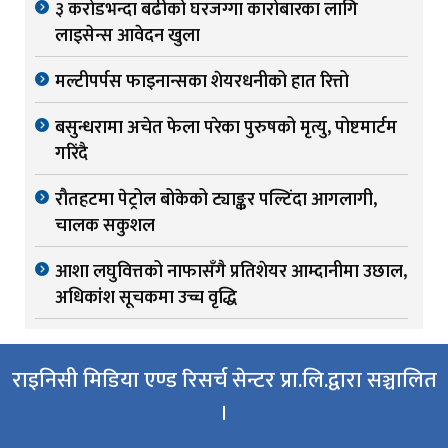
३ करोडभन्दा बढीको घरजग्गा कारोबारका लागि
लाइसेन्स आवेदन खुला
मल्टीपर्पस फाइनान्सका शेयरधनीको हात रित्तो
बसुन्धरामा अचेत फेला परेका पुरुषको मृत्यु, पोष्टमार्टम
गरिंदै
रौतहटमा पेट्रोल बोकेको ट्याङ्कर पल्टिंदा आगलागी,
चालक सकुशल
आशा लघुवित्तको नाफासँगै प्रतिशेयर आम्दानीमा उछाल,
अधिकांश सूचकमा उच्च वृद्धि
राइनिसी मिडिया एण्ड रिसर्च सेन्टर प्रा.लि.द्वारा सञ्चालित
।