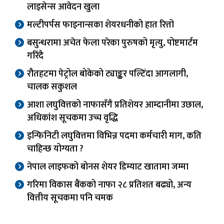
लाइसेन्स आवेदन खुला
मल्टीपर्पस फाइनान्सका शेयरधनीको हात रित्तो
बसुन्धरामा अचेत फेला परेका पुरुषको मृत्यु, पोष्टमार्टम
गरिंदै
रौतहटमा पेट्रोल बोकेको ट्याङ्कर पल्टिंदा आगलागी,
चालक सकुशल
आशा लघुवित्तको नाफासँगै प्रतिशेयर आम्दानीमा उछाल,
अधिकांश सूचकमा उच्च वृद्धि
इन्फिनिटी लघुवित्तमा विभिन्न पदमा कर्मचारी माग, कति
चाहिन्छ योग्यता ?
नेपाल लाइफको बोनस शेयर डिम्याट खातामा जम्मा
गरिमा विकास बैंकको नाफा २८ प्रतिशत बढ्यो, अन्य
वित्तीय सूचकमा पनि चमक