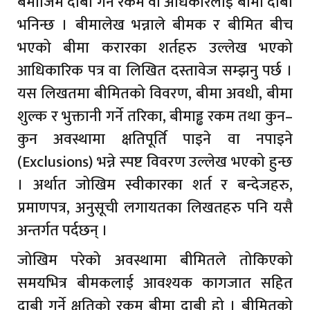
बमोजिम दाबी गर्ने रकम वा अधिकारलाई बीमा दाबी
भनिन्छ । बीमालेख भन्नाले बीमक र बीमित बीच
भएको बीमा करारका शर्तहरु उल्लेख भएको
आधिकारिक पत्र वा लिखित दस्तावेज सम्झनु पर्छ ।
यस लिखतमा बीमितको विवरण, बीमा अवधी, बीमा
शुल्क र भुक्तानी गर्ने तरिका, बीमाड्ढ रकम तथा कुन–
कुन अवस्थामा क्षतिपूर्ति पाइने वा नपाइने
(Exclusions) भन्ने स्पष्ट विवरण उल्लेख भएको हुन्छ
। अर्थात जोखिम स्वीकारका शर्त र बन्देजहरु,
प्रमाणपत्र, अनुसूची लगायतका लिखतहरु पनि यसै
अन्तर्गत पर्दछन् ।
जोखिम परेको अवस्थामा बीमितले तोकिएको
समयभित्र बीमकलाई आवश्यक कागजात सहित
दाबी गर्ने क्षतिको रकम बीमा दाबी हो । बीमितको