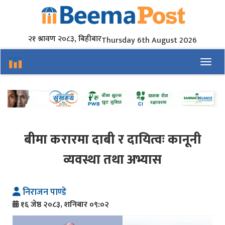
२१ श्रावण २०८३, बिहीबार
Thursday 6th August 2026
Toggl
बीमा करारमा दाबी र दायित्वः कानूनी
व्यवस्था तथा अभ्यास
निराजन पाण्डे
१६ जेष्ठ २०८३, शनिबार ०९:०२