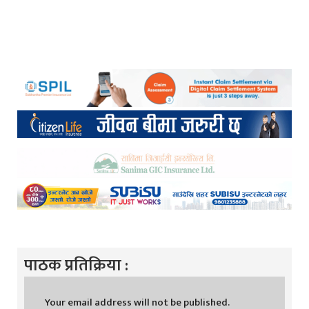
पाठक प्रतिक्रिया :
Your email address will not be published.