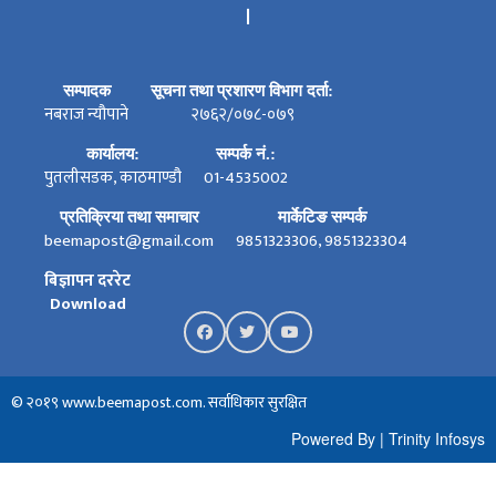
।
सम्पादक
सूचना तथा प्रशारण विभाग दर्ता:
नबराज न्यौपाने
२७६२/०७८-०७९
कार्यालय:
सम्पर्क नं.:
पुतलीसडक, काठमाण्डौ
01-4535002
प्रतिक्रिया तथा समाचार
मार्केटिङ सम्पर्क
beemapost@gmail.com
9851323306, 9851323304
बिज्ञापन दररेट
Download
© २०१९ www.beemapost.com. सर्वाधिकार सुरक्षित
Powered By
|
Trinity Infosys