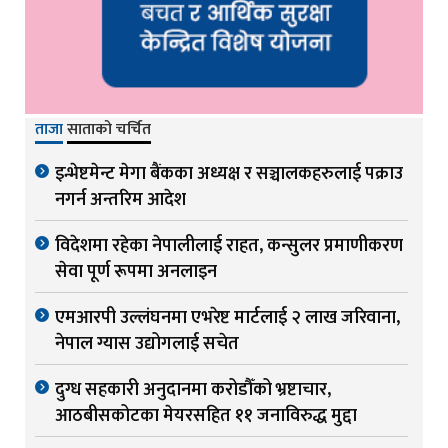
ताजा
साताको चर्चित
इन्भेष्टमेन्ट मेगा बैंकका अध्यक्ष र सञ्चालकहरुलाई पक्राउ
नगर्न अन्तरिम आदेश
विदेशमा रहेका नेपालीलाई राहत, कन्सुलर प्रमाणीकरण
सेवा पूर्ण रूपमा अनलाइन
एमआरपी उल्लंघनमा एभरेष्ट मार्टलाई २ लाख जरिवाना,
नेपाल ग्यास उद्योगलाई सचेत
दुग्ध सहकारी अनुदानमा करोडौँको भ्रष्टाचार,
आठबीसकोटका मेयरसहित ११ जनाविरुद्ध मुद्दा