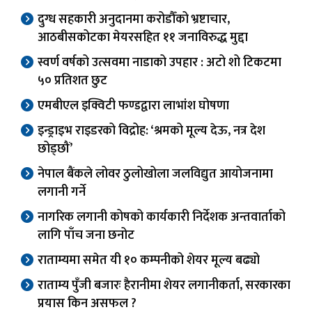
दुग्ध सहकारी अनुदानमा करोडौँको भ्रष्टाचार,
आठबीसकोटका मेयरसहित ११ जनाविरुद्ध मुद्दा
स्वर्ण वर्षको उत्सवमा नाडाको उपहार : अटो शो टिकटमा
५० प्रतिशत छुट
एमबीएल इक्विटी फण्डद्वारा लाभांश घोषणा
इन्ड्राइभ राइडरको विद्रोह: ‘श्रमको मूल्य देऊ, नत्र देश
छोड्छौं’
नेपाल बैंकले लोवर ठुलोखोला जलविद्युत आयोजनामा
लगानी गर्ने
नागरिक लगानी कोषको कार्यकारी निर्देशक अन्तवार्ताको
लागि पाँच जना छनोट
राताम्यमा समेत यी १० कम्पनीको शेयर मूल्य बढ्यो
राताम्य पुँजी बजारः हैरानीमा शेयर लगानीकर्ता, सरकारका
प्रयास किन असफल ?