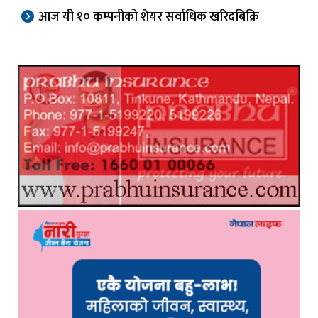
आज यी १० कम्पनीको शेयर सर्वाधिक खरिदबिक्रि