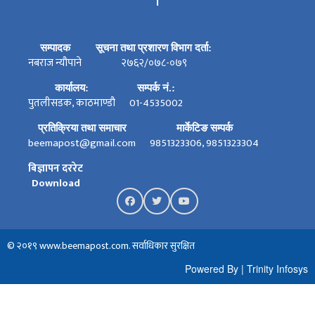
।
सम्पादक
सूचना तथा प्रशारण विभाग दर्ता:
नबराज न्यौपाने
२७६२/०७८-०७९
कार्यालय:
सम्पर्क नं.:
पुतलीसडक, काठमाण्डौ
01-4535002
प्रतिक्रिया तथा समाचार
मार्केटिङ सम्पर्क
beemapost@gmail.com
9851323306, 9851323304
बिज्ञापन दररेट
Download
© २०१९ www.beemapost.com. सर्वाधिकार सुरक्षित
Powered By
|
Trinity Infosys