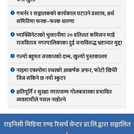
भर्ना खुला
गभर्नर र सञ्चालकको कार्यकाल घटाउने प्रस्ताव, अर्थ
समितिमा फरक–फरक धारणा
भ्याक्सिनेटरको भुक्तानीमा २० प्रतिशत कमिसन माग्ने
राजविराज नगरपालिकाका दुई जनाविरुद्ध भ्रष्टाचार मुद्दा
गल्यो बहुमत सरकारको दम्भ, खुल्यो पुस्तकालय
नाइमा एक्स्पोमा एथरको आकर्षक अफर, फोटो खिचेरै
जित्न सकिने छ नयाँ स्कुटर
क्षतिपूर्ति र सुरक्षा नपाएसम्म गोलबजारका प्रभावित
व्यवसायीले पसल नखोल्ने
राइनिसी मिडिया एण्ड रिसर्च सेन्टर प्रा.लि.द्वारा सञ्चालित