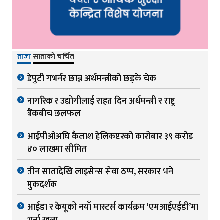
ताजा
साताको चर्चित
डेपुटी गभर्नर छान्न अर्थमन्त्रीको छड्के चेक
नागरिक र उद्योगीलाई राहत दिन अर्थमन्त्री र राष्ट्र
बैंकबीच छलफल
आईपीओअघि कैलाश हेलिकप्टरको कारोबार ३९ करोड
४० लाखमा सीमित
तीन सातादेखि लाइसेन्स सेवा ठप्प, सरकार भने
मुकदर्शक
आईडा र केयूको नयाँ मास्टर्स कार्यक्रम ‘एमआईएईडी’मा