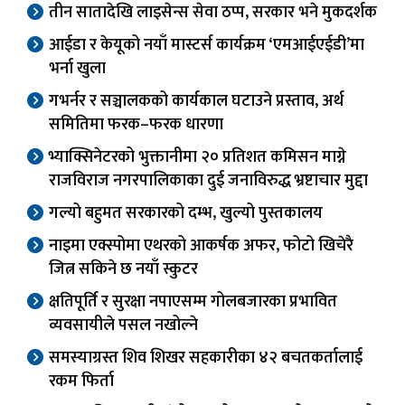
तीन सातादेखि लाइसेन्स सेवा ठप्प, सरकार भने मुकदर्शक
आईडा र केयूको नयाँ मास्टर्स कार्यक्रम ‘एमआईएईडी’मा
भर्ना खुला
गभर्नर र सञ्चालकको कार्यकाल घटाउने प्रस्ताव, अर्थ
समितिमा फरक–फरक धारणा
भ्याक्सिनेटरको भुक्तानीमा २० प्रतिशत कमिसन माग्ने
राजविराज नगरपालिकाका दुई जनाविरुद्ध भ्रष्टाचार मुद्दा
गल्यो बहुमत सरकारको दम्भ, खुल्यो पुस्तकालय
नाइमा एक्स्पोमा एथरको आकर्षक अफर, फोटो खिचेरै
जित्न सकिने छ नयाँ स्कुटर
क्षतिपूर्ति र सुरक्षा नपाएसम्म गोलबजारका प्रभावित
व्यवसायीले पसल नखोल्ने
समस्याग्रस्त शिव शिखर सहकारीका ४२ बचतकर्तालाई
रकम फिर्ता