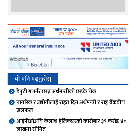
यो पनि पढ्नुहोस्
डेपुटी गभर्नर छान्न अर्थमन्त्रीको छड्के चेक
नागरिक र उद्योगीलाई राहत दिन अर्थमन्त्री र राष्ट्र बैंकबीच
छलफल
आईपीओअघि कैलाश हेलिकप्टरको कारोबार ३९ करोड ४०
लाखमा सीमित