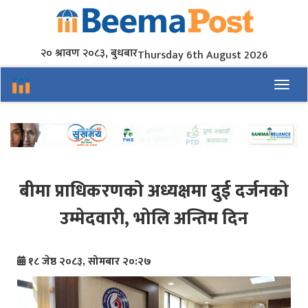
२० श्रावण २०८३, बुधबार
Thursday 6th August 2026
Toggl
बीमा प्राधिकरणको अध्यक्षमा दुई दर्जनको
उम्मेदवारी, भोलि अन्तिम दिन
१८ जेष्ठ २०८३, सोमबार २०:२७