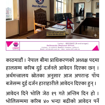
काठमाडौं । नेपाल बीमा प्राधिकरणको अध्यक्ष पदमा
हालसम्म करिब दुई दर्जनले आवेदन दिएका छन् ।
अर्थमन्त्रालय स्रोतका अनुसार आज अपरान्ह पाँच
बजेसम्म दुई दर्जन हाराहारीले आवेदन दिएका हुन् ।
आवेदन दिने भोलि जेठ १९ गते अन्तिम दिन हो ।
भोलिसम्ममा करिब ४० भन्दा बढीको आवेदन पर्ने