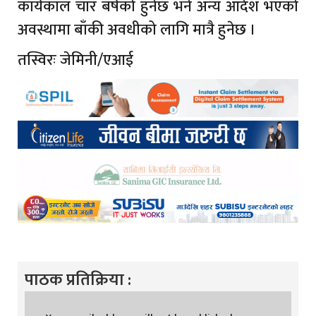
कार्यकाल चार बर्षको हुनेछ भने अन्य आदेश भएको
अवस्थामा बाँकी अवधीको लागि मात्रै हुनेछ ।
तस्विरः जेमिनी/एआई
पाठक प्रतिक्रिया :