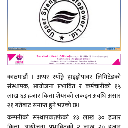
काठमाडौं । अप्पर स्याँङ्गे हाइड्रोपावर लिमिटेडको
संस्थापक, आयोजना प्रभावित र कर्मचारीको १५
लाख ६३ हजार कित्ता शेयरको लकइन अवधि असार
२१ गतेबाट समाप्त हुने भएको छ।
कम्पनीको संस्थापकतर्फको १३ लाख ३० हजार
कित्ता, आयोजना प्रभावितको २ लाख २० हजार