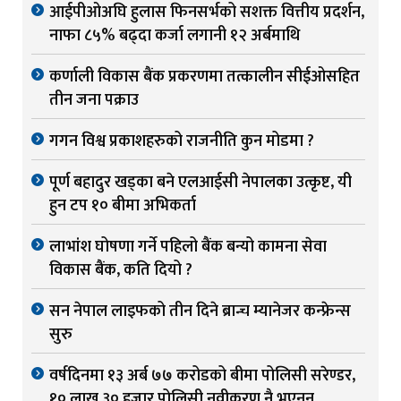
आईपीओअघि हुलास फिनसर्भको सशक्त वित्तीय प्रदर्शन,
नाफा ८५% बढ्दा कर्जा लगानी १२ अर्बमाथि
कर्णाली विकास बैंक प्रकरणमा तत्कालीन सीईओसहित
तीन जना पक्राउ
गगन विश्व प्रकाशहरुको राजनीति कुन मोडमा ?
पूर्ण बहादुर खड्का बने एलआईसी नेपालका उत्कृष्ट, यी
हुन टप १० बीमा अभिकर्ता
लाभांश घोषणा गर्ने पहिलो बैंक बन्यो कामना सेवा
विकास बैंक, कति दियो ?
सन नेपाल लाइफको तीन दिने ब्रान्च म्यानेजर कन्फ्रेन्स
सुरु
वर्षदिनमा १३ अर्ब ७७ करोडको बीमा पोलिसी सरेण्डर,
१० लाख ३० हजार पोलिसी नवीकरण नै भएनन्