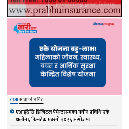
ताजा
साताको चर्चित
एआईदेखि डिजिटल पेमेन्टसम्मका नवीन प्रविधि एकै
थलोमा, फिनटेक एक्स्पो २०२६ असोजमा