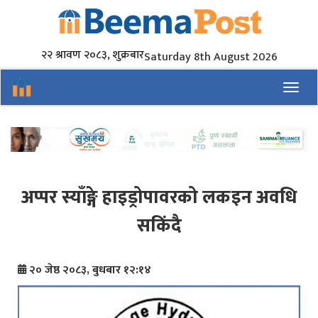
२२ श्रावण २०८३, शुक्रबार
Saturday 8th August 2026
Toggl
अप्पर स्याँङ्गे हाइड्रोपावरको लकइन अवधि
सकिंदै
२० जेष्ठ २०८३, बुधबार १२:१४