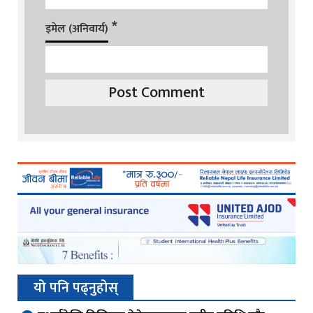
*
इमेल (अनिवार्य)
यो पनि पढ्नुहोस्