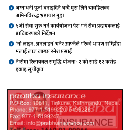
जग्गाधनी पूर्जा बनाइदिने भन्दै घुस लिने चावहिलका
अमिनविरुद्ध भ्रष्टाचार मुद्दा
५जी सेवा सुरु गर्न कार्ययोजना पेश गर्न सेवा प्रदायकलाई
प्राधिकरणको निर्देशन
‘नो लाइन, अनलाइन’ भनेर आफ्नैले गरेको भाषण सम्झिँदा
मलाई लाज लाग्छः रमेश प्रसाईं
नेप्सेमा रिलायबल समृद्धि योजना- २ को साढे १२ करोड
इकाइ सूचीकृत