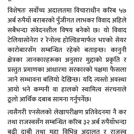
विशेषतः सर्वोच्च अदालतमा विचाराधीन करिब ५७
अर्ब रुपैयाँ बराबरको पुँजीगत लाभकर विवाद अहिले
सबैभन्दा संवेदनशील विषय बनेको छ। यो विवाद
टेलियासोनेरा र रेनोल्ड होल्डिङमार्फत भएको सेयर
कारोबारसँग सम्बन्धित रहेको बताइन्छ। कानुनी
क्षेत्रका जानकारहरूका अनुसार मुद्दाको प्रकृति र
प्रस्तुत प्रमाणका आधारमा सरकारको पक्षमा फैसला
जाने सम्भावना बलियो देखिन्छ। यदि त्यस्तो अवस्था
आयो भने कम्पनी वा हालको स्वामित्व संरचनाले
ठूलो आर्थिक दबाब सामना गर्नुपर्नेछ।
त्यसैगरी एनसेलको लेखापरीक्षण प्रतिवेदनमा नै कर
तथा राजस्वसँग सम्बन्धित करिब ३२ अर्ब रुपैयाँभन्दा
बढी दाबी तथा मुद्दा विभिन्न अदालत र राजस्व