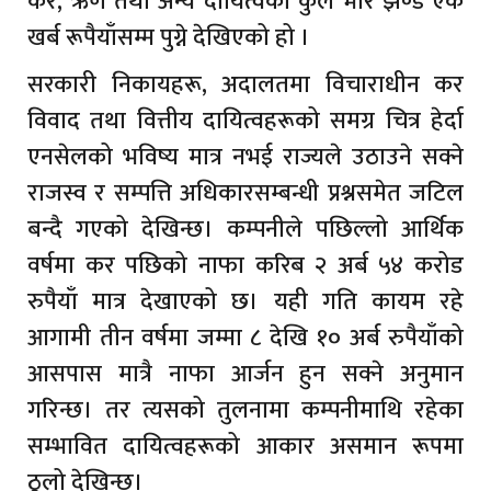
कर, ऋण तथा अन्य दायित्वको कुल भार झण्डै एक
खर्ब रूपैयाँसम्म पुग्ने देखिएको हो ।
सरकारी निकायहरू, अदालतमा विचाराधीन कर
विवाद तथा वित्तीय दायित्वहरूको समग्र चित्र हेर्दा
एनसेलको भविष्य मात्र नभई राज्यले उठाउने सक्ने
राजस्व र सम्पत्ति अधिकारसम्बन्धी प्रश्नसमेत जटिल
बन्दै गएको देखिन्छ। कम्पनीले पछिल्लो आर्थिक
वर्षमा कर पछिको नाफा करिब २ अर्ब ५४ करोड
रुपैयाँ मात्र देखाएको छ। यही गति कायम रहे
आगामी तीन वर्षमा जम्मा ८ देखि १० अर्ब रुपैयाँको
आसपास मात्रै नाफा आर्जन हुन सक्ने अनुमान
गरिन्छ। तर त्यसको तुलनामा कम्पनीमाथि रहेका
सम्भावित दायित्वहरूको आकार असमान रूपमा
ठूलो देखिन्छ।