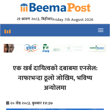
२१ श्रावण २०८३, बिहीबार
Friday 7th August 2026
Toggl
एक खर्ब दायित्वको दबाबमा एनसेल:
नाफाभन्दा ठूलो जोखिम, भविष्य
अन्योलमा
२० जेष्ठ २०८३, बुधबार १४:३७