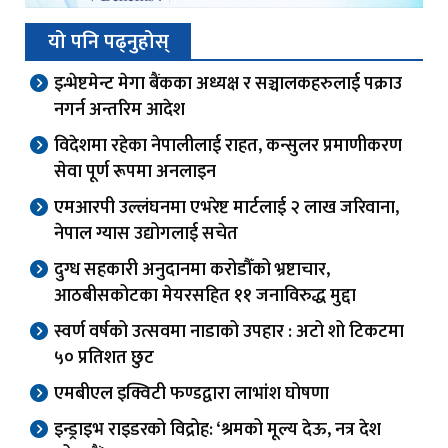
यो पनि पढ्नुहोस्
इन्भेष्टमेन्ट मेगा बैंकका अध्यक्ष र सञ्चालकहरुलाई पक्राउ
नगर्न अन्तरिम आदेश
विदेशमा रहेका नेपालीलाई राहत, कन्सुलर प्रमाणीकरण
सेवा पूर्ण रूपमा अनलाइन
एमआरपी उल्लंघनमा एभरेष्ट मार्टलाई २ लाख जरिवाना,
नेपाल ग्यास उद्योगलाई सचेत
दुग्ध सहकारी अनुदानमा करोडौँको भ्रष्टाचार,
आठबीसकोटका मेयरसहित ११ जनाविरुद्ध मुद्दा
स्वर्ण वर्षको उत्सवमा नाडाको उपहार : अटो शो टिकटमा
५० प्रतिशत छुट
एमबीएल इक्विटी फण्डद्वारा लाभांश घोषणा
इन्ड्राइभ राइडरको विद्रोह: ‘श्रमको मूल्य देऊ, नत्र देश