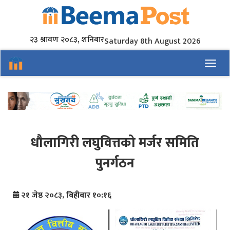
२३ श्रावण २०८३, शनिबार
Saturday 8th August 2026
Toggl
धौलागिरी लघुवित्तको मर्जर समिति
पुनर्गठन
२१ जेष्ठ २०८३, बिहीबार १०:१६