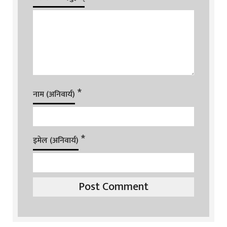
*
नाम (अनिवार्य)
*
इमेल (अनिवार्य)