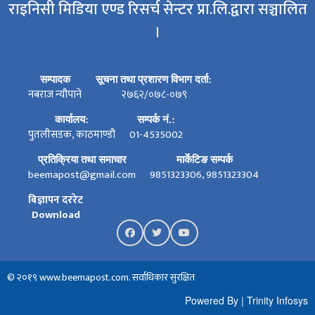
राइनिसी मिडिया एण्ड रिसर्च सेन्टर प्रा.लि.द्वारा सञ्चालित
।
सम्पादक
सूचना तथा प्रशारण विभाग दर्ता:
नबराज न्यौपाने
२७६२/०७८-०७९
कार्यालय:
सम्पर्क नं.:
पुतलीसडक, काठमाण्डौ
01-4535002
प्रतिक्रिया तथा समाचार
मार्केटिङ सम्पर्क
beemapost@gmail.com
9851323306, 9851323304
बिज्ञापन दररेट
Download
© २०१९ www.beemapost.com. सर्वाधिकार सुरक्षित
Powered By
|
Trinity Infosys