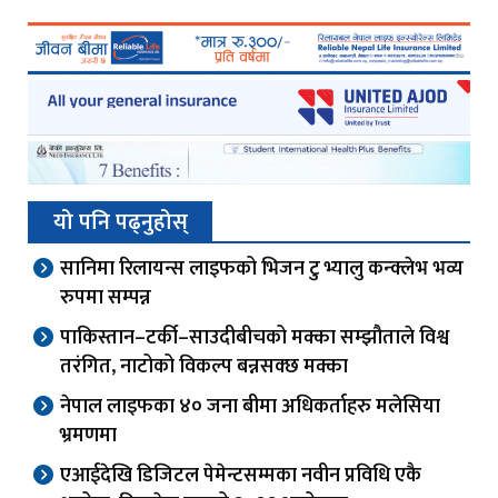
यो पनि पढ्नुहोस्
सानिमा रिलायन्स लाइफको भिजन टु भ्यालु कन्क्लेभ भव्य
रुपमा सम्पन्न
पाकिस्तान–टर्की–साउदीबीचको मक्का सम्झौताले विश्व
तरंगित, नाटोको विकल्प बन्नसक्छ मक्का
नेपाल लाइफका ४० जना बीमा अधिकर्ताहरु मलेसिया
भ्रमणमा
एआईदेखि डिजिटल पेमेन्टसम्मका नवीन प्रविधि एकै