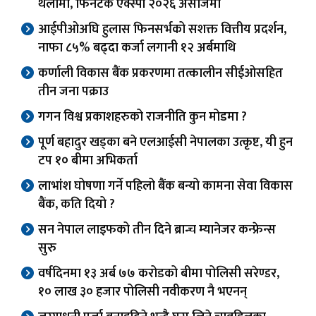
थलोमा, फिनटेक एक्स्पो २०२६ असोजमा
आईपीओअघि हुलास फिनसर्भको सशक्त वित्तीय प्रदर्शन,
नाफा ८५% बढ्दा कर्जा लगानी १२ अर्बमाथि
कर्णाली विकास बैंक प्रकरणमा तत्कालीन सीईओसहित
तीन जना पक्राउ
गगन विश्व प्रकाशहरुको राजनीति कुन मोडमा ?
पूर्ण बहादुर खड्का बने एलआईसी नेपालका उत्कृष्ट, यी हुन
टप १० बीमा अभिकर्ता
लाभांश घोषणा गर्ने पहिलो बैंक बन्यो कामना सेवा विकास
बैंक, कति दियो ?
सन नेपाल लाइफको तीन दिने ब्रान्च म्यानेजर कन्फ्रेन्स
सुरु
वर्षदिनमा १३ अर्ब ७७ करोडको बीमा पोलिसी सरेण्डर,
१० लाख ३० हजार पोलिसी नवीकरण नै भएनन्