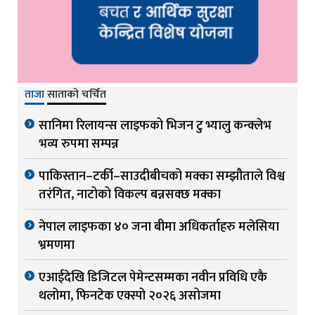
ताजा
साताको चर्चित
सानिमा रिलायन्स लाइफको भिजन टु भ्यालु कन्क्लेभ
भव्य रुपमा सम्पन्न
पाकिस्तान–टर्की–साउदीबीचको मक्का सम्झौताले विश्व
तरंगित, नाटोको विकल्प बन्नसक्छ मक्का
नेपाल लाइफका ४० जना बीमा अधिकर्ताहरु मलेसिया
भ्रमणमा
एआईदेखि डिजिटल पेमेन्टसम्मका नवीन प्रविधि एकै
थलोमा, फिनटेक एक्स्पो २०२६ असोजमा