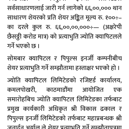
सर्वसाधारणलाई जारी गर्न लागेको ६६,००,००० थान
साधारण शेयरको प्रति शेयर अङ्कित मूल्य रु. १००÷–
का दरले कुल रु. ६६,००,००,०००÷— (अक्षरेपी
छैसठ्ठी करोड मात्र) को प्रत्याभुति ज्योति क्यापिटलले
गर्ने भएको छ ।
सोमबार क्यापिटल र पिपुल्स इनर्जी कम्पनीबीच
शेयर प्रत्याभुति गर्ने सम्झौतामा हस्ताक्षर भएको हो ।
ज्योति क्यापिटल लिमिटेडको रजिष्टर्ड कार्यालय,
कमलपोखरी, काठमाडौंमा आयोजित एक
समारोहबिच ज्योति क्यापिटल लिमिटेडका तर्फबाट
प्रमुख कार्यकारी अधिकृत श्री विकास ढकाल र
पिपुल्स इनर्जी लिमिटेडको तर्फबाट महाप्रबन्धक श्री
जनार्दन अर्याल ले शेयर प्रत्याभुति गर्ने सम्झौतापत्रमा