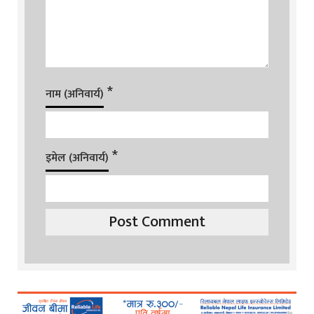
*
नाम (अनिवार्य)
*
इमेल (अनिवार्य)