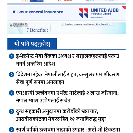
यो पनि पढ्नुहोस्
इन्भेष्टमेन्ट मेगा बैंकका अध्यक्ष र सञ्चालकहरुलाई पक्राउ
नगर्न अन्तरिम आदेश
विदेशमा रहेका नेपालीलाई राहत, कन्सुलर प्रमाणीकरण
सेवा पूर्ण रूपमा अनलाइन
एमआरपी उल्लंघनमा एभरेष्ट मार्टलाई २ लाख जरिवाना,
नेपाल ग्यास उद्योगलाई सचेत
दुग्ध सहकारी अनुदानमा करोडौँको भ्रष्टाचार,
आठबीसकोटका मेयरसहित ११ जनाविरुद्ध मुद्दा
स्वर्ण वर्षको उत्सवमा नाडाको उपहार : अटो शो टिकटमा