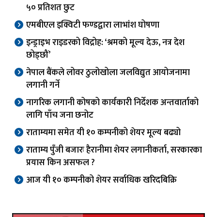
५० प्रतिशत छुट
एमबीएल इक्विटी फण्डद्वारा लाभांश घोषणा
इन्ड्राइभ राइडरको विद्रोह: ‘श्रमको मूल्य देऊ, नत्र देश
छोड्छौं’
नेपाल बैंकले लोवर ठुलोखोला जलविद्युत आयोजनामा
लगानी गर्ने
नागरिक लगानी कोषको कार्यकारी निर्देशक अन्तवार्ताको
लागि पाँच जना छनोट
राताम्यमा समेत यी १० कम्पनीको शेयर मूल्य बढ्यो
राताम्य पुँजी बजारः हैरानीमा शेयर लगानीकर्ता, सरकारका
प्रयास किन असफल ?
आज यी १० कम्पनीको शेयर सर्वाधिक खरिदबिक्रि