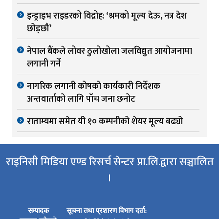
इन्ड्राइभ राइडरको विद्रोह: ‘श्रमको मूल्य देऊ, नत्र देश
छोड्छौं’
नेपाल बैंकले लोवर ठुलोखोला जलविद्युत आयोजनामा
लगानी गर्ने
नागरिक लगानी कोषको कार्यकारी निर्देशक
अन्तवार्ताको लागि पाँच जना छनोट
राताम्यमा समेत यी १० कम्पनीको शेयर मूल्य बढ्यो
राइनिसी मिडिया एण्ड रिसर्च सेन्टर प्रा.लि.द्वारा सञ्चालित
।
सम्पादक
सूचना तथा प्रशारण विभाग दर्ता: