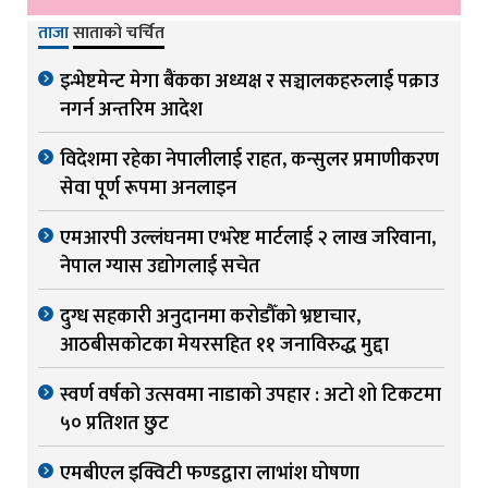
ताजा
साताको चर्चित
इन्भेष्टमेन्ट मेगा बैंकका अध्यक्ष र सञ्चालकहरुलाई पक्राउ
नगर्न अन्तरिम आदेश
विदेशमा रहेका नेपालीलाई राहत, कन्सुलर प्रमाणीकरण
सेवा पूर्ण रूपमा अनलाइन
एमआरपी उल्लंघनमा एभरेष्ट मार्टलाई २ लाख जरिवाना,
नेपाल ग्यास उद्योगलाई सचेत
दुग्ध सहकारी अनुदानमा करोडौँको भ्रष्टाचार,
आठबीसकोटका मेयरसहित ११ जनाविरुद्ध मुद्दा
स्वर्ण वर्षको उत्सवमा नाडाको उपहार : अटो शो टिकटमा
५० प्रतिशत छुट
एमबीएल इक्विटी फण्डद्वारा लाभांश घोषणा