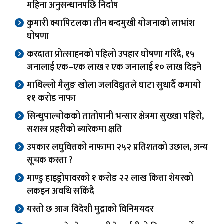
महिना अनुसन्धानपछि निर्दोष
कुमारी क्यापिटलका तीन बन्दमुखी योजनाको लाभांश
घोषणा
करदाता प्रोत्साहनको पहिलो उपहार घोषणा गरिंदै, १५
जनालाई एक–एक लाख र एक जनालाई १० लाख दिइने
माथिल्लो मैलुङ खोला जलविद्युतले घाटा सुधार्दै कमायो
११ करोड नाफा
सिन्धुपाल्चोकको तातोपानी भन्सार क्षेत्रमा सुख्खा पहिरो,
सशस्त्र प्रहरीको ब्यारेकमा क्षति
उपकार लघुवित्तको नाफामा २५२ प्रतिशतको उछाल, अन्य
सूचक कस्ता ?
माण्डु हाइड्रोपावरको १ करोड २२ लाख कित्ता शेयरको
लकइन अवधि सकिंदै
यस्तो छ आज विदेशी मुद्राको विनिमयदर