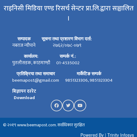
राइनिसी मिडिया एण्ड रिसर्च सेन्टर प्रा.लि.द्वारा सञ्चालित
।
सम्पादक
सूचना तथा प्रशारण विभाग दर्ता:
नबराज न्यौपाने
२७६२/०७८-०७९
कार्यालय:
सम्पर्क नं.:
पुतलीसडक, काठमाण्डौ
01-4535002
प्रतिक्रिया तथा समाचार
मार्केटिङ सम्पर्क
beemapost@gmail.com
9851323306, 9851323304
बिज्ञापन दररेट
Download
© २०१९ www.beemapost.com. सर्वाधिकार सुरक्षित
Powered By
|
Trinity Infosys