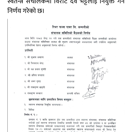
स्वतन्त्र संचालकमा विराट देव भट्टलाई नियुक्त गर्ने
निर्णय गरेको छ।