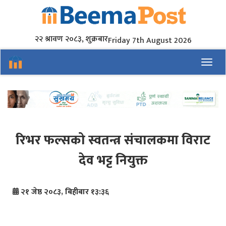
२२ श्रावण २०८३, शुक्रबार
Friday 7th August 2026
Toggl
रिभर फल्सको स्वतन्त्र संचालकमा विराट
देव भट्ट नियुक्त
२१ जेष्ठ २०८३, बिहीबार १३:३६