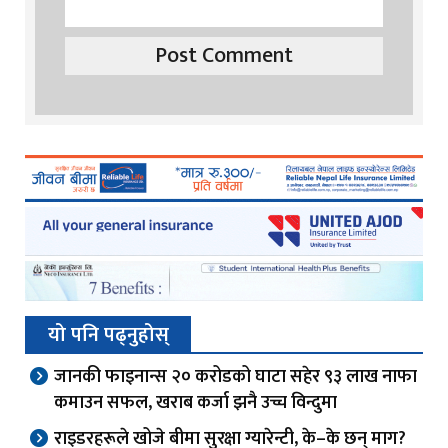
यो पनि पढ्नुहोस्
जानकी फाइनान्स २० करोडको घाटा सहेर ९३ लाख नाफा
कमाउन सफल, खराब कर्जा झनै उच्च विन्दुमा
राइडरहरूले खोजे बीमा सुरक्षा ग्यारेन्टी, के–के छन् माग?