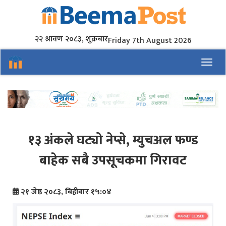
२२ श्रावण २०८३, शुक्रबार
Friday 7th August 2026
Toggl
१३ अंकले घट्यो नेप्से, म्युचअल फण्ड
बाहेक सबै उपसूचकमा गिरावट
२१ जेष्ठ २०८३, बिहीबार १५:०४