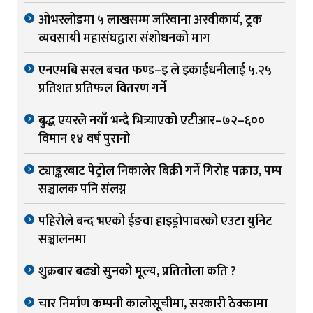
ओभरलोडमा ५ लाखसम्म जरिवाना अस्वीकार्य, ट्रक
व्यवसायी महासंघद्वारा संशोधनको माग
एनएमबि सरल बचत फण्ड–इ ले इकाईधनीलाई ५.२५
प्रतिशत प्रतिफल वितरण गर्ने
बुद्ध एयरले नयाँ भन्दै भित्र्याएको एटीआर–७२–६००
विमान १४ वर्ष पुरानो
ट्याङ्करबाट पेट्रोल निकालेर बिक्री गर्ने गिरोह पक्राउ, पम्प
सञ्चालक पनि संलग्न
पहिरोले बन्द भएको ईङवा हाइड्रोपावरको एउटा युनिट
सञ्चालनमा
शुक्रबार बढ्यो सुनको मूल्य, प्रतितोला कति ?
चार निर्माण कम्पनी कालोसूचीमा, सरकारी ठेक्कामा