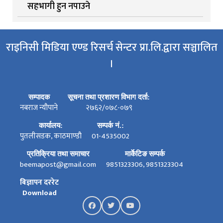
सहभागी हुन नपाउने
राइनिसी मिडिया एण्ड रिसर्च सेन्टर प्रा.लि.द्वारा सञ्चालित
।
सम्पादक
सूचना तथा प्रशारण विभाग दर्ता:
नबराज न्यौपाने
२७६२/०७८-०७९
कार्यालय:
सम्पर्क नं.:
पुतलीसडक, काठमाण्डौ
01-4535002
प्रतिक्रिया तथा समाचार
मार्केटिङ सम्पर्क
beemapost@gmail.com
9851323306, 9851323304
बिज्ञापन दररेट
Download