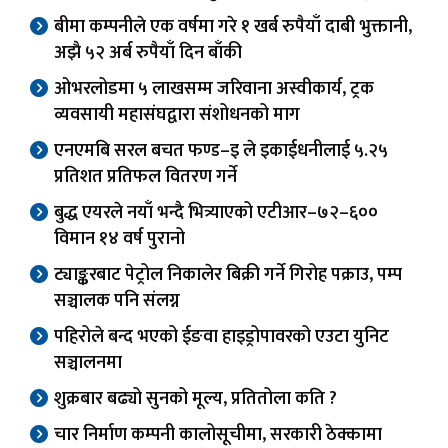
बीमा कम्पनीले एक वर्षमा गरे १ खर्ब रुपैयाँ दाबी भुक्तानी,
अझै ५२ अर्ब रुपैयाँ दिन बाँकी
ओभरलोडमा ५ लाखसम्म जरिवाना अस्वीकार्य, ट्रक
व्यवसायी महासंघद्वारा संशोधनको माग
एनएमबि सरल बचत फण्ड–इ ले इकाईधनीलाई ५.२५
प्रतिशत प्रतिफल वितरण गर्ने
बुद्ध एयरले नयाँ भन्दै भित्र्याएको एटीआर–७२–६००
विमान १४ वर्ष पुरानो
ट्याङ्करबाट पेट्रोल निकालेर बिक्री गर्ने गिरोह पक्राउ, पम्प
सञ्चालक पनि संलग्न
पहिरोले बन्द भएको ईङवा हाइड्रोपावरको एउटा युनिट
सञ्चालनमा
शुक्रबार बढ्यो सुनको मूल्य, प्रतितोला कति ?
चार निर्माण कम्पनी कालोसूचीमा, सरकारी ठेक्कामा