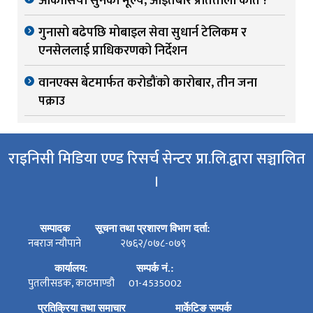
आकासियो सुनको मूल्य, आइतबार प्रतितोला कति ?
गुनासो बढेपछि मोबाइल सेवा सुधार्न टेलिकम र
एनसेललाई प्राधिकरणको निर्देशन
वानएक्स बेटमार्फत करोडौंको कारोबार, तीन जना
पक्राउ
राइनिसी मिडिया एण्ड रिसर्च सेन्टर प्रा.लि.द्वारा सञ्चालित
।
सम्पादक
सूचना तथा प्रशारण विभाग दर्ता:
नबराज न्यौपाने
२७६२/०७८-०७९
कार्यालय:
सम्पर्क नं.:
पुतलीसडक, काठमाण्डौ
01-4535002
प्रतिक्रिया तथा समाचार
मार्केटिङ सम्पर्क