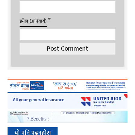
*
इमेल (अनिवार्य)
यो पनि पढ्नुहोस्