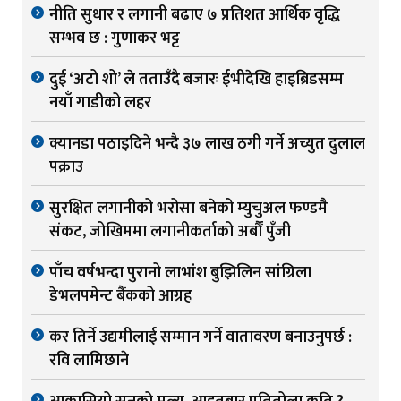
नीति सुधार र लगानी बढाए ७ प्रतिशत आर्थिक वृद्धि
सम्भव छ : गुणाकर भट्ट
दुई ‘अटो शो’ ले तताउँदै बजारः ईभीदेखि हाइब्रिडसम्म
नयाँ गाडीको लहर
क्यानडा पठाइदिने भन्दै ३७ लाख ठगी गर्ने अच्युत दुलाल
पक्राउ
सुरक्षित लगानीको भरोसा बनेको म्युचुअल फण्डमै
संकट, जोखिममा लगानीकर्ताको अर्बौं पुँजी
पाँच वर्षभन्दा पुरानो लाभांश बुझिलिन सांग्रिला
डेभलपमेन्ट बैंकको आग्रह
कर तिर्ने उद्यमीलाई सम्मान गर्ने वातावरण बनाउनुपर्छ :
रवि लामिछाने