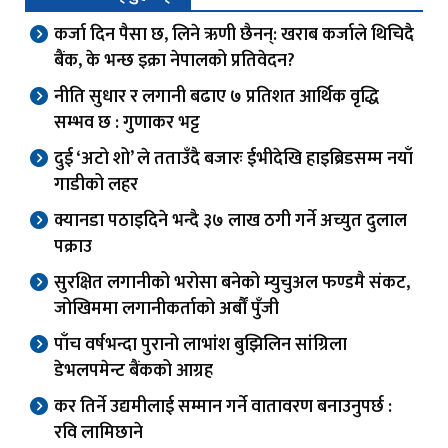
कर्जा दिन पैसा छ, लिने ऋणी छैनन्: खराब कर्जाले थिचिदै
बैंक, के भन्छ इक्रा नेपालको प्रतिवेदन?
नीति सुधार र लगानी बढाए ७ प्रतिशत आर्थिक वृद्धि
सम्भव छ : गुणाकर भट्ट
दुई ‘अटो शो’ ले तताउँदै बजारः ईभीदेखि हाइब्रिडसम्म नयाँ
गाडीको लहर
क्यानडा पठाइदिने भन्दै ३७ लाख ठगी गर्ने अच्युत दुलाल
पक्राउ
सुरक्षित लगानीको भरोसा बनेको म्युचुअल फण्डमै संकट,
जोखिममा लगानीकर्ताको अर्बौं पुँजी
पाँच वर्षभन्दा पुरानो लाभांश बुझिलिन सांग्रिला
डेभलपमेन्ट बैंकको आग्रह
कर तिर्ने उद्यमीलाई सम्मान गर्ने वातावरण बनाउनुपर्छ :
रवि लामिछाने