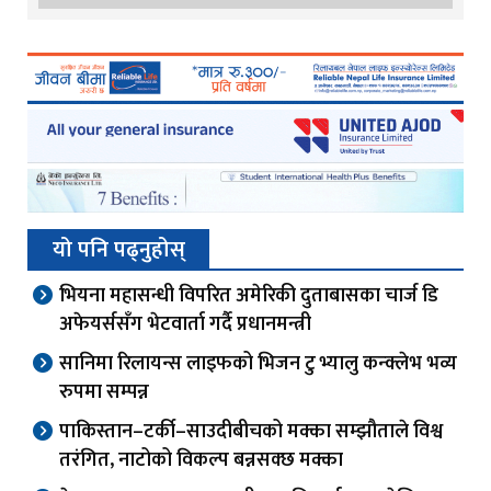
यो पनि पढ्नुहोस्
भियना महासन्धी विपरित अमेरिकी दुताबासका चार्ज डि
अफेयर्ससँग भेटवार्ता गर्दै प्रधानमन्त्री
सानिमा रिलायन्स लाइफको भिजन टु भ्यालु कन्क्लेभ भव्य
रुपमा सम्पन्न
पाकिस्तान–टर्की–साउदीबीचको मक्का सम्झौताले विश्व
तरंगित, नाटोको विकल्प बन्नसक्छ मक्का