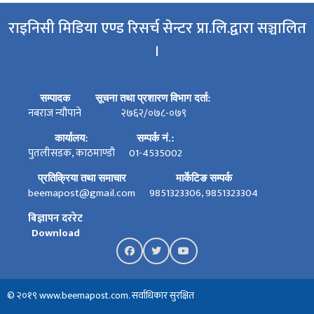
राइनिसी मिडिया एण्ड रिसर्च सेन्टर प्रा.लि.द्वारा सञ्चालित
।
सम्पादक
सूचना तथा प्रशारण विभाग दर्ता:
नबराज न्यौपाने
२७६२/०७८-०७९
कार्यालय:
सम्पर्क नं.:
पुतलीसडक, काठमाण्डौ
01-4535002
प्रतिक्रिया तथा समाचार
मार्केटिङ सम्पर्क
beemapost@gmail.com
9851323306, 9851323304
बिज्ञापन दररेट
Download
© २०१९ www.beemapost.com. सर्वाधिकार सुरक्षित