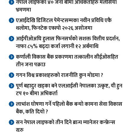
नेपाल लाइफका ४० जना बीमा अधिकर्ताहरु मलेसिया
भ्रमणमा
एआईदेखि डिजिटल पेमेन्टसम्मका नवीन प्रविधि एकै
थलोमा, फिनटेक एक्स्पो २०२६ असोजमा
आईपीओअघि हुलास फिनसर्भको सशक्त वित्तीय प्रदर्शन,
नाफा ८५% बढ्दा कर्जा लगानी १२ अर्बमाथि
कर्णाली विकास बैंक प्रकरणमा तत्कालीन सीईओसहित
तीन जना पक्राउ
गगन विश्व प्रकाशहरुको राजनीति कुन मोडमा ?
पूर्ण बहादुर खड्का बने एलआईसी नेपालका उत्कृष्ट, यी हुन
टप १० बीमा अभिकर्ता
लाभांश घोषणा गर्ने पहिलो बैंक बन्यो कामना सेवा विकास
बैंक, कति दियो ?
सन नेपाल लाइफको तीन दिने ब्रान्च म्यानेजर कन्फ्रेन्स
सुरु