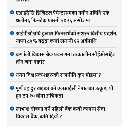
भ्रमणमा
एआईदेखि डिजिटल पेमेन्टसम्मका नवीन प्रविधि एकै
थलोमा, फिनटेक एक्स्पो २०२६ असोजमा
आईपीओअघि हुलास फिनसर्भको सशक्त वित्तीय प्रदर्शन,
नाफा ८५% बढ्दा कर्जा लगानी १२ अर्बमाथि
कर्णाली विकास बैंक प्रकरणमा तत्कालीन सीईओसहित
तीन जना पक्राउ
गगन विश्व प्रकाशहरुको राजनीति कुन मोडमा ?
पूर्ण बहादुर खड्का बने एलआईसी नेपालका उत्कृष्ट, यी
हुन टप १० बीमा अभिकर्ता
लाभांश घोषणा गर्ने पहिलो बैंक बन्यो कामना सेवा
विकास बैंक, कति दियो ?