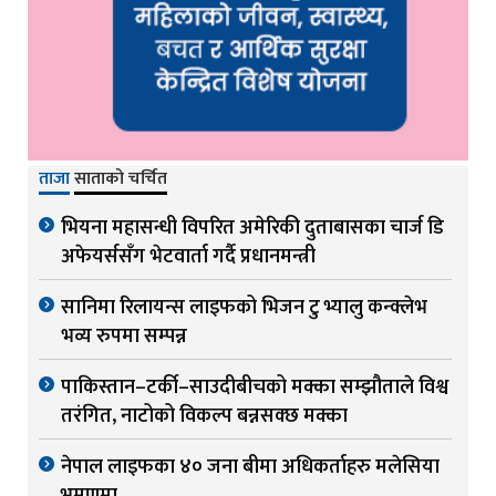
ताजा
साताको चर्चित
भियना महासन्धी विपरित अमेरिकी दुताबासका चार्ज डि
अफेयर्ससँग भेटवार्ता गर्दै प्रधानमन्त्री
सानिमा रिलायन्स लाइफको भिजन टु भ्यालु कन्क्लेभ
भव्य रुपमा सम्पन्न
पाकिस्तान–टर्की–साउदीबीचको मक्का सम्झौताले विश्व
तरंगित, नाटोको विकल्प बन्नसक्छ मक्का
नेपाल लाइफका ४० जना बीमा अधिकर्ताहरु मलेसिया