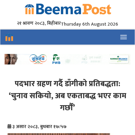
२१ श्रावण २०८३, बिहीबार
Thursday 6th August 2026
Toggl
पदभार ग्रहण गर्दै डाँगीको प्रतिबद्धता:
‘चुनाव सकियो, अब एकताबद्ध भएर काम
गर्छौं’
३ असार २०८३, बुधबार १७:५७