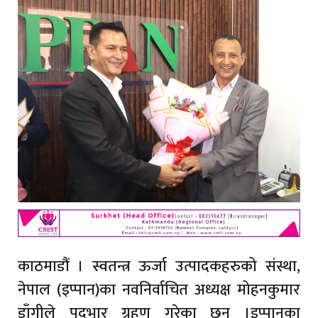
काठमाडौं । स्वतन्त्र ऊर्जा उत्पादकहरुको संस्था,
नेपाल (इप्पान)का नवनिर्वाचित अध्यक्ष मोहनकुमार
डाँगीले पदभार ग्रहण गरेका छन् ।इप्पानका