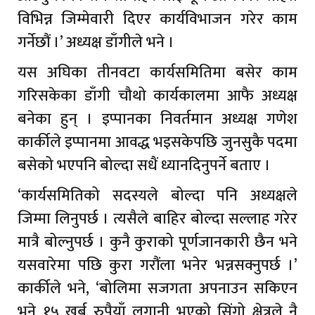
विभिन्न जिम्मेवारी दिएर कार्यविभाजन गरेर काम
गर्नेछौं ।’ अध्यक्ष डाँगीले भने ।
यस अघिका तीनवटा कार्यसमितिमा बसेर काम
गरिसकेका डाँगी चौथो कार्यकालमा आफै अध्यक्ष
बनेका हुन् । इप्पानका निवर्तमान अध्यक्ष गणेश
कार्कीले इप्पानमा आवद्ध भइसकेपछि जुनसुकै पदमा
बसेको भएपनि बोल्दा सधैं ध्यानदिनुपर्ने बताए ।
‘कार्यसमितिको सदस्यले बोल्दा पनि अध्यक्षले
जिम्मा लिनुपर्छ । त्यसैले बाहिर बोल्दा सल्लाह गरेर
मात्रै बोल्नुपर्छ । कुनै कुराको पूर्णजानकारी छैन भने
यसवारेमा पछि कुरा गरौंला भनेर भन्नसक्नुपर्छ ।’
कार्कीले भने, ‘बोलिमा सजगता अपनाउन सकिएन
भने १५ खर्ब रुपैयाँ लगानी भएको सिंगो क्षेत्रले नै