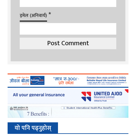
*
इमेल (अनिवार्य)
यो पनि पढ्नुहोस्