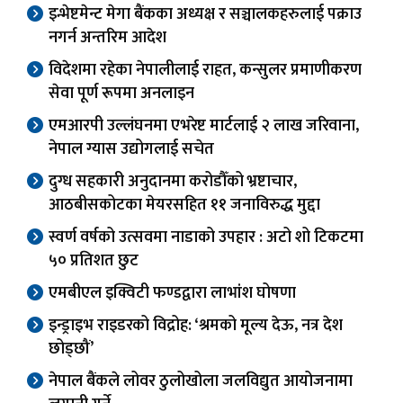
इन्भेष्टमेन्ट मेगा बैंकका अध्यक्ष र सञ्चालकहरुलाई पक्राउ
नगर्न अन्तरिम आदेश
विदेशमा रहेका नेपालीलाई राहत, कन्सुलर प्रमाणीकरण
सेवा पूर्ण रूपमा अनलाइन
एमआरपी उल्लंघनमा एभरेष्ट मार्टलाई २ लाख जरिवाना,
नेपाल ग्यास उद्योगलाई सचेत
दुग्ध सहकारी अनुदानमा करोडौँको भ्रष्टाचार,
आठबीसकोटका मेयरसहित ११ जनाविरुद्ध मुद्दा
स्वर्ण वर्षको उत्सवमा नाडाको उपहार : अटो शो टिकटमा
५० प्रतिशत छुट
एमबीएल इक्विटी फण्डद्वारा लाभांश घोषणा
इन्ड्राइभ राइडरको विद्रोह: ‘श्रमको मूल्य देऊ, नत्र देश
छोड्छौं’
नेपाल बैंकले लोवर ठुलोखोला जलविद्युत आयोजनामा