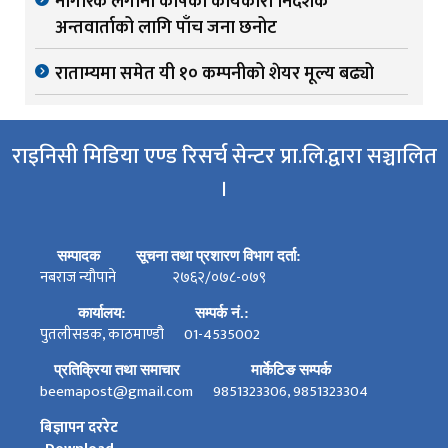
नागरिक लगानी कोषको कार्यकारी निर्देशक
अन्तवार्ताको लागि पाँच जना छनोट
राताम्यमा समेत यी १० कम्पनीको शेयर मूल्य बढ्यो
राइनिसी मिडिया एण्ड रिसर्च सेन्टर प्रा.लि.द्वारा सञ्चालित
।
सम्पादक
सूचना तथा प्रशारण विभाग दर्ता:
नबराज न्यौपाने
२७६२/०७८-०७९
कार्यालय:
सम्पर्क नं.:
पुतलीसडक, काठमाण्डौ
01-4535002
प्रतिक्रिया तथा समाचार
मार्केटिङ सम्पर्क
beemapost@gmail.com
9851323306, 9851323304
बिज्ञापन दररेट