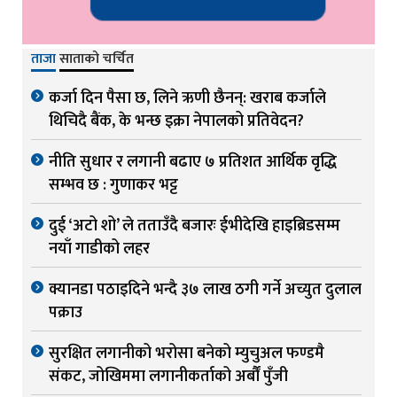
ताजा
साताको चर्चित
कर्जा दिन पैसा छ, लिने ऋणी छैनन्: खराब कर्जाले
थिचिदै बैंक, के भन्छ इक्रा नेपालको प्रतिवेदन?
नीति सुधार र लगानी बढाए ७ प्रतिशत आर्थिक वृद्धि
सम्भव छ : गुणाकर भट्ट
दुई ‘अटो शो’ ले तताउँदै बजारः ईभीदेखि हाइब्रिडसम्म
नयाँ गाडीको लहर
क्यानडा पठाइदिने भन्दै ३७ लाख ठगी गर्ने अच्युत दुलाल
पक्राउ
सुरक्षित लगानीको भरोसा बनेको म्युचुअल फण्डमै
संकट, जोखिममा लगानीकर्ताको अर्बौं पुँजी