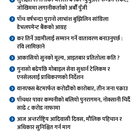
सुरक्षित लगानीको भरोसा बनेको म्युचुअल फण्डमै संकट,
जोखिममा लगानीकर्ताको अर्बौं पुँजी
पाँच वर्षभन्दा पुरानो लाभांश बुझिलिन सांग्रिला
डेभलपमेन्ट बैंकको आग्रह
कर तिर्ने उद्यमीलाई सम्मान गर्ने वातावरण बनाउनुपर्छ :
रवि लामिछाने
आकासियो सुनको मूल्य, आइतबार प्रतितोला कति ?
गुनासो बढेपछि मोबाइल सेवा सुधार्न टेलिकम र
एनसेललाई प्राधिकरणको निर्देशन
वानएक्स बेटमार्फत करोडौंको कारोबार, तीन जना पक्राउ
पाँचथर पावर कम्पनीको बलियो पुनरागमन, नोक्सानी चिर्दै
साढे ८ करोड नाफामा
आज अन्तर्राष्ट्रिय आदिवासी दिवस, मौलिक पहिचान र
अधिकार सुनिश्चित गर्न माग