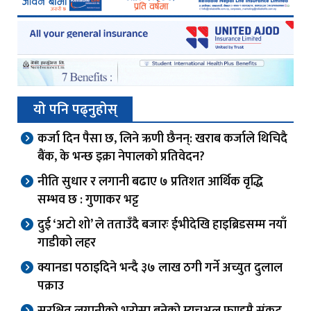
यो पनि पढ्नुहोस्
कर्जा दिन पैसा छ, लिने ऋणी छैनन्: खराब कर्जाले थिचिदै
बैंक, के भन्छ इक्रा नेपालको प्रतिवेदन?
नीति सुधार र लगानी बढाए ७ प्रतिशत आर्थिक वृद्धि
सम्भव छ : गुणाकर भट्ट
दुई ‘अटो शो’ ले तताउँदै बजारः ईभीदेखि हाइब्रिडसम्म नयाँ
गाडीको लहर
क्यानडा पठाइदिने भन्दै ३७ लाख ठगी गर्ने अच्युत दुलाल
पक्राउ