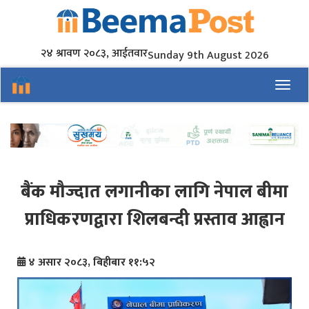
२४ श्रावण २०८३, आईतवार
Sunday 9th August 2026
Toggl
बैंक मौज्दात लगानीका लागि नेपाल बीमा
प्राधिकरणद्वारा शिलबन्दी प्रस्ताव आह्वान
४ असार २०८३, बिहीबार ११:५२