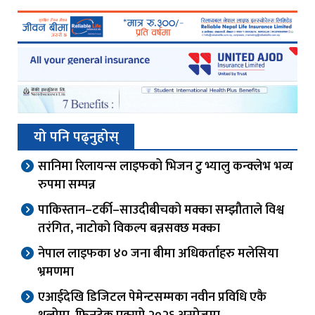
यो पनि पढ्नुहोस्
सानिमा रिलायन्स लाइफको भिजन टु भ्यालु कन्क्लेभ भव्य
रुपमा सम्पन्न
पाकिस्तान–टर्की–साउदीबीचको मक्का सम्झौताले विश्व
तरंगित, नाटोको विकल्प बन्नसक्छ मक्का
नेपाल लाइफका ४० जना बीमा अधिकर्ताहरु मलेसिया
भ्रमणमा
एआईदेखि डिजिटल पेमेन्टसम्मका नवीन प्रविधि एकै