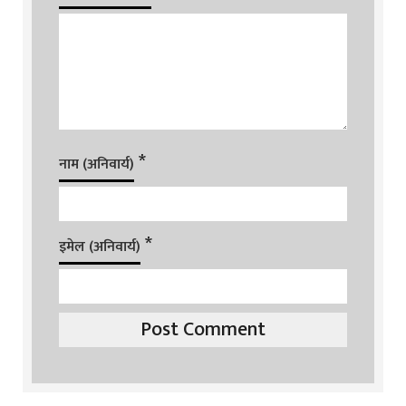
*
नाम (अनिवार्य)
*
इमेल (अनिवार्य)