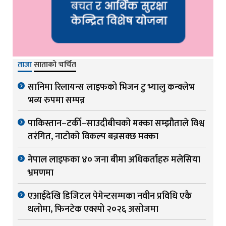
ताजा
साताको चर्चित
सानिमा रिलायन्स लाइफको भिजन टु भ्यालु कन्क्लेभ
भव्य रुपमा सम्पन्न
पाकिस्तान–टर्की–साउदीबीचको मक्का सम्झौताले विश्व
तरंगित, नाटोको विकल्प बन्नसक्छ मक्का
नेपाल लाइफका ४० जना बीमा अधिकर्ताहरु मलेसिया
भ्रमणमा
एआईदेखि डिजिटल पेमेन्टसम्मका नवीन प्रविधि एकै
थलोमा, फिनटेक एक्स्पो २०२६ असोजमा