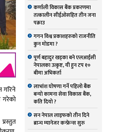
कर्णाली विकास बैंक प्रकरणमा
तत्कालीन सीईओसहित तीन जना
पक्राउ
गगन विश्व प्रकाशहरुको राजनीति
कुन मोडमा ?
पूर्ण बहादुर खड्का बने एलआईसी
नेपालका उत्कृष्ट, यी हुन टप १०
बीमा अभिकर्ता
लाभांश घोषणा गर्ने पहिलो बैंक
न गरिने
बन्यो कामना सेवा विकास बैंक,
त गरेको
कति दियो ?
सन नेपाल लाइफको तीन दिने
्रस्तुत
ब्रान्च म्यानेजर कन्फ्रेन्स सुरु
कटीकरण,