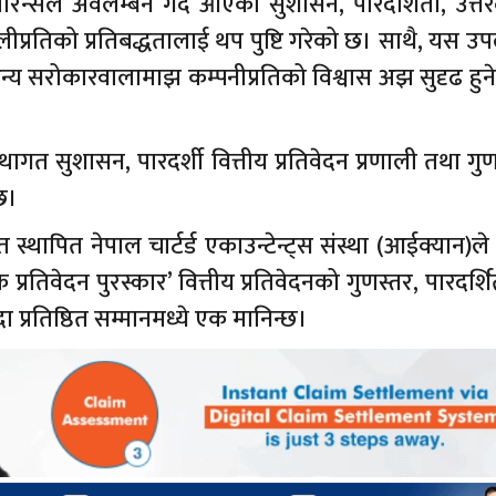
रेन्सले अवलम्बन गर्दै आएको सुशासन, पारदर्शिता, उत्तर
्रणालीप्रतिको प्रतिबद्धतालाई थप पुष्टि गरेको छ। साथै, यस उ
 सरोकारवालामाझ कम्पनीप्रतिको विश्वास अझ सुदृढ हुने 
ागत सुशासन, पारदर्शी वित्तीय प्रतिवेदन प्रणाली तथा गु
 छ।
गत स्थापित नेपाल चार्टर्ड एकाउन्टेन्ट्स संस्था (आईक्यान)ले 
र्षिक प्रतिवेदन पुरस्कार’ वित्तीय प्रतिवेदनको गुणस्तर, पारदर्
ा प्रतिष्ठित सम्मानमध्ये एक मानिन्छ।