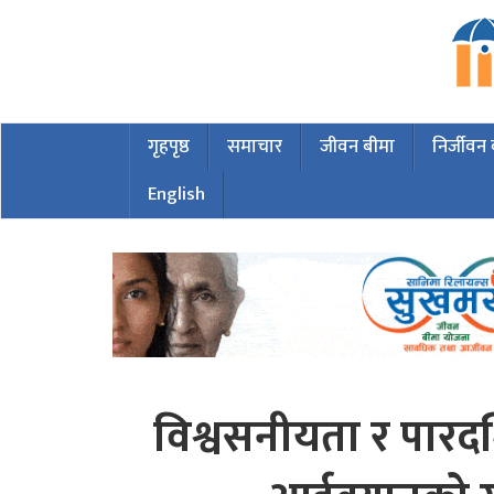
गृहपृष्ठ
समाचार
जीवन बीमा
निर्जीवन
English
विश्वसनीयता र पारदर्