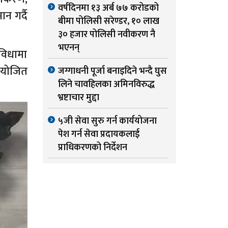
वर्षदिनमा १३ अर्ब ७७ करोडको
न गर्दै
बीमा पोलिसी सरेण्डर, १० लाख
३० हजार पोलिसी नवीकरण नै
भएनन्
ा विधामा
 आयोजित
जग्गाधनी पूर्जा बनाइदिने भन्दै घुस
लिने चावहिलका अमिनविरुद्ध
भ्रष्टाचार मुद्दा
५जी सेवा सुरु गर्न कार्ययोजना
पेश गर्न सेवा प्रदायकलाई
प्राधिकरणको निर्देशन