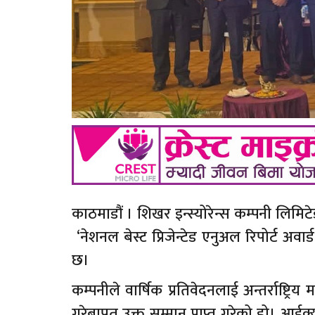
काठमाडौं । शिखर इन्स्योरेन्स कम्पनी लिमिटेडल
‘नेशनल बेस्ट प्रिजेन्टेड एनुअल रिपोर्ट अवार्
छ।
कम्पनीले वार्षिक प्रतिवेदनलाई अन्तर्राष्ट्रि
गरेबापत उक्त सम्मान प्राप्त गरेको हो। आईक्य