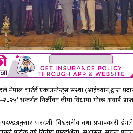
े नेपाल चार्टर्ड एकाउन्टेन्ट्स संस्था (आईक्यान)द्वारा प्रदा
ड–२०२५’ अन्तर्गत निर्जीवन बीमा विधामा गोल्ड अवार्ड प्राप्
य मापदण्डअनुसार पारदर्शी, विश्वसनीय तथा प्रभावकारी ढंगले प
ानले प्रत्येक वर्ष वित्तीय पारदर्शिता, सुशासन, सूचना प्र