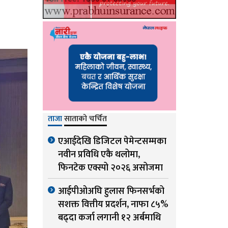
ताजा
साताको चर्चित
एआईदेखि डिजिटल पेमेन्टसम्मका
नवीन प्रविधि एकै थलोमा,
फिनटेक एक्स्पो २०२६ असोजमा
आईपीओअघि हुलास फिनसर्भको
सशक्त वित्तीय प्रदर्शन, नाफा ८५%
बढ्दा कर्जा लगानी १२ अर्बमाथि