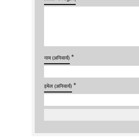
*
नाम (अनिवार्य)
*
इमेल (अनिवार्य)