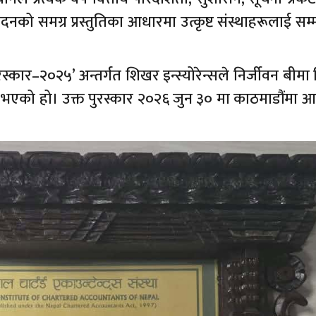
दनको समग्र प्रस्तुतिका आधारमा उत्कृष्ट संस्थाहरूलाई सम्मा
दन पुरस्कार–२०२५’ अन्तर्गत शिखर इन्स्योरेन्सले निर्जीवन बीम
त्न सफल भएको हो। उक्त पुरस्कार २०२६ जुन ३० मा काठमाडौंमा