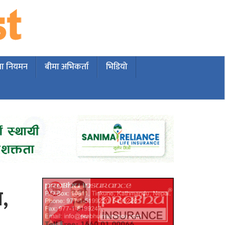
मा नियमन
बीमा अभिकर्ता
भिडियो
ल,