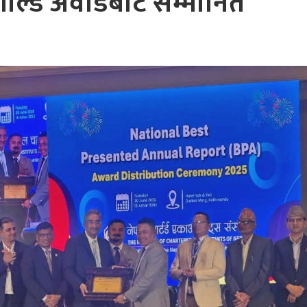
ल्ड अवार्डबाट सम्मानित