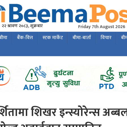
२२ श्रावण २०८३, शुक्रबार
Friday 7th August 2026
 बीमा
बैंक-वित्त
स्टक मार्केट
बीमा-बार्ता
विचार
बी
शितामा शिखर इन्स्योरेन्स अब्ब