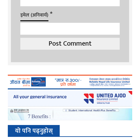
*
इमेल (अनिवार्य)
यो पनि पढ्नुहोस्