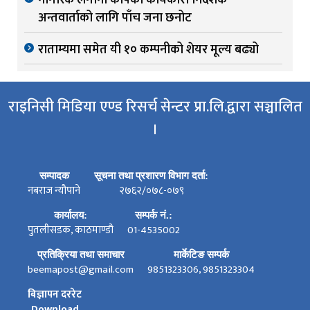
अन्तवार्ताको लागि पाँच जना छनोट
राताम्यमा समेत यी १० कम्पनीको शेयर मूल्य बढ्यो
राइनिसी मिडिया एण्ड रिसर्च सेन्टर प्रा.लि.द्वारा सञ्चालित
।
सम्पादक
सूचना तथा प्रशारण विभाग दर्ता:
नबराज न्यौपाने
२७६२/०७८-०७९
कार्यालय:
सम्पर्क नं.:
पुतलीसडक, काठमाण्डौ
01-4535002
प्रतिक्रिया तथा समाचार
मार्केटिङ सम्पर्क
beemapost@gmail.com
9851323306, 9851323304
बिज्ञापन दररेट
Download