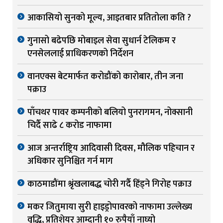
आकासियो सुनको मूल्य, आइतबार प्रतितोला कति ?
गुनासो बढेपछि मोबाइल सेवा सुधार्न टेलिकम र
एनसेललाई प्राधिकरणको निर्देशन
वानएक्स बेटमार्फत करोडौंको कारोबार, तीन जना
पक्राउ
पाँचथर पावर कम्पनीको बलियो पुनरागमन, नोक्सानी
चिर्दै साढे ८ करोड नाफामा
आज अन्तर्राष्ट्रिय आदिवासी दिवस, मौलिक पहिचान र
अधिकार सुनिश्चित गर्न माग
काठमाडौंमा श्रृंखलाबद्ध चोरी गर्दै हिंड्ने गिरोह पक्राउ
मकर जितुमाया सुरी हाइड्रोपावरको नाफामा उल्लेख्य
वृद्धि, प्रतिशेयर आम्दानी १० रुपैयाँ नाघ्यो