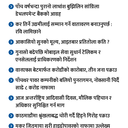
पाँच वर्षभन्दा पुरानो लाभांश बुझिलिन सांग्रिला
डेभलपमेन्ट बैंकको आग्रह
कर तिर्ने उद्यमीलाई सम्मान गर्ने वातावरण बनाउनुपर्छ :
रवि लामिछाने
आकासियो सुनको मूल्य, आइतबार प्रतितोला कति ?
गुनासो बढेपछि मोबाइल सेवा सुधार्न टेलिकम र
एनसेललाई प्राधिकरणको निर्देशन
वानएक्स बेटमार्फत करोडौंको कारोबार, तीन जना पक्राउ
पाँचथर पावर कम्पनीको बलियो पुनरागमन, नोक्सानी चिर्दै
साढे ८ करोड नाफामा
आज अन्तर्राष्ट्रिय आदिवासी दिवस, मौलिक पहिचान र
अधिकार सुनिश्चित गर्न माग
काठमाडौंमा श्रृंखलाबद्ध चोरी गर्दै हिंड्ने गिरोह पक्राउ
मकर जितुमाया सुरी हाइड्रोपावरको नाफामा उल्लेख्य