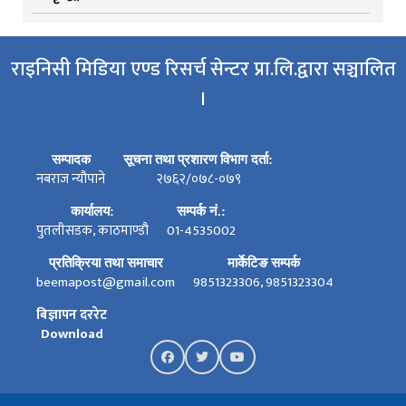
राइनिसी मिडिया एण्ड रिसर्च सेन्टर प्रा.लि.द्वारा सञ्चालित
।
सम्पादक
सूचना तथा प्रशारण विभाग दर्ता:
नबराज न्यौपाने
२७६२/०७८-०७९
कार्यालय:
सम्पर्क नं.:
पुतलीसडक, काठमाण्डौ
01-4535002
प्रतिक्रिया तथा समाचार
मार्केटिङ सम्पर्क
beemapost@gmail.com
9851323306, 9851323304
बिज्ञापन दररेट
Download