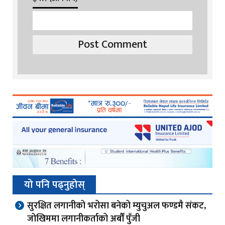
यो पनि पढ्नुहोस्
सुरक्षित लगानीको भरोसा बनेको म्युचुअल फण्डमै संकट,
जोखिममा लगानीकर्ताको अर्बौं पुँजी