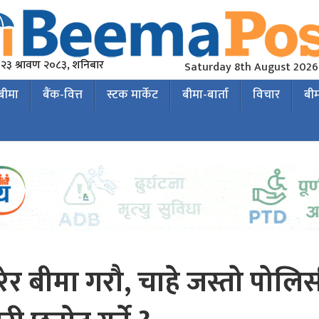
२३ श्रावण २०८३, शनिबार
Saturday 8th August 2026
 बीमा
बैंक-वित्त
स्टक मार्केट
बीमा-बार्ता
विचार
बी
ेर बीमा गरौ, चाहे जस्तो पोलि