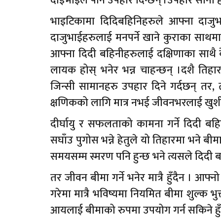
दाइभाइले पनि उपहार दिन्छन् ।उपहार सानो होस्
भाइटिकामा दिदिबहिनिहरुले आफ्ना दाजुभा
दाजुभाईहरुलाई मनपर्ने खाने कुराका साथमा 
आफ्ना दिदी बहिनीहरुलाई दक्षिणाका साथै
लायक होस् भनेर भन्न चाहन्छन् ।दशै तिह
जिन्सी सामानहरु उपहार दिने गर्दछन् तर,
क्षणिकको लागि मात्र नभई जीवनभरलाई खुशी म
दीर्घायु र सफलताको कामना गर्ने दिदी बहि
सघाँउ पुगोस भन्ने हेतुले यो तिहारमा भने 
समयसम्म स्मरण पनि हुन्छ भने त्यसले दिदी बह
तर जीवन बीमा गर्ने भनेर मात्रै हुँदैन । आ
गरेमा मात्रै भविष्यमा नियमित बीमा शुल्क भुक
आयलाई बीमाको रुपमा उपयोग गर्न सकिने हुँद