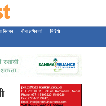
मा नियमन
बीमा अभिकर्ता
भिडियो
सी