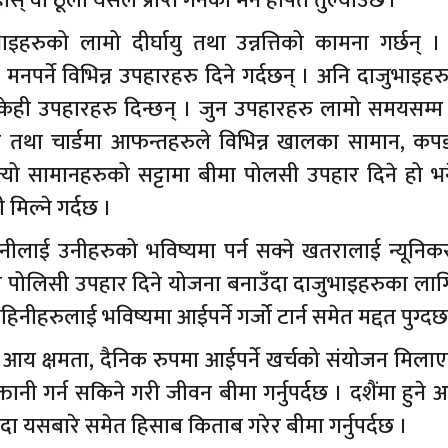
 वा ठूलो यसले प्राप्त गर्नेको मन हषिर्त तुल्याउँछ ।
इहरुको लामो दीर्घायु तथा उन्नत्तिको कामना गर्छन् ।
मनपर्ने विभिन्न उपहारहरु दिने गर्दछन् । अनि दाजुभाइहर
 केही उपहारहरु दिन्छन् । जुन उपहारहरु लामो समयसम्म
ार तथा चार्डमा आफन्तहरुले विभिन्न खालका सामान, कप
 त्यो सामानहरुको सट्टामा बीमा पोलसी उपहार दिने हो 
िल्ने गर्दछ ।
नीलाई उनीहरुको भविष्यमा पर्न सक्ने खतरालाई न्यूनिक
बीमा पोलिसी उपहार दिने योजना बनाउँदा दाजुभाइहरुका ला
िनीहरुलाई भविष्यमा आईपर्ने गर्जो टार्न समेत मद्दत पुग्दछ
फ्नो आय क्षमता, दैनिक रुपमा आईपर्ने खर्चको संयोजन मिला
्तानी गर्न सकिने गरी जीवन बीमा गर्नुपर्दछ । दशैंमा हुने अ
ा यसबारे समेत हिसाब किताब गरेर बीमा गर्नुपर्दछ ।