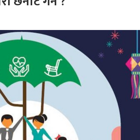
ी छनोट गर्ने ?