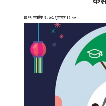
कसर
१९ कार्तिक २०७८, शुक्रबार १२:५०