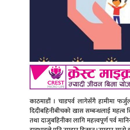
काठमाडौं । चाडपर्व लागेसँगै हामीमा फर्जु
दिदीबहिनीबीचको खास सम्बन्धलाई महत्व दि
तथा दाजुबहिनीका लागि महत्त्वपूर्ण पर्व मान