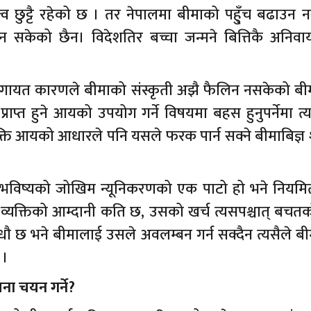
 महत्व छुट्टै रहेको छ । तर नेपालमा बीमाको पहु्ँच बढाउन
केको छैन। विदेशतिर बच्चा जन्मने बित्तिकै अनिवार्
गायत कारणले बीमाको संस्कृती अझै फैलिन नसकेको बीमा
 प्राप्त हुने आयको उपयोग गर्ने विषयमा बहस हुनुपर्नेमा त्
्यक्ति आयको आधारले पनि यसले फरक पार्न सक्ने बीमाबिज्ञ 
ात् भविष्यको जोखिम न्यूनिकरणको एक पाटो हो भने नियमि
हो । व्यक्तिको आम्दानी कति छ, उसको खर्च त्यसपश्चात् बचत
–धौ छ भने बीमालाई उसले अवलम्बन गर्न सक्दैन त्यसैले बीम
 ।
ना चयन गर्ने?