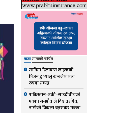
ताजा
साताको चर्चित
सानिमा रिलायन्स लाइफको
भिजन टु भ्यालु कन्क्लेभ भव्य
रुपमा सम्पन्न
पाकिस्तान–टर्की–साउदीबीचको
मक्का सम्झौताले विश्व तरंगित,
नाटोको विकल्प बन्नसक्छ मक्का