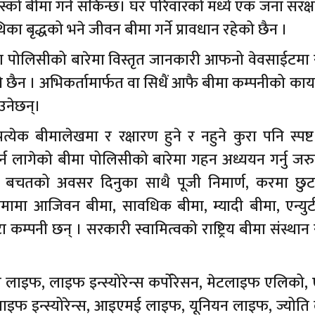
न उस्को बीमा गर्न सकिन्छ। घर परिवारको मध्ये एक जना संरक्
िका बृद्धको भने जीवन बीमा गर्ने प्रावधान रहेको छैन ।
मा पोलिसीको बारेमा विस्तृत जानकारी आफनो वेवसाईटमा 
ि पनि छैन । अभिकर्तामार्फत वा सिधैं आफै बीमा कम्पनीको कार
उनेछन्।
त्येक बीमालेखमा र रक्षारण हुने र नहुने कुरा पनि स्पष्
र्न लागेको बीमा पोलिसीको बारेमा गहन अध्ययन गर्नु जर
ा बचतको अवसर दिनुका साथै पूजी निमार्ण, करमा छुट
बीमामा आजिवन बीमा, सावधिक बीमा, म्यादी बीमा, एन्यु
ा कम्पनी छन् । सरकारी स्वामित्वको राष्ट्रिय बीमा संस्थान
ाल लाइफ, लाइफ इन्स्योरेन्स कर्पोरेसन, मेटलाइफ एलिको
 लाइफ इन्स्योरेन्स, आइएमई लाइफ, यूनियन लाइफ, ज्योत