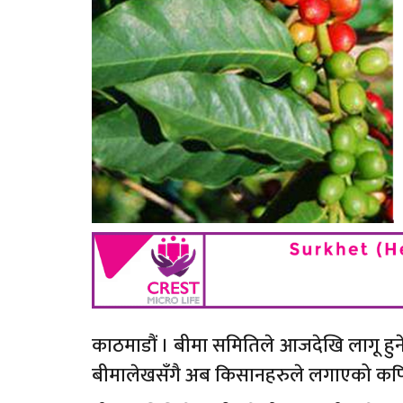
काठमाडौं । बीमा समितिले आजदेखि लागू हु
बीमालेखसँगै अब किसानहरुले लगाएको कफि