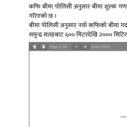
कफि बीमा पोलिसी अनुसार बीमा शुल्क गणना 
गरिएको छ ।
बीमा पोलिसी अनुसार नयाँ कफिको बीमा गर्दा
समुन्द्र सतहबाट ६०० मिटरदेखि २००० मिटिरसम
Page
1
/
26
Zoom
100%