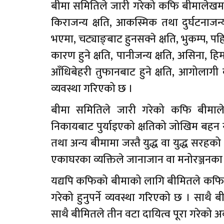
बीमा समितिले जारी गरेको कफि बीमालेखमा
किराजन्य क्षति, आकस्मिक तथा दुर्घटनाजन्
भएमा, चट्याङ्बाट हुनसक्ने क्षति, भुकम्प, प
कारण हुने क्षति, पानीजन्य क्षति, असिना, हि
आँधिबेहरी तुफानबाट हुने क्षति, आगोलागी 
व्यवस्था गरिएको छ ।
बीमा समितिले जारी गरेको कफि बीमालेखमा
निकायबाट पुर्याइएको क्षतिको जोखिम बहन न
तथा अन्य बीमामा जस्तै युद्ध वा युद्ध सरहक
एकाघरका व्यक्तिले जानाजान वा मनोरञ्जनका 
यद्यपि कफिको बीमाको लागि बीमितले कफि खेती
गरेको हुनुपर्ने व्यवस्था गरिएको छ । सा
साथै बीमितले तीन वटा दायित्व पूरा गरेको अवस