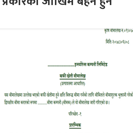
प्रकारका जोखिम बहन हुने