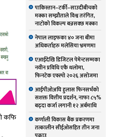
पाकिस्तान–टर्की–साउदीबीचको
मक्का सम्झौताले विश्व तरंगित,
नाटोको विकल्प बन्नसक्छ मक्का
नेपाल लाइफका ४० जना बीमा
अधिकर्ताहरु मलेसिया भ्रमणमा
एआईदेखि डिजिटल पेमेन्टसम्मका
नवीन प्रविधि एकै थलोमा,
फिनटेक एक्स्पो २०२६ असोजमा
आईपीओअघि हुलास फिनसर्भको
सशक्त वित्तीय प्रदर्शन, नाफा ८५%
बढ्दा कर्जा लगानी १२ अर्बमाथि
को कफि
कर्णाली विकास बैंक प्रकरणमा
तत्कालीन सीईओसहित तीन जना
पक्राउ