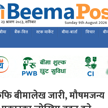
२३ श्रावण २०८३, शनिबार
Sunday 9th August 2026
 बीमा
बैंक-वित्त
स्टक मार्केट
बीमा-बार्ता
विचार
बी
 कफि बीमालेख जारी, मौषमजन्य