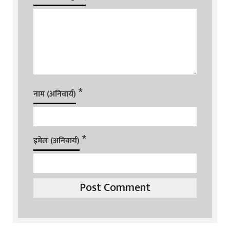
*
नाम (अनिवार्य)
*
इमेल (अनिवार्य)