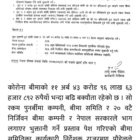
कोरोना बीमाको ११ अर्ब ४३ करोड ९६ लाख ६३
हजार ८९२ रुपैयाँ भन्दा बढि बक्यौता रहेको छ । सो
रकम पुनर्बीमा कम्पनी, बीमा समिति र २० वटै
निर्जिवन बीमा कम्पनी र नेपाल सरकारले भाग
लगाएर भुक्तानी गर्ने प्रस्ताव पेश गरिएको बीमा
समितिका कार्यकारी निर्देशक राजुरमण पौडेलले