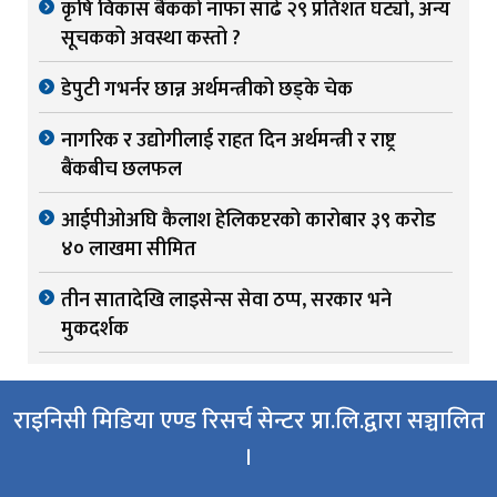
कृषि विकास बैंकको नाफा साढे २९ प्रतिशत घट्यो, अन्य
सूचकको अवस्था कस्तो ?
डेपुटी गभर्नर छान्न अर्थमन्त्रीको छड्के चेक
नागरिक र उद्योगीलाई राहत दिन अर्थमन्त्री र राष्ट्र
बैंकबीच छलफल
आईपीओअघि कैलाश हेलिकप्टरको कारोबार ३९ करोड
४० लाखमा सीमित
तीन सातादेखि लाइसेन्स सेवा ठप्प, सरकार भने
मुकदर्शक
राइनिसी मिडिया एण्ड रिसर्च सेन्टर प्रा.लि.द्वारा सञ्चालित
।