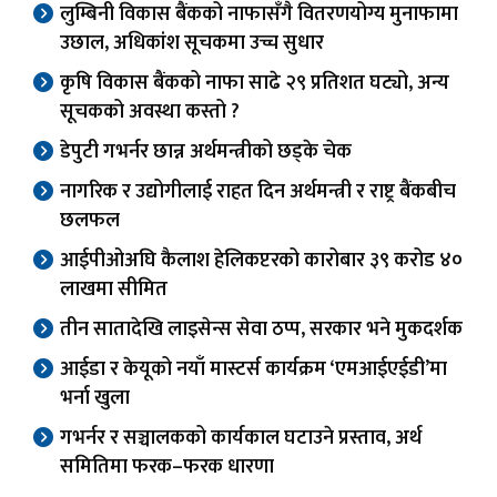
लुम्बिनी विकास बैंकको नाफासँगै वितरणयोग्य मुनाफामा
उछाल, अधिकांश सूचकमा उच्च सुधार
कृषि विकास बैंकको नाफा साढे २९ प्रतिशत घट्यो, अन्य
सूचकको अवस्था कस्तो ?
डेपुटी गभर्नर छान्न अर्थमन्त्रीको छड्के चेक
नागरिक र उद्योगीलाई राहत दिन अर्थमन्त्री र राष्ट्र बैंकबीच
छलफल
आईपीओअघि कैलाश हेलिकप्टरको कारोबार ३९ करोड ४०
लाखमा सीमित
तीन सातादेखि लाइसेन्स सेवा ठप्प, सरकार भने मुकदर्शक
आईडा र केयूको नयाँ मास्टर्स कार्यक्रम ‘एमआईएईडी’मा
भर्ना खुला
गभर्नर र सञ्चालकको कार्यकाल घटाउने प्रस्ताव, अर्थ
समितिमा फरक–फरक धारणा