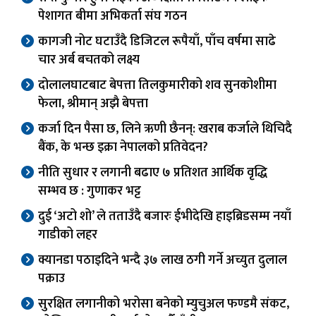
पेशागत बीमा अभिकर्ता संघ गठन
कागजी नोट घटाउँदै डिजिटल रूपैयाँ, पाँच वर्षमा साढे
चार अर्ब बचतको लक्ष्य
दोलालघाटबाट बेपत्ता तिलकुमारीको शव सुनकोशीमा
फेला, श्रीमान् अझै बेपत्ता
कर्जा दिन पैसा छ, लिने ऋणी छैनन्: खराब कर्जाले थिचिदै
बैंक, के भन्छ इक्रा नेपालको प्रतिवेदन?
नीति सुधार र लगानी बढाए ७ प्रतिशत आर्थिक वृद्धि
सम्भव छ : गुणाकर भट्ट
दुई ‘अटो शो’ ले तताउँदै बजारः ईभीदेखि हाइब्रिडसम्म नयाँ
गाडीको लहर
क्यानडा पठाइदिने भन्दै ३७ लाख ठगी गर्ने अच्युत दुलाल
पक्राउ
सुरक्षित लगानीको भरोसा बनेको म्युचुअल फण्डमै संकट,