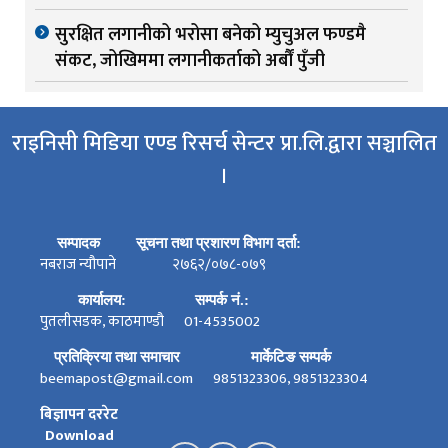
सुरक्षित लगानीको भरोसा बनेको म्युचुअल फण्डमै
संकट, जोखिममा लगानीकर्ताको अर्बौं पुँजी
राइनिसी मिडिया एण्ड रिसर्च सेन्टर प्रा.लि.द्वारा सञ्चालित
।
सम्पादक
सूचना तथा प्रशारण विभाग दर्ता:
नबराज न्यौपाने
२७६२/०७८-०७९
कार्यालय:
सम्पर्क नं.:
पुतलीसडक, काठमाण्डौ
01-4535002
प्रतिक्रिया तथा समाचार
मार्केटिङ सम्पर्क
beemapost@gmail.com
9851323306, 9851323304
बिज्ञापन दररेट
Download