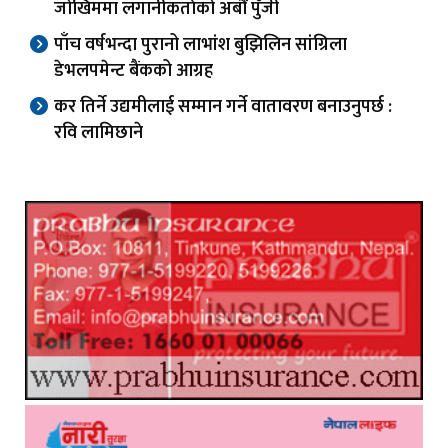
जोखिममा लगानीकर्ताको अर्बौं पुँजी
पाँच वर्षभन्दा पुरानो लाभांश बुझिलिन सांग्रिला
डेभलपमेन्ट बैंकको आग्रह
कर तिर्ने उद्यमीलाई सम्मान गर्ने वातावरण बनाउनुपर्छ :
रवि लामिछाने