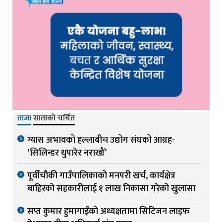
ताजा
साताको चर्चित
ग्यास अभावको हल्लाबीच उद्योग संघको आग्रह-
‘सिलिन्डर थुपारेर नराखौं’
पूर्वीचौकी गाउँपालिकाको मनपरी खर्च, कार्यक्षेत्र
बाहिरको सहकारीलाई १ लाख निकासा गरेको खुलासा
सप्त कुमार हुमागाईंको अध्यक्षतामा सिटिजन लाइफ