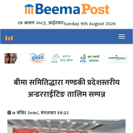
२४ श्रावण २०८३, आईतवार
Sunday 9th August 2026
Toggl
बीमा समितिद्धारा गण्डकी प्रदेशस्तरीय
अन्डरराईटिङ तालिम सम्पन्न
७ मंसिर २०७८, मंगलवार १४:३२