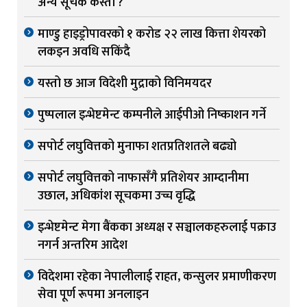
अन्य सूचक कस्ता ?
माण्डु हाइड्रोपावरको १ करोड २२ लाख कित्ता शेयरको
लकइन अवधि सकिंदै
यस्तो छ आज विदेशी मुद्राको विनिमयदर
पुष्पलाल इन्भेष्टमेन्ट कम्पनीले आईपीओ निष्काशन गर्ने
सपोर्ट लघुवित्तको मुनाफा शतप्रतिशतले बढ्यो
सपोर्ट लघुवित्तको नाफासँगै प्रतिशेयर आम्दानीमा
उछाल, अधिकांश सूचकमा उच्च वृद्धि
इन्भेष्टमेन्ट मेगा बैंकका अध्यक्ष र सञ्चालकहरुलाई पक्राउ
नगर्न अन्तरिम आदेश
विदेशमा रहेका नेपालीलाई राहत, कन्सुलर प्रमाणीकरण
सेवा पूर्ण रूपमा अनलाइन