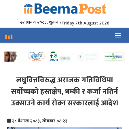
२२ श्रावण २०८३, शुक्रबार
Friday 7th August 2026
Toggl
लघुवित्तविरुद्ध अराजक गतिविधिमा
सर्वोच्चको हस्तक्षेप, धम्की र कर्जा नतिर्न
उक्साउने कार्य रोक्न सरकारलाई आदेश
२८ बैशाख २०८३, सोमबार ०८:२३