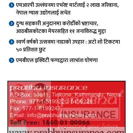
एमआरपी उल्लंघनमा एभरेष्ट मार्टलाई २ लाख जरिवाना,
नेपाल ग्यास उद्योगलाई सचेत
दुग्ध सहकारी अनुदानमा करोडौँको भ्रष्टाचार,
आठबीसकोटका मेयरसहित ११ जनाविरुद्ध मुद्दा
स्वर्ण वर्षको उत्सवमा नाडाको उपहार : अटो शो टिकटमा
५० प्रतिशत छुट
एमबीएल इक्विटी फण्डद्वारा लाभांश घोषणा