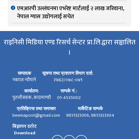
एमआरपी उल्लंघनमा एभरेष्ट मार्टलाई २ लाख जरिवाना,
नेपाल ग्यास उद्योगलाई सचेत
राइनिसी मिडिया एण्ड रिसर्च सेन्टर प्रा.लि.द्वारा सञ्चालित
।
सम्पादक
सूचना तथा प्रशारण विभाग दर्ता:
नबराज न्यौपाने
२७६२/०७८-०७९
कार्यालय:
सम्पर्क नं.:
पुतलीसडक, काठमाण्डौ
01-4535002
प्रतिक्रिया तथा समाचार
मार्केटिङ सम्पर्क
beemapost@gmail.com
9851323306, 9851323304
बिज्ञापन दररेट
Download