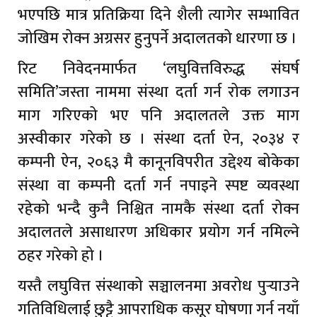
भएपछि मात्र प्रतिक्रिया दिने शैली त्यागेर सम्भावित
जोखिम रोक्न अग्रसर हुनुपर्ने अदालतको धारणा छ ।
रिट निवेदनमार्फत ‘लघुवित्तविरुद्ध संघर्ष
समिति’जस्ता नाममा संस्था दर्ता गर्न रोक लगाउन
माग गरिएको भए पनि अदालतले उक्त माग
अस्वीकार गरेको छ । संस्था दर्ता ऐन, २०३४ र
कम्पनी ऐन, २०६३ मै कानूनविपरीत उद्देश्य बोकेका
संस्था वा कम्पनी दर्ता गर्न नपाइने स्पष्ट व्यवस्था
रहेको भन्दै कुनै निश्चित नामकै संस्था दर्ता रोक्न
अदालतले असाधारण अधिकार प्रयोग गर्न नमिल्ने
ठहर गरेको हो ।
यस्तै लघुवित्त संस्थाको सञ्चालनमा अवरोध पुर्‍याउने
गतिविधिलाई छुट्टै आपराधिक कसूर घोषणा गर्न नयाँ