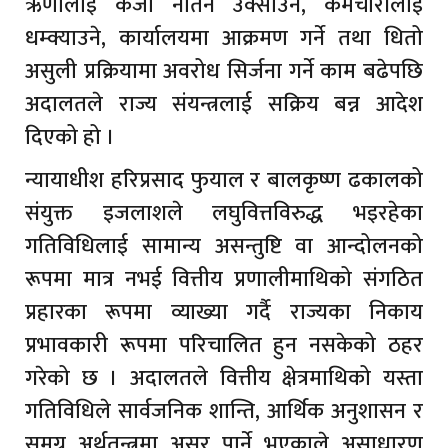
ऋणीलाई कर्जा नतिर्न उक्साउने, कर्मचारीलाई
धम्क्याउने, कार्यालयमा आक्रमण गर्ने तथा धितो
असुली प्रक्रियामा अवरोध सिर्जना गर्ने काम बढेपछि
अदालतले राज्य संयन्त्रलाई सक्रिय बन्न आदेश
दिएको हो ।
न्यायाधीश हरिप्रसाद फुयाल र बालकृष्ण ढकालको
संयुक्त इजलाशले लघुवित्तविरुद्ध भइरहेका
गतिविधिलाई सामान्य असन्तुष्टि वा आन्दोलनको
रूपमा मात्र नभई वित्तीय प्रणालीमाथिको संगठित
प्रहारका रूपमा व्याख्या गर्दै राज्यका निकाय
प्रभावकारी रूपमा परिचालित हुन नसकेको ठहर
गरेको छ । अदालतले वित्तीय क्षेत्रमाथिको यस्ता
गतिविधिले सार्वजनिक शान्ति, आर्थिक अनुशासन र
समग्र अर्थतन्त्रमा असर पार्ने भएकाले असाधारण