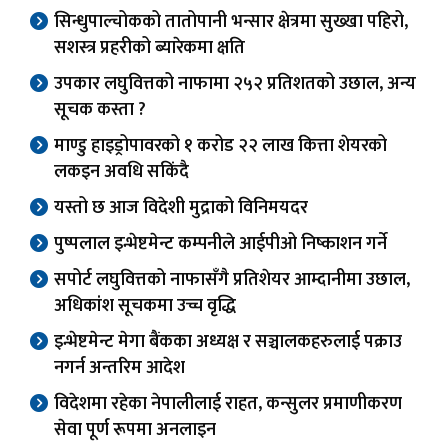
सिन्धुपाल्चोकको तातोपानी भन्सार क्षेत्रमा सुख्खा पहिरो,
सशस्त्र प्रहरीको ब्यारेकमा क्षति
उपकार लघुवित्तको नाफामा २५२ प्रतिशतको उछाल, अन्य
सूचक कस्ता ?
माण्डु हाइड्रोपावरको १ करोड २२ लाख कित्ता शेयरको
लकइन अवधि सकिंदै
यस्तो छ आज विदेशी मुद्राको विनिमयदर
पुष्पलाल इन्भेष्टमेन्ट कम्पनीले आईपीओ निष्काशन गर्ने
सपोर्ट लघुवित्तको नाफासँगै प्रतिशेयर आम्दानीमा उछाल,
अधिकांश सूचकमा उच्च वृद्धि
इन्भेष्टमेन्ट मेगा बैंकका अध्यक्ष र सञ्चालकहरुलाई पक्राउ
नगर्न अन्तरिम आदेश
विदेशमा रहेका नेपालीलाई राहत, कन्सुलर प्रमाणीकरण
सेवा पूर्ण रूपमा अनलाइन