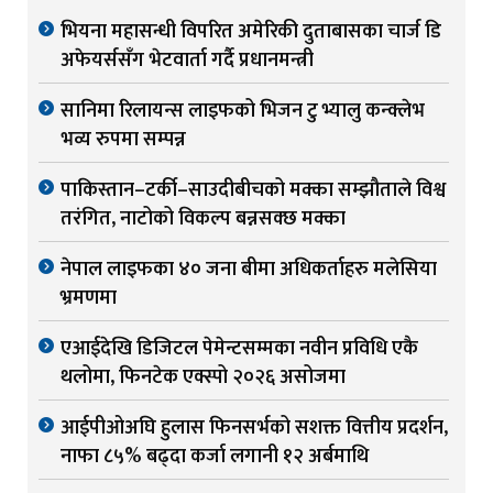
भियना महासन्धी विपरित अमेरिकी दुताबासका चार्ज डि
अफेयर्ससँग भेटवार्ता गर्दै प्रधानमन्त्री
सानिमा रिलायन्स लाइफको भिजन टु भ्यालु कन्क्लेभ
भव्य रुपमा सम्पन्न
पाकिस्तान–टर्की–साउदीबीचको मक्का सम्झौताले विश्व
तरंगित, नाटोको विकल्प बन्नसक्छ मक्का
नेपाल लाइफका ४० जना बीमा अधिकर्ताहरु मलेसिया
भ्रमणमा
एआईदेखि डिजिटल पेमेन्टसम्मका नवीन प्रविधि एकै
थलोमा, फिनटेक एक्स्पो २०२६ असोजमा
आईपीओअघि हुलास फिनसर्भको सशक्त वित्तीय प्रदर्शन,
नाफा ८५% बढ्दा कर्जा लगानी १२ अर्बमाथि