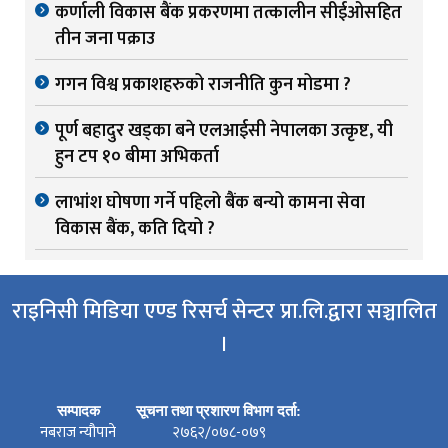
कर्णाली विकास बैंक प्रकरणमा तत्कालीन सीईओसहित
तीन जना पक्राउ
गगन विश्व प्रकाशहरुको राजनीति कुन मोडमा ?
पूर्ण बहादुर खड्का बने एलआईसी नेपालका उत्कृष्ट, यी
हुन टप १० बीमा अभिकर्ता
लाभांश घोषणा गर्ने पहिलो बैंक बन्यो कामना सेवा
विकास बैंक, कति दियो ?
राइनिसी मिडिया एण्ड रिसर्च सेन्टर प्रा.लि.द्वारा सञ्चालित
।
सम्पादक
सूचना तथा प्रशारण विभाग दर्ता:
नबराज न्यौपाने
२७६२/०७८-०७९