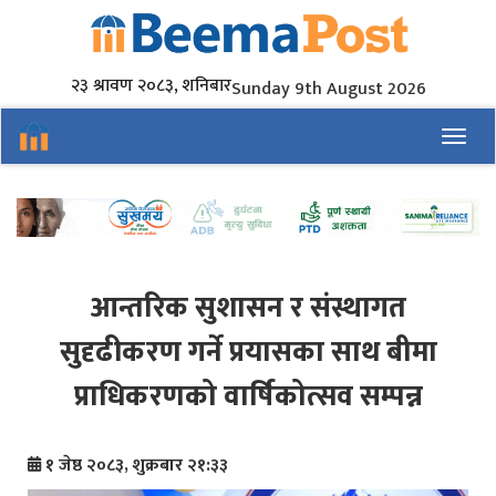
२३ श्रावण २०८३, शनिबार
Sunday 9th August 2026
Toggl
आन्तरिक सुशासन र संस्थागत
सुदृढीकरण गर्ने प्रयासका साथ बीमा
प्राधिकरणको वार्षिकोत्सव सम्पन्न
१ जेष्ठ २०८३, शुक्रबार २१:३३