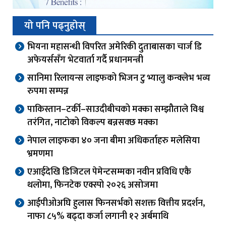
यो पनि पढ्नुहोस्
भियना महासन्धी विपरित अमेरिकी दुताबासका चार्ज डि
अफेयर्ससँग भेटवार्ता गर्दै प्रधानमन्त्री
सानिमा रिलायन्स लाइफको भिजन टु भ्यालु कन्क्लेभ भव्य
रुपमा सम्पन्न
पाकिस्तान–टर्की–साउदीबीचको मक्का सम्झौताले विश्व
तरंगित, नाटोको विकल्प बन्नसक्छ मक्का
नेपाल लाइफका ४० जना बीमा अधिकर्ताहरु मलेसिया
भ्रमणमा
एआईदेखि डिजिटल पेमेन्टसम्मका नवीन प्रविधि एकै
थलोमा, फिनटेक एक्स्पो २०२६ असोजमा
आईपीओअघि हुलास फिनसर्भको सशक्त वित्तीय प्रदर्शन,
नाफा ८५% बढ्दा कर्जा लगानी १२ अर्बमाथि