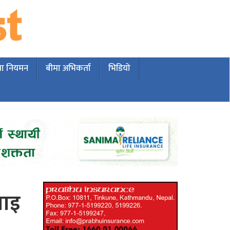
मा नियमन
बीमा अभिकर्ता
भिडियो
वाइ