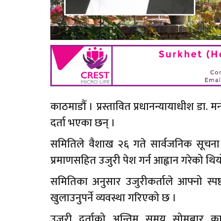
काठमाडौँ । प्रस्तावित प्रधानन्यायाधीश डा.
दर्ता भएका छन् ।
समितिले वैशाख २६ गते सार्वजनिक सूचना जार
प्रमाणसहित उजुरी पेश गर्न आह्वान गरेको 
समितिका अनुसार उजुरीकर्ताले आफ्नो स्पष
खुलाउनुपर्ने व्यवस्था गरिएको छ ।
उजुरी दर्ताको अन्तिम समय सोमबार क