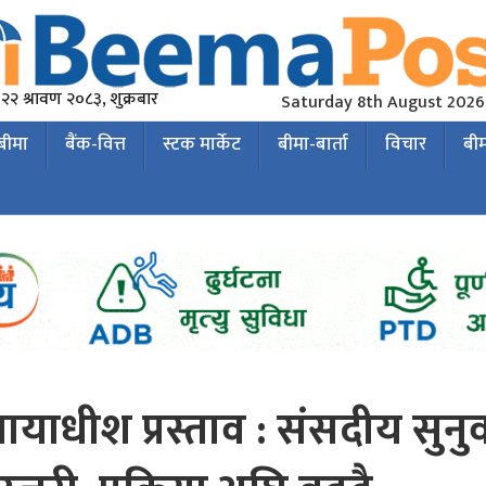
२२ श्रावण २०८३, शुक्रबार
Saturday 8th August 2026
 बीमा
बैंक-वित्त
स्टक मार्केट
बीमा-बार्ता
विचार
बी
्यायाधीश प्रस्ताव : संसदीय सुनु