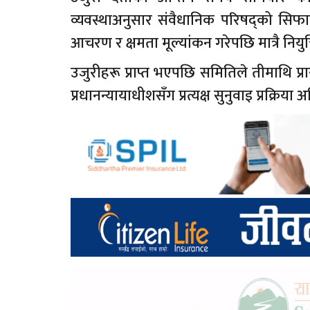
व्यवस्थाअनुसार संवैधानिक परिषद्को सिफार
आचरण र क्षमता मूल्यांकन गरेपछि मात्रै नियुक्त
उजुरीहरू प्राप्त भएपछि समितिले तीमाथि प
प्रधानन्यायाधीशसँग प्रत्यक्ष सुनुवाइ प्रक्र