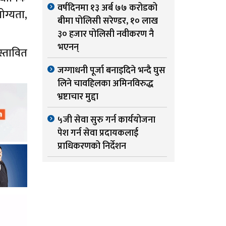
वर्षदिनमा १३ अर्ब ७७ करोडको
ोग्यता,
बीमा पोलिसी सरेण्डर, १० लाख
३० हजार पोलिसी नवीकरण नै
भएनन्
स्तावित
जग्गाधनी पूर्जा बनाइदिने भन्दै घुस
लिने चावहिलका अमिनविरुद्ध
भ्रष्टाचार मुद्दा
५जी सेवा सुरु गर्न कार्ययोजना
पेश गर्न सेवा प्रदायकलाई
प्राधिकरणको निर्देशन