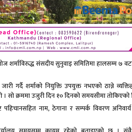
 मनोज शर्माविरुद्ध संसदीय सुनुवाइ समितिमा हालसम्म ७ वट
ी गर्दै शर्माको नियुक्ति उपयुक्त नभएको ठान्ने व्यक्त
थियो । सो क्रममा उजुरी दिन १० दिनको समयसीमा तोकिएको 
्ट पहिचानसहित नाम, ठेगाना र सम्पर्क विवरण अनिवार्य
ार्यालय समयसम्म कायम रहेको बताइएको छ । संव