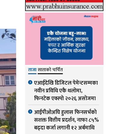
ताजा
साताको चर्चित
एआईदेखि डिजिटल पेमेन्टसम्मका
नवीन प्रविधि एकै थलोमा,
फिनटेक एक्स्पो २०२६ असोजमा
आईपीओअघि हुलास फिनसर्भको
सशक्त वित्तीय प्रदर्शन, नाफा ८५%
बढ्दा कर्जा लगानी १२ अर्बमाथि