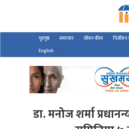
गृहपृष्ठ
समाचार
जीवन बीमा
निर्जीवन
English
डा. मनोज शर्मा प्रधानन