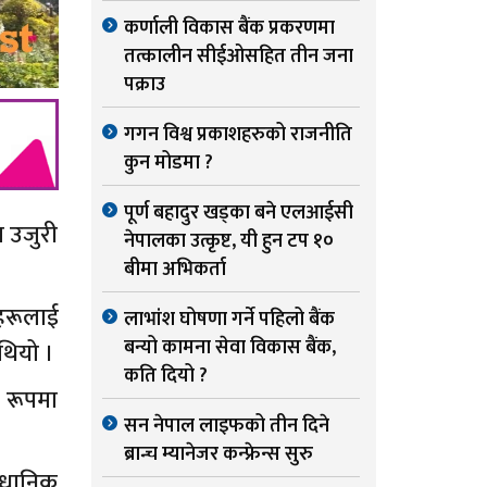
कर्णाली विकास बैंक प्रकरणमा
तत्कालीन सीईओसहित तीन जना
पक्राउ
गगन विश्व प्रकाशहरुको राजनीति
कुन मोडमा ?
पूर्ण बहादुर खड्का बने एलआईसी
ा उजुरी
नेपालका उत्कृष्ट, यी हुन टप १०
बीमा अभिकर्ता
िहरूलाई
लाभांश घोषणा गर्ने पहिलो बैंक
बन्यो कामना सेवा विकास बैंक,
थियो ।
कति दियो ?
 रूपमा
सन नेपाल लाइफको तीन दिने
ब्रान्च म्यानेजर कन्फ्रेन्स सुरु
ैधानिक