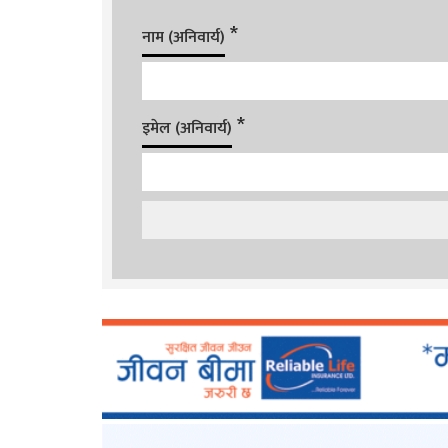
*
नाम (अनिवार्य)
*
इमेल (अनिवार्य)