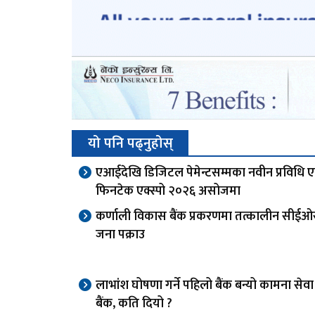
यो पनि पढ्नुहोस्
एआईदेखि डिजिटल पेमेन्टसम्मका नवीन प्रविधि 
फिनटेक एक्स्पो २०२६ असोजमा
कर्णाली विकास बैंक प्रकरणमा तत्कालीन सीई
जना पक्राउ
लाभांश घोषणा गर्ने पहिलो बैंक बन्यो कामना से
बैंक, कति दियो ?