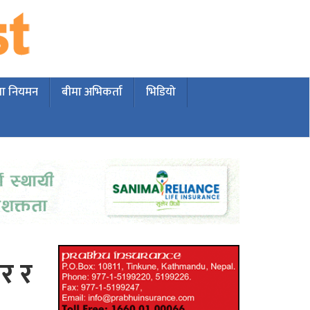
मा नियमन
बीमा अभिकर्ता
भिडियो
पर र