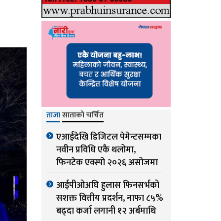
ताजा
साताको चर्चित
एआईदेखि डिजिटल पेमेन्टसम्मका
नवीन प्रविधि एकै थलोमा,
फिनटेक एक्स्पो २०२६ असोजमा
आईपीओअघि हुलास फिनसर्भको
सशक्त वित्तीय प्रदर्शन, नाफा ८५%
बढ्दा कर्जा लगानी १२ अर्बमाथि