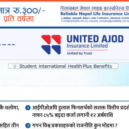
एकै थलोमा,
आईपीओअघि हुलास फिनसर्भको सशक्त वित्तीय प्रदर्
नाफा ८५% बढ्दा कर्जा लगानी १२ अर्बमाथि
ओसहित तीन
गगन विश्व प्रकाशहरुको राजनीति कुन मोडमा ?