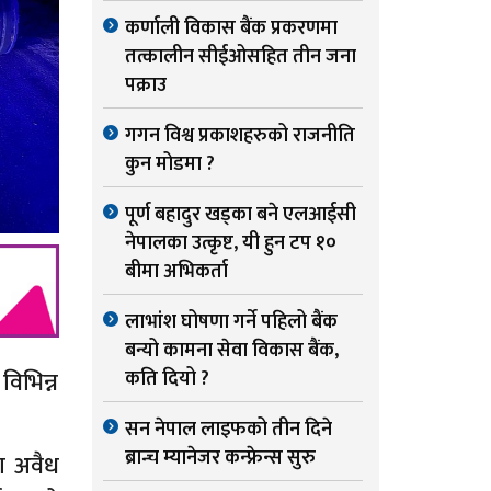
कर्णाली विकास बैंक प्रकरणमा
तत्कालीन सीईओसहित तीन जना
पक्राउ
गगन विश्व प्रकाशहरुको राजनीति
कुन मोडमा ?
पूर्ण बहादुर खड्का बने एलआईसी
नेपालका उत्कृष्ट, यी हुन टप १०
बीमा अभिकर्ता
लाभांश घोषणा गर्ने पहिलो बैंक
बन्यो कामना सेवा विकास बैंक,
विभिन्न
कति दियो ?
सन नेपाल लाइफको तीन दिने
ब्रान्च म्यानेजर कन्फ्रेन्स सुरु
मा अवैध