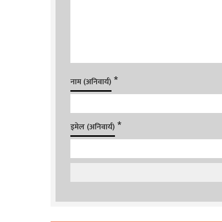
*
नाम (अनिवार्य)
*
इमेल (अनिवार्य)