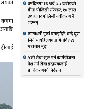
यालयको
वर्षदिनमा १३ अर्ब ७७ करोडको
बीमा पोलिसी सरेण्डर, १० लाख
३० हजार पोलिसी नवीकरण नै
क्रममा
भएनन्
ा अगाडि
जग्गाधनी पूर्जा बनाइदिने भन्दै घुस
लिने चावहिलका अमिनविरुद्ध
बाहीलाई
भ्रष्टाचार मुद्दा
५जी सेवा सुरु गर्न कार्ययोजना
पेश गर्न सेवा प्रदायकलाई
प्राधिकरणको निर्देशन