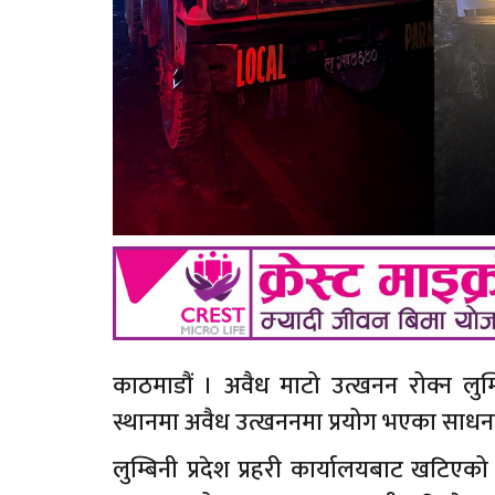
काठमाडौं । अवैध माटो उत्खनन रोक्न लुम्बि
स्थानमा अवैध उत्खननमा प्रयोग भएका साध
लुम्बिनी प्रदेश प्रहरी कार्यालयबाट खटिएको 