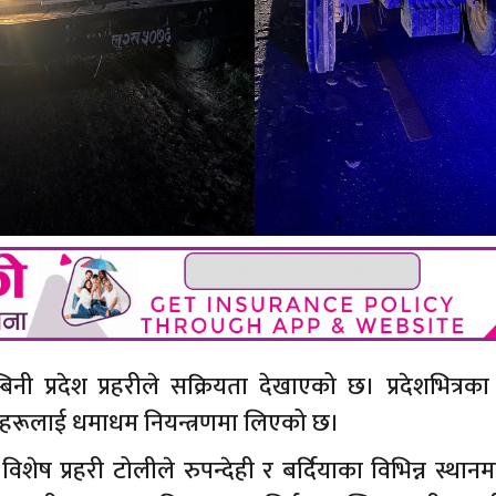
नी प्रदेश प्रहरीले सक्रियता देखाएको छ। प्रदेशभित्रका 
नहरूलाई धमाधम नियन्त्रणमा लिएको छ।
विशेष प्रहरी टोलीले रुपन्देही र बर्दियाका विभिन्न स्थान