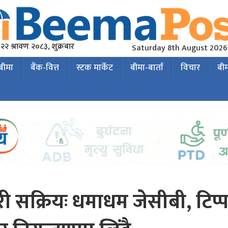
२२ श्रावण २०८३, शुक्रबार
Saturday 8th August 2026
 बीमा
बैंक-वित्त
स्टक मार्केट
बीमा-बार्ता
विचार
बी
री सक्रियः धमाधम जेसीबी, टिप्