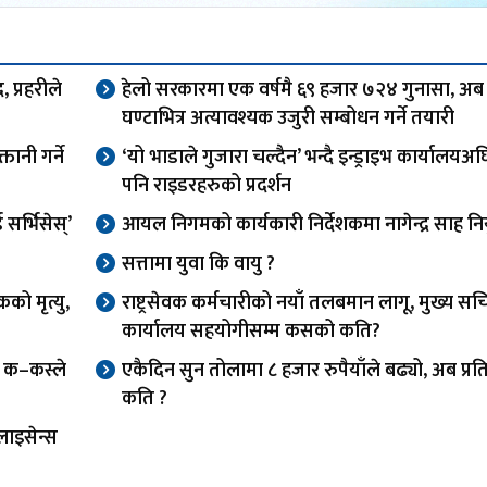
 प्रहरीले
हेलो सरकारमा एक वर्षमै ६९ हजार ७२४ गुनासा, अब
घण्टाभित्र अत्यावश्यक उजुरी सम्बोधन गर्ने तयारी
तानी गर्ने
‘यो भाडाले गुजारा चल्दैन’ भन्दै इन्ड्राइभ कार्यालय
पनि राइडरहरुको प्रदर्शन
र्भिसेस्’
आयल निगमको कार्यकारी निर्देशकमा नागेन्द्र साह निय
सत्तामा युवा कि वायु ?
को मृत्यु,
राष्ट्रसेवक कर्मचारीको नयाँ तलबमान लागू, मुख्य स
कार्यालय सहयोगीसम्म कसको कति?
फ क–कस्ले
एकैदिन सुन तोलामा ८ हजार रुपैयाँले बढ्यो, अब प्र
कति ?
लाइसेन्स