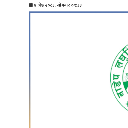
४ जेष्ठ २०८३, सोमबार ०९:३३