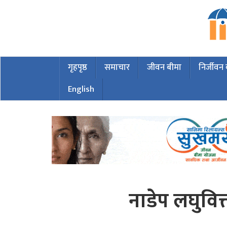
गृहपृष्ठ
समाचार
जीवन बीमा
निर्जीवन
English
नाडेप लघुवित