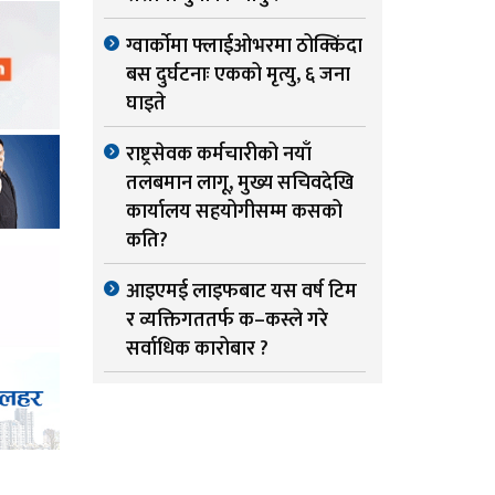
ग्वार्काेमा फ्लाईओभरमा ठोक्किंदा
बस दुर्घटनाः एकको मृत्यु, ६ जना
घाइते
राष्ट्रसेवक कर्मचारीको नयाँ
तलबमान लागू, मुख्य सचिवदेखि
कार्यालय सहयोगीसम्म कसको
कति?
आइएमई लाइफबाट यस वर्ष टिम
र व्यक्तिगततर्फ क–कस्ले गरे
सर्वाधिक कारोबार ?