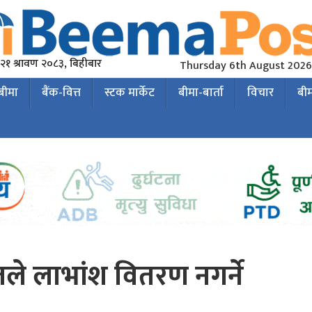
२१ श्रावण २०८३, बिहीबार
Thursday 6th August 2026
 बीमा
बैंक-वित्त
स्टक मार्केट
बीमा-बार्ता
विचार
बी
्तले लाभांश वितरण नगर्ने