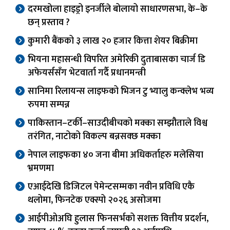
दरमखोला हाइड्रो इनर्जीले बोलायो साधारणसभा, के–के
छन् प्रस्ताव ?
कुमारी बैंकको ३ लाख २० हजार कित्ता शेयर बिक्रीमा
भियना महासन्धी विपरित अमेरिकी दुताबासका चार्ज डि
अफेयर्ससँग भेटवार्ता गर्दै प्रधानमन्त्री
सानिमा रिलायन्स लाइफको भिजन टु भ्यालु कन्क्लेभ भव्य
रुपमा सम्पन्न
पाकिस्तान–टर्की–साउदीबीचको मक्का सम्झौताले विश्व
तरंगित, नाटोको विकल्प बन्नसक्छ मक्का
नेपाल लाइफका ४० जना बीमा अधिकर्ताहरु मलेसिया
भ्रमणमा
एआईदेखि डिजिटल पेमेन्टसम्मका नवीन प्रविधि एकै
थलोमा, फिनटेक एक्स्पो २०२६ असोजमा
आईपीओअघि हुलास फिनसर्भको सशक्त वित्तीय प्रदर्शन,