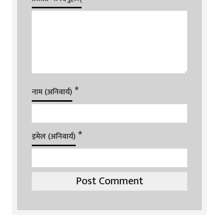
*
नाम (अनिवार्य)
*
इमेल (अनिवार्य)