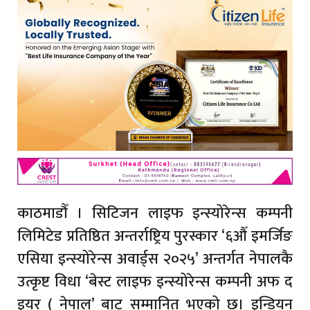
काठमाडौँ । सिटिजन लाइफ इन्स्योरेन्स कम्पनी
लिमिटेड प्रतिष्ठित अन्तर्राष्ट्रिय पुरस्कार ‘६औँ इमर्जिङ
एसिया इन्स्योरेन्स अवार्ड्स २०२५’ अन्तर्गत नेपालकै
उत्कृष्ट विधा ‘बेस्ट लाइफ इन्स्योरेन्स कम्पनी अफ द
इयर ( नेपाल’ बाट सम्मानित भएको छ। इन्डियन