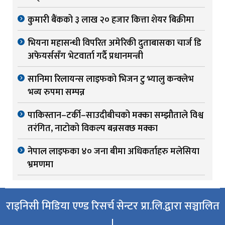
कुमारी बैंकको ३ लाख २० हजार कित्ता शेयर बिक्रीमा
भियना महासन्धी विपरित अमेरिकी दुताबासका चार्ज डि
अफेयर्ससँग भेटवार्ता गर्दै प्रधानमन्त्री
सानिमा रिलायन्स लाइफको भिजन टु भ्यालु कन्क्लेभ
भव्य रुपमा सम्पन्न
पाकिस्तान–टर्की–साउदीबीचको मक्का सम्झौताले विश्व
तरंगित, नाटोको विकल्प बन्नसक्छ मक्का
नेपाल लाइफका ४० जना बीमा अधिकर्ताहरु मलेसिया
भ्रमणमा
राइनिसी मिडिया एण्ड रिसर्च सेन्टर प्रा.लि.द्वारा सञ्चालित
।