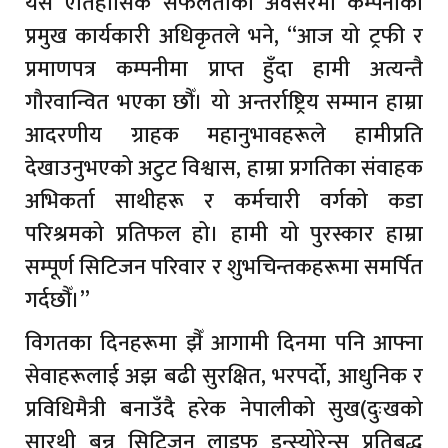
यस ऐतिहासिक सफलताको अवसरमा कम्पनीका
प्रमुख कार्यकारी अधिकृतले भने, “आज यो ट्रफी र
प्रमाणपत्र कम्पनीमा प्राप्त हुँदा हामी अत्यन्तै
गौरवान्वित भएका छौँ। यो अन्तर्राष्ट्रिय सम्मान हाम्रा
आदरणीय ग्राहक महानुभावहरूले हामीप्रति
देखाउनुभएको अटुट विश्वास, हाम्रा प्रगतिका संवाहक
अभिकर्ता साथीहरू र कर्मचारी वर्गको कडा
परिश्रमको प्रतिफल हो। हामी यो पुरस्कार हाम्रा
सम्पूर्ण सिटिजन परिवार र शुभचिन्तकहरूमा समर्पित
गर्दछौँ।”
विगतका दिनहरूमा झैँ आगामी दिनमा पनि आफ्ना
सेवाहरूलाई अझ बढी सुरक्षित, भरपर्दो, आधुनिक र
प्रविधिमैत्री बनाउँदै हरेक नेपालीको सुख(दुःखको
सारथी बन्न सिटिजन लाइफ इन्स्योरेन्स प्रतिबद्ध