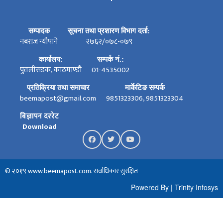
सम्पादक
सूचना तथा प्रशारण विभाग दर्ता:
नबराज न्यौपाने
२७६२/०७८-०७९
कार्यालय:
सम्पर्क नं.:
पुतलीसडक, काठमाण्डौ
01-4535002
प्रतिक्रिया तथा समाचार
मार्केटिङ सम्पर्क
beemapost@gmail.com
9851323306, 9851323304
बिज्ञापन दररेट
Download
© २०१९ www.beemapost.com. सर्वाधिकार सुरक्षित
Powered By
|
Trinity Infosys