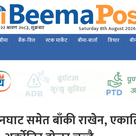
२२ श्रावण २०८३, शुक्रबार
Saturday 8th August 2026
 बीमा
बैंक-वित्त
स्टक मार्केट
बीमा-बार्ता
विचार
बी
नघाट समेत बाँकी राखेन, एकात