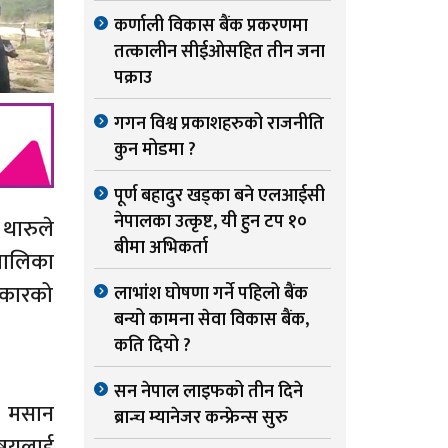
कर्णाली विकास बैंक प्रकरणमा
तत्कालीन सीईओसहित तीन जना
पक्राउ
गगन विश्व प्रकाशहरुको राजनीति
कुन मोडमा ?
पूर्ण बहादुर खड्का बने एलआईसी
नेपालका उत्कृष्ट, यी हुन टप १०
 थारुले
बीमा अभिकर्ता
पालिका
रकारको
लाभांश घोषणा गर्ने पहिलो बैंक
बन्यो कामना सेवा विकास बैंक,
कति दियो ?
सन नेपाल लाइफको तीन दिने
िर मसान
ब्रान्च म्यानेजर कन्फ्रेन्स सुरु
िषयलाई