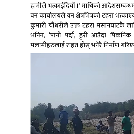
हामीले भत्काईदियौं ।’ माथिको आदेशसम्बन्ध
वन कार्यालयले वन क्षेत्रभित्रको टहरा भत्क
कुमारी चौधरीले उक्त टहरा मसानघाटकै ला
भनिन, ‘पानी पर्दा, हुरी आउँदा पिकनि
मलामीहरुलाई राहत होस् भनेरै निर्माण गरिए