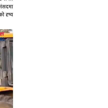
संसदमा
ो दृष्य