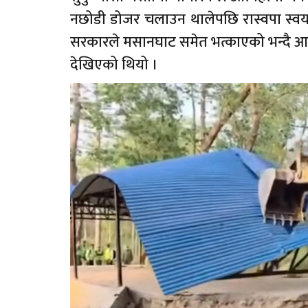
नछोडी डोजर चलाउन थालेपछि रास्वपा स्वय
सरकारले मसानघाट समेत भत्काएको भन्दै आलोच
देखिएको थियो ।