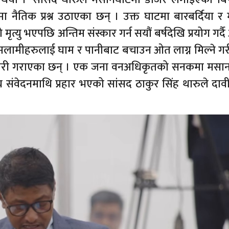
मा नैतिक प्रश्न उठाएका छन् । उक्त घाटमा बारबर्दिया 
यु भएपछि अन्तिम संस्कार गर्न सयौं बर्षदेखि प्रयोग गर्
ा मलामीहरुलाई घाम र पानीबाट बचाउन ओत लाग्न मिल्ने ग
नकारी गराएका छन् । एक जना वनअधिकृतको सनकमा मसा
संवेदनमाथि प्रहार भएको सांसद ठाकुर सिंह थारुले दाव