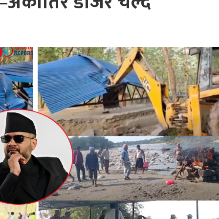
–अर्कोतिर डोजर चल्दै