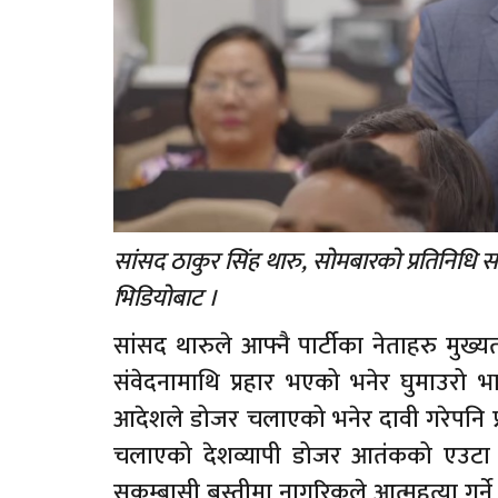
सांसद ठाकुर सिंह थारु, सोमबारको प्रतिनिध
भिडियोबाट ।
सांसद थारुले आफ्नै पार्टीका नेताहरु मुख
संवेदनामाथि प्रहार भएको भनेर घुमाउर
आदेशले डोजर चलाएको भनेर दावी गरेपनि प्रधान
चलाएको देशव्यापी डोजर आतंकको एउटा न
सुकुम्बासी बस्तीमा नागरिकले आत्महत्या गर