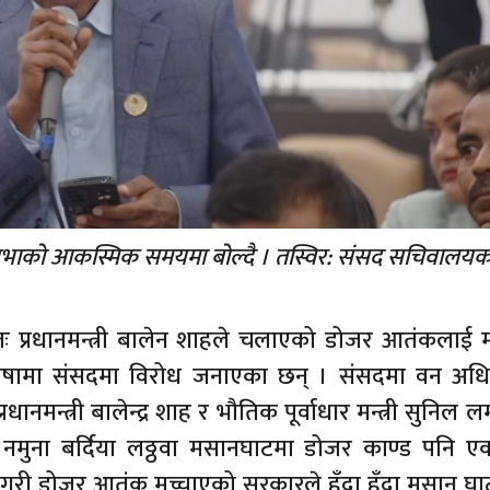
ि सभाको आकस्मिक समयमा बोल्दै । तस्विर: संसद सचिवालयक
्यतः प्रधानमन्त्री बालेन शाहले चलाएको डोजर आतंकलाई
ो भाषामा संसदमा विरोध जनाएका छन् । संसदमा वन अध
मन्त्री बालेन्द्र शाह र भौतिक पूर्वाधार मन्त्री सुनिल ल
मुना बर्दिया लठ्ठवा मसानघाटमा डोजर काण्ड पनि ए
्ने गरी डोजर आतंक मच्चाएको सरकारले हुँदा हुँदा मसान घ