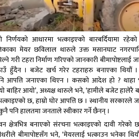
 निर्णयको आधारमा भत्काइएको बारबर्दियामा रहेको 
लिकाका मेयर छविलाल थारुले उक्त मसानघाट नगरपा
िल्ने गरी टहरा निर्माण गरिएको जानकारी बीमापोष्टलाई 
ाउँ हुँदैन । बजेट खर्च गरेर टहराहरु बनाएका थियौं । 
पनि आपत्ति जनाएका थिएन । कसको आदेश हो ? थाहा
ाहिर आयो’, अध्यक्ष थारुले भने, ‘हामीले बजेट हालेरै 
त्काइएको छ, हाम्रो घोर आपत्ति छ । स्थानीय सरकारले 
नै पनि हालतमा जनताले स्वीकार गर्ने छैनन् ।
वन क्षेत्रभित्र बनाएको संरचना भत्काइएको दावी गरेको 
रीले बीमापोष्टसँग भने, ‘मेयरलाई भत्काउन भनेका थियौं