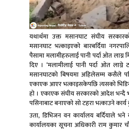
यथार्थमा उक्त मसानघाट संघीय सरकारको
मसानघाट भत्काइएको बारबर्दिया नगरपा
पैसामा मलामीहरुलाई पानी पर्दा ओत लाग्न म
दिए । ‘मलामीलाई पानी पर्दा ओत लाग्ने ठ
मसानघाटको बिषयमा अहिलेसम्म कसैले 
एकाएक आएर भत्काइसकेपछि त्यसको भिडियो ब
हो । एकाएक संघीय सरकारको आदेश भन्दै भ
पसिनाबाट बनाएको सो टहरा भत्काउने कार्य कु
उता, डिभिजन वन कार्यालय बर्दियाले भने 
कार्यालयका सूचना अधिकारी राम कुमार चौध