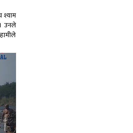
य श्याम
। उनले
हामीले