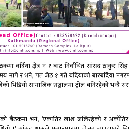
ा बर्दिया क्षेत्र नं १ बाट निर्वाचित सांसद ठाकुर सिंह
 मागे र भने, गत जेठ १ गते बर्दियाको बारबर्दिया नगर
लेको भिडियो सामाजिक सञ्जालमा ट्रोल बनिरहेको भन्दै स
ले संसदको बैठकमा भने, ‘एकातिर लाश जलिरहेको र अर्कोत
क थियो ।’ सांसद थारुले मसानघाटमा डोजर लगाइएको ब