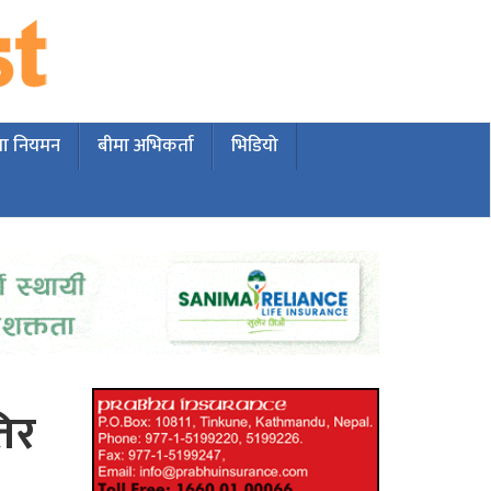
मा नियमन
बीमा अभिकर्ता
भिडियो
िर