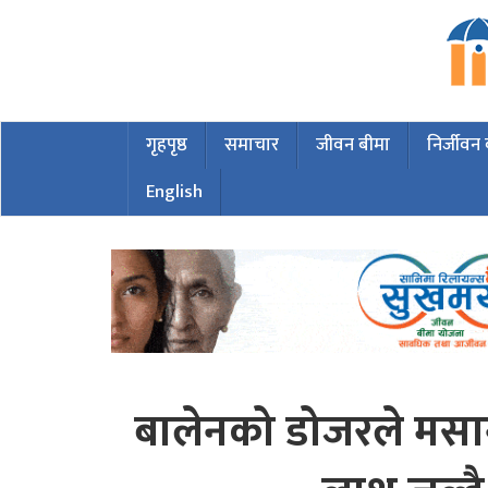
गृहपृष्ठ
समाचार
जीवन बीमा
निर्जीवन
English
बालेनको डोजरले मसा