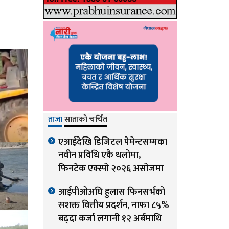
ताजा
साताको चर्चित
एआईदेखि डिजिटल पेमेन्टसम्मका
नवीन प्रविधि एकै थलोमा,
फिनटेक एक्स्पो २०२६ असोजमा
आईपीओअघि हुलास फिनसर्भको
सशक्त वित्तीय प्रदर्शन, नाफा ८५%
बढ्दा कर्जा लगानी १२ अर्बमाथि