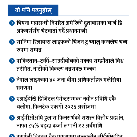
यो पनि पढ्नुहोस्
भियना महासन्धी विपरित अमेरिकी दुताबासका चार्ज डि
अफेयर्ससँग भेटवार्ता गर्दै प्रधानमन्त्री
सानिमा रिलायन्स लाइफको भिजन टु भ्यालु कन्क्लेभ भव्य
रुपमा सम्पन्न
पाकिस्तान–टर्की–साउदीबीचको मक्का सम्झौताले विश्व
तरंगित, नाटोको विकल्प बन्नसक्छ मक्का
नेपाल लाइफका ४० जना बीमा अधिकर्ताहरु मलेसिया
भ्रमणमा
एआईदेखि डिजिटल पेमेन्टसम्मका नवीन प्रविधि एकै
थलोमा, फिनटेक एक्स्पो २०२६ असोजमा
आईपीओअघि हुलास फिनसर्भको सशक्त वित्तीय प्रदर्शन,
नाफा ८५% बढ्दा कर्जा लगानी १२ अर्बमाथि
कर्णाली विकास बैंक प्रकरणमा तत्कालीन सीईओसहित