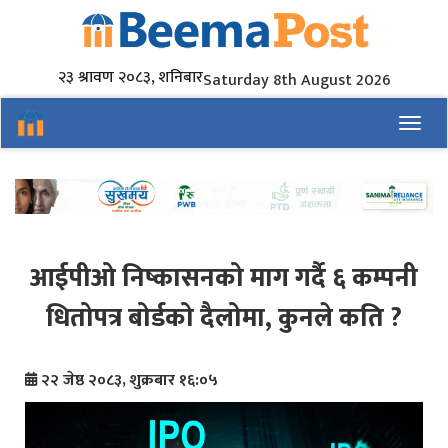
२३ श्रावण २०८३, शनिबार
Saturday 8th August 2026
Toggl
आईपीओ निष्कासनको माग गर्दै ६ कम्पनी
धितोपत्र बोर्डको दैलोमा, कुनले कति ?
२२ जेष्ठ २०८३, शुक्रबार १६:०५