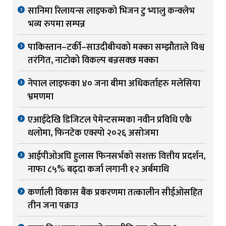
सानिमा रिलायन्स लाइफको भिजन टु भ्यालु कन्क्लेभ
भव्य रुपमा सम्पन्न
पाकिस्तान–टर्की–साउदीबीचको मक्का सम्झौताले विश्व
तरंगित, नाटोको विकल्प बन्नसक्छ मक्का
नेपाल लाइफका ४० जना बीमा अधिकर्ताहरु मलेसिया
भ्रमणमा
एआईदेखि डिजिटल पेमेन्टसम्मका नवीन प्रविधि एकै
थलोमा, फिनटेक एक्स्पो २०२६ असोजमा
आईपीओअघि हुलास फिनसर्भको सशक्त वित्तीय प्रदर्शन,
नाफा ८५% बढ्दा कर्जा लगानी १२ अर्बमाथि
कर्णाली विकास बैंक प्रकरणमा तत्कालीन सीईओसहित
तीन जना पक्राउ