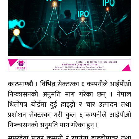
काठमाण्डौ । विभिन्न सेक्टरका ६ कम्पनीले आईपीओ
निष्कासनको अनुमति माग गरेका छन् । नेपाल
धितोपत्र बोर्डमा दुई हाइड्रो र चार उत्पादन तथा
प्रशोधन सेक्टरका गरी कुल ६ कम्पनीले आईपीओ
निष्कासनको अनुमति माग गरेका हुन् ।
सुपरहेवा पावर कम्पनी र रघुगंगा हाइड्रोपावर तथा