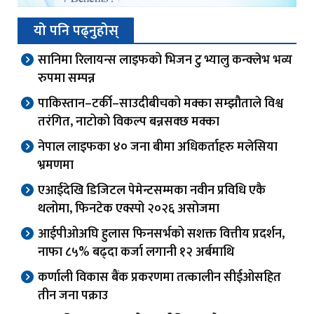
यो पनि पढ्नुहोस्
सानिमा रिलायन्स लाइफको भिजन टु भ्यालु कन्क्लेभ भव्य
रुपमा सम्पन्न
पाकिस्तान–टर्की–साउदीबीचको मक्का सम्झौताले विश्व
तरंगित, नाटोको विकल्प बन्नसक्छ मक्का
नेपाल लाइफका ४० जना बीमा अधिकर्ताहरु मलेसिया
भ्रमणमा
एआईदेखि डिजिटल पेमेन्टसम्मका नवीन प्रविधि एकै
थलोमा, फिनटेक एक्स्पो २०२६ असोजमा
आईपीओअघि हुलास फिनसर्भको सशक्त वित्तीय प्रदर्शन,
नाफा ८५% बढ्दा कर्जा लगानी १२ अर्बमाथि
कर्णाली विकास बैंक प्रकरणमा तत्कालीन सीईओसहित
तीन जना पक्राउ