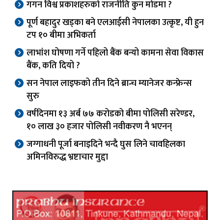
गगन विश्व प्रकाशहरुको राजनीति कुन मोडमा ?
पूर्ण बहादुर खड्का बने एलआईसी नेपालका उत्कृष्ट, यी हुन
टप १० बीमा अभिकर्ता
लाभांश घोषणा गर्ने पहिलो बैंक बन्यो कामना सेवा विकास
बैंक, कति दियो ?
सन नेपाल लाइफको तीन दिने ब्रान्च म्यानेजर कन्फ्रेन्स
सुरु
वर्षदिनमा १३ अर्ब ७७ करोडको बीमा पोलिसी सरेण्डर,
१० लाख ३० हजार पोलिसी नवीकरण नै भएनन्
जग्गाधनी पूर्जा बनाइदिने भन्दै घुस लिने चावहिलका
अमिनविरुद्ध भ्रष्टाचार मुद्दा