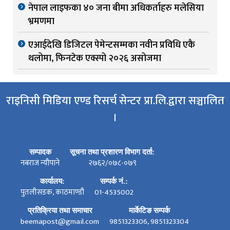
नेपाल लाइफका ४० जना बीमा अधिकर्ताहरु मलेसिया
भ्रमणमा
एआईदेखि डिजिटल पेमेन्टसम्मका नवीन प्रविधि एकै
थलोमा, फिनटेक एक्स्पो २०२६ असोजमा
राइनिसी मिडिया एण्ड रिसर्च सेन्टर प्रा.लि.द्वारा सञ्चालित
।
सम्पादक
सूचना तथा प्रशारण विभाग दर्ता:
नबराज न्यौपाने
२७६२/०७८-०७९
कार्यालय:
सम्पर्क नं.:
पुतलीसडक, काठमाण्डौ
01-4535002
प्रतिक्रिया तथा समाचार
मार्केटिङ सम्पर्क
beemapost@gmail.com
9851323306, 9851323304