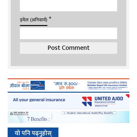
*
इमेल (अनिवार्य)
यो पनि पढ्नुहोस्