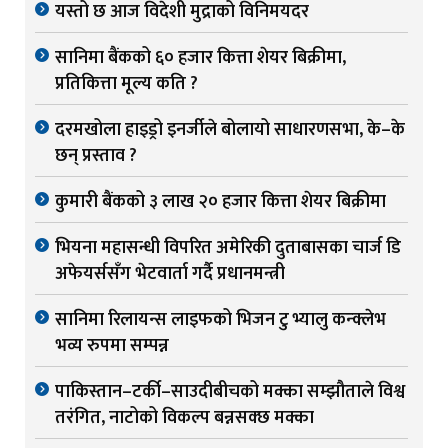
यस्तो छ आज विदेशी मुद्राको विनिमयदर
सानिमा बैंकको ६० हजार कित्ता शेयर बिक्रीमा,
प्रतिकित्ता मूल्य कति ?
दरमखोला हाइड्रो इनर्जीले बोलायो साधारणसभा, के–के
छन् प्रस्ताव ?
कुमारी बैंकको ३ लाख २० हजार कित्ता शेयर बिक्रीमा
भियना महासन्धी विपरित अमेरिकी दुताबासका चार्ज डि
अफेयर्ससँग भेटवार्ता गर्दै प्रधानमन्त्री
सानिमा रिलायन्स लाइफको भिजन टु भ्यालु कन्क्लेभ
भव्य रुपमा सम्पन्न
पाकिस्तान–टर्की–साउदीबीचको मक्का सम्झौताले विश्व
तरंगित, नाटोको विकल्प बन्नसक्छ मक्का