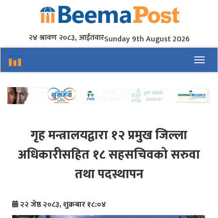
२४ श्रावण २०८३, आईतवार
Sunday 9th August 2026
Toggl
गृह मन्त्रालयद्वारा १२ प्रमुख जिल्ला
अधिकारीसहित १८ सहसचिवको सरुवा
तथा पदस्थापन
२२ जेष्ठ २०८३, शुक्रबार १८:०४