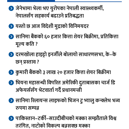
जेनेभामा भेला भए युरोपका नेपाली स्वास्थ्यकर्मी,
नेपालसँग सहकार्य बढाउने प्रतिबद्धता
यस्तो छ आज विदेशी मुद्राको विनिमयदर
सानिमा बैंकको ६० हजार कित्ता शेयर बिक्रीमा, प्रतिकित्ता
मूल्य कति ?
दरमखोला हाइड्रो इनर्जीले बोलायो साधारणसभा, के–के
छन् प्रस्ताव ?
कुमारी बैंकको ३ लाख २० हजार कित्ता शेयर बिक्रीमा
भियना महासन्धी विपरित अमेरिकी दुताबासका चार्ज डि
अफेयर्ससँग भेटवार्ता गर्दै प्रधानमन्त्री
सानिमा रिलायन्स लाइफको भिजन टु भ्यालु कन्क्लेभ भव्य
रुपमा सम्पन्न
पाकिस्तान–टर्की–साउदीबीचको मक्का सम्झौताले विश्व
तरंगित, नाटोको विकल्प बन्नसक्छ मक्का