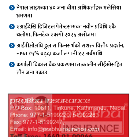
नेपाल लाइफका ४० जना बीमा अधिकर्ताहरु मलेसिया
भ्रमणमा
एआईदेखि डिजिटल पेमेन्टसम्मका नवीन प्रविधि एकै
थलोमा, फिनटेक एक्स्पो २०२६ असोजमा
आईपीओअघि हुलास फिनसर्भको सशक्त वित्तीय प्रदर्शन,
नाफा ८५% बढ्दा कर्जा लगानी १२ अर्बमाथि
कर्णाली विकास बैंक प्रकरणमा तत्कालीन सीईओसहित
तीन जना पक्राउ