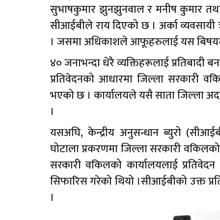
सुभाषकुमार झुनझुनवाल र मनीष कुमार तथा
सीआईबीले राय दिएको छ । अर्का व्यवसायी ऋ
। जसमा अधिकाशले आफूहरुलाई यस बिषयमा अ
४० जनाभन्दा धेरै व्यक्तिहरूलाई प्रतिबादी बन
प्रतिवेदनको आधारमा जिल्ला सरकारी वकिलको
भएको छ । कार्यालयले यसै साता जिल्ला अदाल
।
यसअघि, केन्द्रीय अनुसन्धान ब्युरो (सीआई
घोटाला प्रकरणमा जिल्ला सरकारी वकिलको 
सरकारी वकिलको कार्यालयलाई प्रतिवेदन ब
सिफारिस गरेको थियो ।सीआईबीको उक्त प्रतिव
।