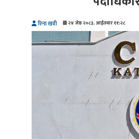
पदाधिकारी व
२४ जेष्ठ २०८३, आईतवार ११:२८
रिना खत्री