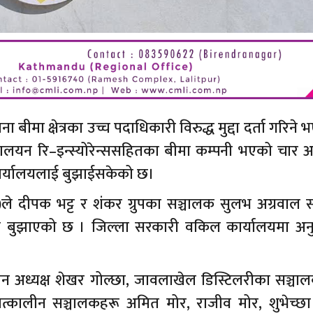
बीमा क्षेत्रका उच्च पदाधिकारी विरुद्ध मुद्दा दर्ता गरिने
हिमालयन रि–इन्स्योरेन्ससहितका बीमा कम्पनी भएको चार अ
ार्यालयलाई बुझाईसकेको छ।
ईबी)ले दीपक भट्ट र शंकर ग्रुपका सञ्चालक सुलभ अग्रवाल
वेदन बुझाएको छ । जिल्ला सरकारी वकिल कार्यालयमा अनु
ालीन अध्यक्ष शेखर गोल्छा, जावलाखेल डिस्टिलरीका सञ्च
 तत्कालीन सञ्चालकहरू अमित मोर, राजीव मोर, शुभेच्छा