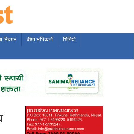
मा नियमन
बीमा अभिकर्ता
भिडियो
च