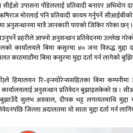
 सीईओ उपासना पौडेललाई प्रतिवादी बनाएर अभियोग दाय
षिराज मोरलाई पनि प्रतिवादी कायम गर्नुपर्ने सीआईबीक
नुसन्धानमा मात्रै जानकारी पाएको जिकिर गरेका छन् ।
ाउनुपर्ने प्रहरीले आफ्नो अनुसन्धान प्रतिवेदनमा उल्लेख गरे
 कार्यालयले बिमा कसुरमा ४० जना विरुद्ध मुद्दा दर्त
त काठमाडौंमा बिमा कसुरमा मुद्दा दर्ता गर्न लागेको बु
बी)ले हिमालयन रि–इन्स्योरेन्ससहितका बिमा कम्पनीमा अ
कार्यालयलाई अनुसन्धान प्रतिवेदन बुझाइसकेको छ । सी
ुझाउँदै सुलभ अग्रवाल, दीपक भट्ट लगायतमाथि मुद्दा
ेदनपछि जिल्ला अदालतमा यो साता मुद्दा दर्ता गर्न लाग