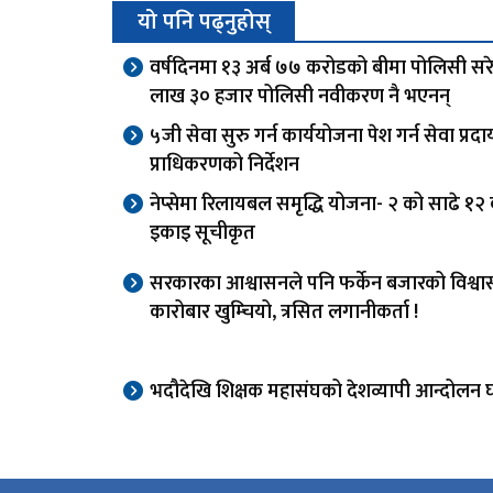
यो पनि पढ्नुहोस्
वर्षदिनमा १३ अर्ब ७७ करोडको बीमा पोलिसी सरे
लाख ३० हजार पोलिसी नवीकरण नै भएनन्
५जी सेवा सुरु गर्न कार्ययोजना पेश गर्न सेवा प्र
प्राधिकरणको निर्देशन
नेप्सेमा रिलायबल समृद्धि योजना- २ को साढे १२
इकाइ सूचीकृत
सरकारका आश्वासनले पनि फर्केन बजारको विश्वा
कारोबार खुम्चियो, त्रसित लगानीकर्ता !
भदौदेखि शिक्षक महासंघको देशव्यापी आन्दोलन 