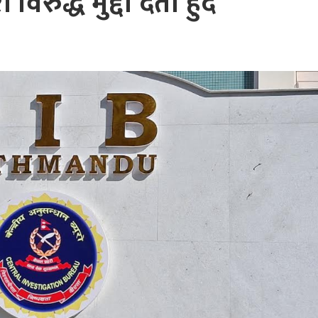
िरुद्ध मुद्दा दर्ता हुँदै