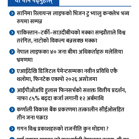
यो पनि पढ्नुहोस्
सानिमा रिलायन्स लाइफको भिजन टु भ्यालु कन्क्लेभ भव्य
रुपमा सम्पन्न
पाकिस्तान–टर्की–साउदीबीचको मक्का सम्झौताले विश्व
तरंगित, नाटोको विकल्प बन्नसक्छ मक्का
नेपाल लाइफका ४० जना बीमा अधिकर्ताहरु मलेसिया
भ्रमणमा
एआईदेखि डिजिटल पेमेन्टसम्मका नवीन प्रविधि एकै
थलोमा, फिनटेक एक्स्पो २०२६ असोजमा
आईपीओअघि हुलास फिनसर्भको सशक्त वित्तीय प्रदर्शन,
नाफा ८५% बढ्दा कर्जा लगानी १२ अर्बमाथि
कर्णाली विकास बैंक प्रकरणमा तत्कालीन सीईओसहित
तीन जना पक्राउ
गगन विश्व प्रकाशहरुको राजनीति कुन मोडमा ?