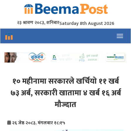
२३ श्रावण २०८३, शनिबार
Saturday 8th August 2026
Toggl
१० महीनामा सरकारले खर्चियो ११ खर्ब
७३ अर्ब, सरकारी खातामा ४ खर्ब १६ अर्ब
मौज्दात
२६ जेष्ठ २०८३, मंगलवार १८:१५