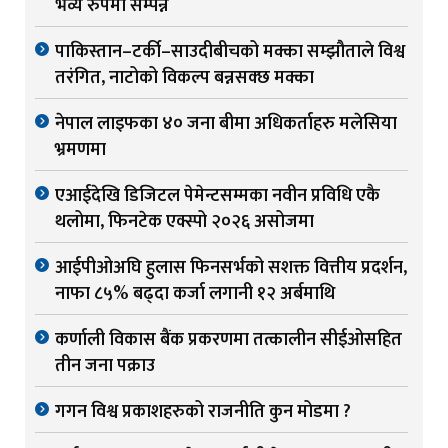
भव्य रुपमा सम्पन्न
पाकिस्तान–टर्की–साउदीबीचको मक्का सम्झौताले विश्व
तरंगित, नाटोको विकल्प बन्नसक्छ मक्का
नेपाल लाइफका ४० जना बीमा अधिकर्ताहरु मलेसिया
भ्रमणमा
एआईदेखि डिजिटल पेमेन्टसम्मका नवीन प्रविधि एकै
थलोमा, फिनटेक एक्स्पो २०२६ असोजमा
आईपीओअघि हुलास फिनसर्भको सशक्त वित्तीय प्रदर्शन,
नाफा ८५% बढ्दा कर्जा लगानी १२ अर्बमाथि
कर्णाली विकास बैंक प्रकरणमा तत्कालीन सीईओसहित
तीन जना पक्राउ
गगन विश्व प्रकाशहरुको राजनीति कुन मोडमा ?