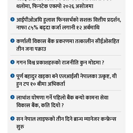
थलोमा, फिनटेक एक्स्पो २०२६ असोजमा
आईपीओअघि हुलास फिनसर्भको सशक्त वित्तीय प्रदर्शन,
नाफा ८५% बढ्दा कर्जा लगानी १२ अर्बमाथि
कर्णाली विकास बैंक प्रकरणमा तत्कालीन सीईओसहित
तीन जना पक्राउ
गगन विश्व प्रकाशहरुको राजनीति कुन मोडमा ?
पूर्ण बहादुर खड्का बने एलआईसी नेपालका उत्कृष्ट, यी
हुन टप १० बीमा अभिकर्ता
लाभांश घोषणा गर्ने पहिलो बैंक बन्यो कामना सेवा
विकास बैंक, कति दियो ?
सन नेपाल लाइफको तीन दिने ब्रान्च म्यानेजर कन्फ्रेन्स
सुरु