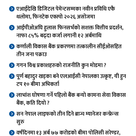
एआईदेखि डिजिटल पेमेन्टसम्मका नवीन प्रविधि एकै
थलोमा, फिनटेक एक्स्पो २०२६ असोजमा
आईपीओअघि हुलास फिनसर्भको सशक्त वित्तीय प्रदर्शन,
नाफा ८५% बढ्दा कर्जा लगानी १२ अर्बमाथि
कर्णाली विकास बैंक प्रकरणमा तत्कालीन सीईओसहित
तीन जना पक्राउ
गगन विश्व प्रकाशहरुको राजनीति कुन मोडमा ?
पूर्ण बहादुर खड्का बने एलआईसी नेपालका उत्कृष्ट, यी हुन
टप १० बीमा अभिकर्ता
लाभांश घोषणा गर्ने पहिलो बैंक बन्यो कामना सेवा विकास
बैंक, कति दियो ?
सन नेपाल लाइफको तीन दिने ब्रान्च म्यानेजर कन्फ्रेन्स
सुरु
वर्षदिनमा १३ अर्ब ७७ करोडको बीमा पोलिसी सरेण्डर,