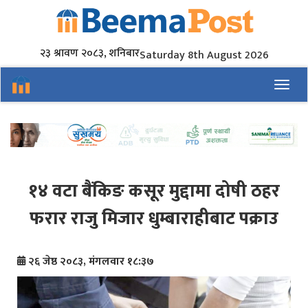
२३ श्रावण २०८३, शनिबार
Saturday 8th August 2026
Toggl
१४ वटा बैंकिङ कसूर मुद्दामा दोषी ठहर
फरार राजु मिजार धुम्बाराहीबाट पक्राउ
२६ जेष्ठ २०८३, मंगलवार १८:३७