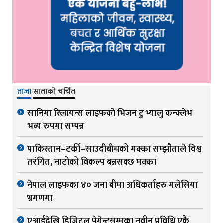
ताजा
साताको चर्चित
सानिमा रिलायन्स लाइफको भिजन टु भ्यालु कन्क्लेभ
भव्य रुपमा सम्पन्न
पाकिस्तान–टर्की–साउदीबीचको मक्का सम्झौताले विश्व
तरंगित, नाटोको विकल्प बन्नसक्छ मक्का
नेपाल लाइफका ४० जना बीमा अधिकर्ताहरु मलेसिया
भ्रमणमा
एआईदेखि डिजिटल पेमेन्टसम्मका नवीन प्रविधि एकै