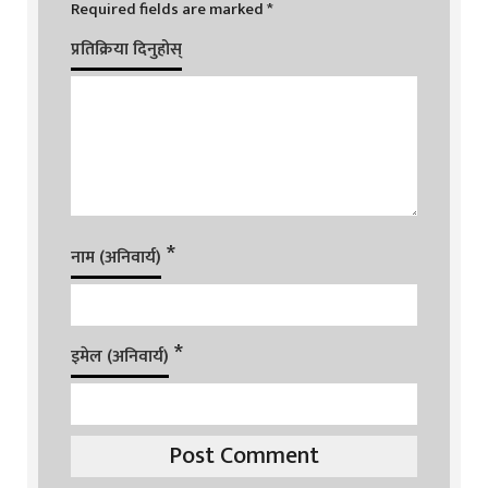
Required fields are marked
*
प्रतिक्रिया दिनुहोस्
*
नाम (अनिवार्य)
*
इमेल (अनिवार्य)