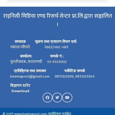
राइनिसी मिडिया एण्ड रिसर्च सेन्टर प्रा.लि.द्वारा सञ्चालित
।
सम्पादक
सूचना तथा प्रशारण विभाग दर्ता:
नबराज न्यौपाने
२७६२/०७८-०७९
कार्यालय:
सम्पर्क नं.:
पुतलीसडक, काठमाण्डौ
01-4535002
प्रतिक्रिया तथा समाचार
मार्केटिङ सम्पर्क
beemapost@gmail.com
9851323306, 9851323304
बिज्ञापन दररेट
Download
© २०१९ www.beemapost.com. सर्वाधिकार सुरक्षित