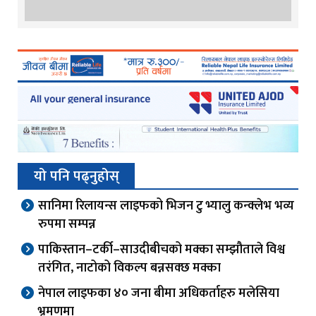
यो पनि पढ्नुहोस्
सानिमा रिलायन्स लाइफको भिजन टु भ्यालु कन्क्लेभ भव्य
रुपमा सम्पन्न
पाकिस्तान–टर्की–साउदीबीचको मक्का सम्झौताले विश्व
तरंगित, नाटोको विकल्प बन्नसक्छ मक्का
नेपाल लाइफका ४० जना बीमा अधिकर्ताहरु मलेसिया
भ्रमणमा