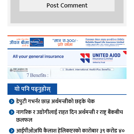
यो पनि पढ्नुहोस्
डेपुटी गभर्नर छान्न अर्थमन्त्रीको छड्के चेक
नागरिक र उद्योगीलाई राहत दिन अर्थमन्त्री र राष्ट्र बैंकबीच
छलफल
आईपीओअघि कैलाश हेलिकप्टरको कारोबार ३९ करोड ४०