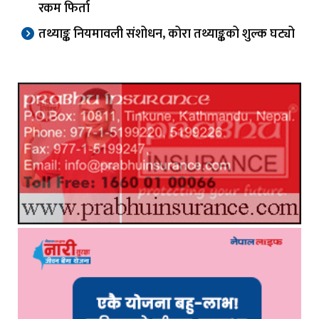
रकम फिर्ता
तथ्याङ्क नियमावली संशोधन, कोरा तथ्याङ्कको शुल्क घट्यो