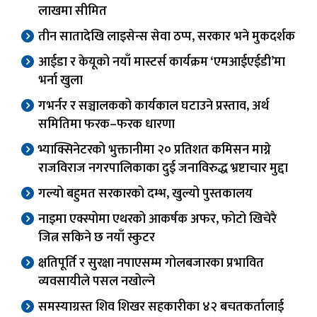
लाखमा सीमित
तीन सातादेखि लाइसेन्स सेवा ठप्प, सरकार भने मुकदर्शक
आईडा र केयूको नयाँ मास्टर्स कार्यक्रम ‘एमआईएईडी’मा
भर्ना खुला
गभर्नर र सञ्चालकको कार्यकाल घटाउने प्रस्ताव, अर्थ
समितिमा फरक–फरक धारणा
भ्याक्सिनेटरको भुक्तानीमा २० प्रतिशत कमिसन माग्ने
राजविराज नगरपालिकाका दुई जनाविरुद्ध भ्रष्टाचार मुद्दा
गल्यो बहुमत सरकारको दम्भ, खुल्यो पुस्तकालय
नाइमा एक्स्पोमा एथरको आकर्षक अफर, फोटो खिचेरै
जित्न सकिने छ नयाँ स्कुटर
क्षतिपूर्ति र सुरक्षा नपाएसम्म गोलबजारका प्रभावित
व्यवसायीले पसल नखोल्ने
समस्याग्रस्त शिव शिखर सहकारीका ४२ बचतकर्तालाई