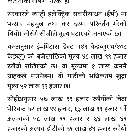
कटौतीको घोषणा गरेको हो।
सरकारले ब्याट्री इलेक्ट्रिक सवारीसाधन (ईभी) मा
भन्सार महसुल तथा कर दरमा परिवर्तन गरेको
थियो। सोसँगै सीजीले मूल्य घटाएको जनाएको छ।
यसअनुसार ई–भिटारा डेल्टा (४९ केडब्लुएच/१०८
केडब्लु) को बजेटपछिको मूल्य ४८ लाख ९९ हजार
रुपैयाँ राखिएको छ। यो मूल्यमा १ लाख कममै
ग्राहकले पाउनेछन्। यो गाडीको अधिकतम खुद्रा
मूल्य ५२ लाख ९९ हजार छ।
सोहीअनुसार ५७ लाख ९९ हजार रुपैयाँको जेटा
भेरियन्ट ५२ लाख ९९ हजार, ६३ लाख ९९ हजार पर्ने
अल्फाको ५८ लाख ९९ हजार र ६४ लाख ४९
हजारको अल्फा डीटीको ५९ लाख ४९ हजार रुपैयाँ