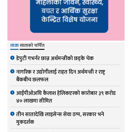
ताजा
साताको चर्चित
डेपुटी गभर्नर छान्न अर्थमन्त्रीको छड्के चेक
नागरिक र उद्योगीलाई राहत दिन अर्थमन्त्री र राष्ट्र
बैंकबीच छलफल
आईपीओअघि कैलाश हेलिकप्टरको कारोबार ३९ करोड
४० लाखमा सीमित
तीन सातादेखि लाइसेन्स सेवा ठप्प, सरकार भने
मुकदर्शक