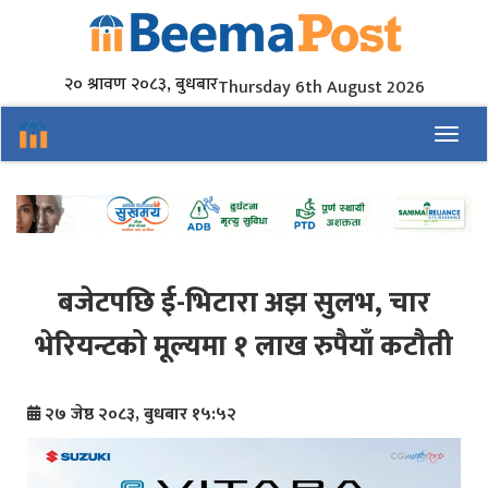
२० श्रावण २०८३, बुधबार
Thursday 6th August 2026
Toggl
बजेटपछि ई-भिटारा अझ सुलभ, चार
भेरियन्टको मूल्यमा १ लाख रुपैयाँ कटौती
२७ जेष्ठ २०८३, बुधबार १५:५२