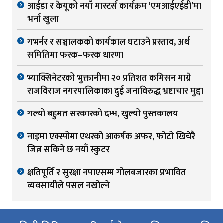
आईडा र केयूको नयाँ मास्टर्स कार्यक्रम ‘एमआईएईडी’मा
भर्ना खुला
गभर्नर र सञ्चालकको कार्यकाल घटाउने प्रस्ताव, अर्थ
समितिमा फरक–फरक धारणा
भ्याक्सिनेटरको भुक्तानीमा २० प्रतिशत कमिसन माग्ने
राजविराज नगरपालिकाका दुई जनाविरुद्ध भ्रष्टाचार मुद्दा
गल्यो बहुमत सरकारको दम्भ, खुल्यो पुस्तकालय
नाइमा एक्स्पोमा एथरको आकर्षक अफर, फोटो खिचेरै
जित्न सकिने छ नयाँ स्कुटर
क्षतिपूर्ति र सुरक्षा नपाएसम्म गोलबजारका प्रभावित
व्यवसायीले पसल नखोल्ने