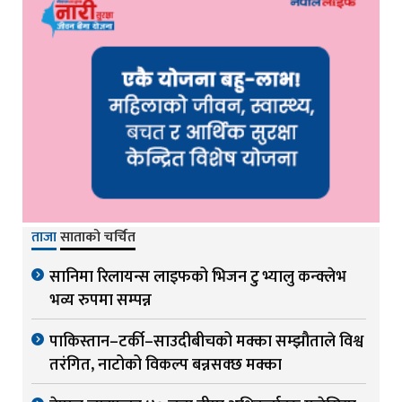
ताजा
साताको चर्चित
सानिमा रिलायन्स लाइफको भिजन टु भ्यालु कन्क्लेभ
भव्य रुपमा सम्पन्न
पाकिस्तान–टर्की–साउदीबीचको मक्का सम्झौताले विश्व
तरंगित, नाटोको विकल्प बन्नसक्छ मक्का