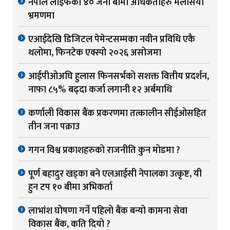
नेपाल लाइफका ४० जना बीमा अधिकर्ताहरु मलेसिया
भ्रमणमा
एआईदेखि डिजिटल पेमेन्टसम्मका नवीन प्रविधि एकै
थलोमा, फिनटेक एक्स्पो २०२६ असोजमा
आईपीओअघि हुलास फिनसर्भको सशक्त वित्तीय प्रदर्शन,
नाफा ८५% बढ्दा कर्जा लगानी १२ अर्बमाथि
कर्णाली विकास बैंक प्रकरणमा तत्कालीन सीईओसहित
तीन जना पक्राउ
गगन विश्व प्रकाशहरुको राजनीति कुन मोडमा ?
पूर्ण बहादुर खड्का बने एलआईसी नेपालका उत्कृष्ट, यी
हुन टप १० बीमा अभिकर्ता
लाभांश घोषणा गर्ने पहिलो बैंक बन्यो कामना सेवा
विकास बैंक, कति दियो ?