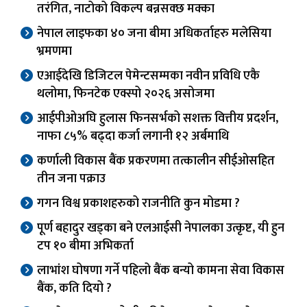
तरंगित, नाटोको विकल्प बन्नसक्छ मक्का
नेपाल लाइफका ४० जना बीमा अधिकर्ताहरु मलेसिया
भ्रमणमा
एआईदेखि डिजिटल पेमेन्टसम्मका नवीन प्रविधि एकै
थलोमा, फिनटेक एक्स्पो २०२६ असोजमा
आईपीओअघि हुलास फिनसर्भको सशक्त वित्तीय प्रदर्शन,
नाफा ८५% बढ्दा कर्जा लगानी १२ अर्बमाथि
कर्णाली विकास बैंक प्रकरणमा तत्कालीन सीईओसहित
तीन जना पक्राउ
गगन विश्व प्रकाशहरुको राजनीति कुन मोडमा ?
पूर्ण बहादुर खड्का बने एलआईसी नेपालका उत्कृष्ट, यी हुन
टप १० बीमा अभिकर्ता
लाभांश घोषणा गर्ने पहिलो बैंक बन्यो कामना सेवा विकास
बैंक, कति दियो ?