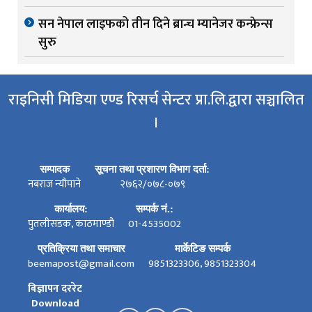
सन नेपाल लाइफको तीन दिने ब्रान्च म्यानेजर कन्फ्रेन्स
सुरु
राइनिसी मिडिया एण्ड रिसर्च सेन्टर प्रा.लि.द्वारा सञ्चालित
।
सम्पादक
सूचना तथा प्रशारण विभाग दर्ता:
नबराज न्यौपाने
२७६२/०७८-०७९
कार्यालय:
सम्पर्क नं.:
पुतलीसडक, काठमाण्डौ
01-4535002
प्रतिक्रिया तथा समाचार
मार्केटिङ सम्पर्क
beemapost@gmail.com
9851323306, 9851323304
बिज्ञापन दररेट
Download