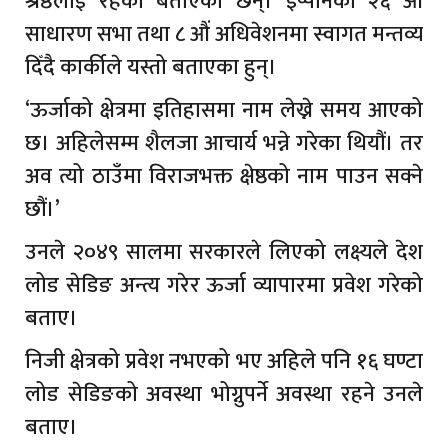
श्रेष्ठलाई रहेको बताएका छन्। इप्पानको २६ ‌औं
साधारण सभा तथा ८ ‌औं अधिवेशनमा स्वागत मन्तव्य
दिँदै कार्कीले यस्तो बताएका हुन्।
‘ऊर्जाको क्षेत्रमा इतिहासमा नाम लेख्ने समय आएको
छ। अहिलेसम्म शैलजा आचार्य भन्ने गरेका थियौं। तर
अव त्यो ठाउँमा विराजभक्त क्षेष्ठको नाम पाउन सक्ने
छौं।’
उनले २०४९ सालमा सरकारले लिएको लक्ष्यले देश
लोड सेडिङ अन्त्य गरेर ऊर्जा व्यापारमा प्रवेश गरेको
बताए।
निजी क्षेत्रको प्रवेश नभएको भए अहिले पनि १६ घण्टा
लोड सेडिङको अवस्था भोग्नुपर्ने अवस्था रहने उनले
बताए।