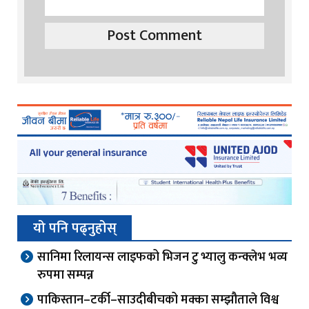
यो पनि पढ्नुहोस्
सानिमा रिलायन्स लाइफको भिजन टु भ्यालु कन्क्लेभ भव्य
रुपमा सम्पन्न
पाकिस्तान–टर्की–साउदीबीचको मक्का सम्झौताले विश्व