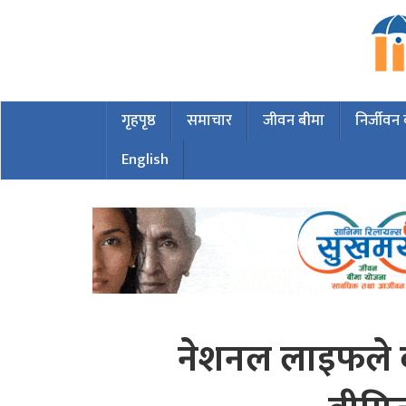
गृहपृष्ठ
समाचार
जीवन बीमा
निर्जीवन
English
नेशनल लाइफले बी