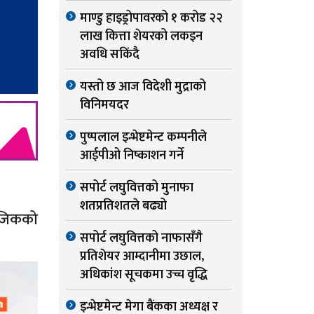
माण्डु हाइड्रोपावरको १ करोड २२
लाख कित्ता शेयरको लकइन
अवधि सकिंदै
यस्तो छ आज विदेशी मुद्राको
विनिमयदर
पुष्पलाल इन्भेष्टमेन्ट कम्पनीले
आईपीओ निष्काशन गर्ने
सपोर्ट लघुवित्तको मुनाफा
शतप्रतिशतले बढ्यो
नजिकको
सपोर्ट लघुवित्तको नाफासँगै
प्रतिशेयर आम्दानीमा उछाल,
अधिकांश सूचकमा उच्च वृद्धि
इन्भेष्टमेन्ट मेगा बैंकका अध्यक्ष र