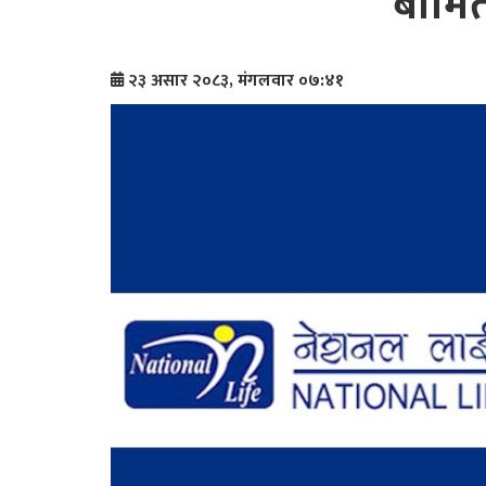
बीमि
२३ असार २०८३, मंगलवार ०७:४१