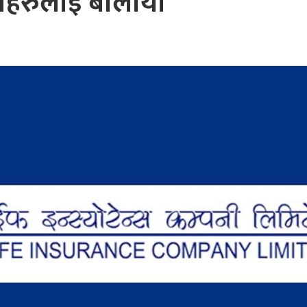
तहरुलाई बोलायो