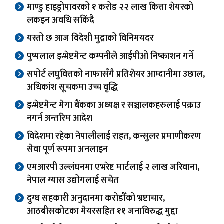
माण्डु हाइड्रोपावरको १ करोड २२ लाख कित्ता शेयरको
लकइन अवधि सकिंदै
यस्तो छ आज विदेशी मुद्राको विनिमयदर
पुष्पलाल इन्भेष्टमेन्ट कम्पनीले आईपीओ निष्काशन गर्ने
सपोर्ट लघुवित्तको नाफासँगै प्रतिशेयर आम्दानीमा उछाल,
अधिकांश सूचकमा उच्च वृद्धि
इन्भेष्टमेन्ट मेगा बैंकका अध्यक्ष र सञ्चालकहरुलाई पक्राउ
नगर्न अन्तरिम आदेश
विदेशमा रहेका नेपालीलाई राहत, कन्सुलर प्रमाणीकरण
सेवा पूर्ण रूपमा अनलाइन
एमआरपी उल्लंघनमा एभरेष्ट मार्टलाई २ लाख जरिवाना,
नेपाल ग्यास उद्योगलाई सचेत
दुग्ध सहकारी अनुदानमा करोडौँको भ्रष्टाचार,
आठबीसकोटका मेयरसहित ११ जनाविरुद्ध मुद्दा