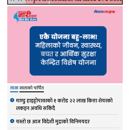
ताजा
साताको चर्चित
माण्डु हाइड्रोपावरको १ करोड २२ लाख कित्ता शेयरको
लकइन अवधि सकिंदै
यस्तो छ आज विदेशी मुद्राको विनिमयदर