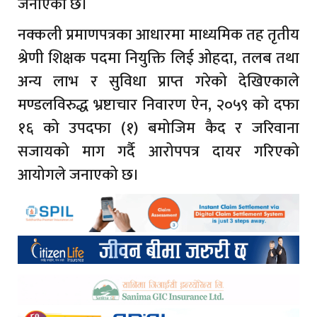
जनाएको छ।
नक्कली प्रमाणपत्रका आधारमा माध्यमिक तह तृतीय
श्रेणी शिक्षक पदमा नियुक्ति लिई ओहदा, तलब तथा
अन्य लाभ र सुविधा प्राप्त गरेको देखिएकाले
मण्डलविरुद्ध भ्रष्टाचार निवारण ऐन, २०५९ को दफा
१६ को उपदफा (१) बमोजिम कैद र जरिवाना
सजायको माग गर्दै आरोपपत्र दायर गरिएको
आयोगले जनाएको छ।