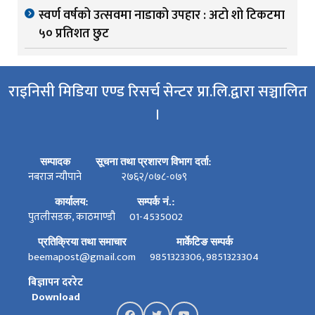
स्वर्ण वर्षको उत्सवमा नाडाको उपहार : अटो शो टिकटमा
५० प्रतिशत छुट
राइनिसी मिडिया एण्ड रिसर्च सेन्टर प्रा.लि.द्वारा सञ्चालित
।
सम्पादक
सूचना तथा प्रशारण विभाग दर्ता:
नबराज न्यौपाने
२७६२/०७८-०७९
कार्यालय:
सम्पर्क नं.:
पुतलीसडक, काठमाण्डौ
01-4535002
प्रतिक्रिया तथा समाचार
मार्केटिङ सम्पर्क
beemapost@gmail.com
9851323306, 9851323304
बिज्ञापन दररेट
Download