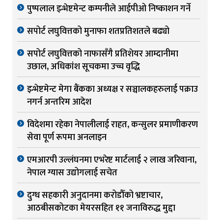
पुष्पलाल इन्भेष्टमेन्ट कम्पनीले आईपीओ निष्काशन गर्ने
सपोर्ट लघुवित्तको मुनाफा शतप्रतिशतले बढ्यो
सपोर्ट लघुवित्तको नाफासँगै प्रतिशेयर आम्दानीमा
उछाल, अधिकांश सूचकमा उच्च वृद्धि
इन्भेष्टमेन्ट मेगा बैंकका अध्यक्ष र सञ्चालकहरुलाई पक्राउ
नगर्न अन्तरिम आदेश
विदेशमा रहेका नेपालीलाई राहत, कन्सुलर प्रमाणीकरण
सेवा पूर्ण रूपमा अनलाइन
एमआरपी उल्लंघनमा एभरेष्ट मार्टलाई २ लाख जरिवाना,
नेपाल ग्यास उद्योगलाई सचेत
दुग्ध सहकारी अनुदानमा करोडौँको भ्रष्टाचार,
आठबीसकोटका मेयरसहित ११ जनाविरुद्ध मुद्दा