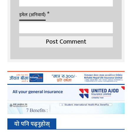
*
इमेल (अनिवार्य)
यो पनि पढ्नुहोस्