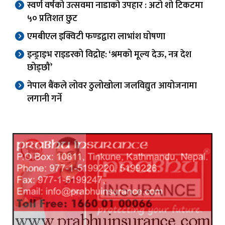
स्वर्ण वर्षको उत्सवमा नाडाको उपहार : अटो शो टिकटमा
५० प्रतिशत छुट
एमबीएल इक्विटी फण्डद्वारा लाभांश घोषणा
इन्ड्राइभ राइडरको विद्रोह: ‘श्रमको मूल्य देऊ, नत्र देश
छोड्छौं’
नेपाल बैंकले लोवर ठुलोखोला जलविद्युत आयोजनामा
लगानी गर्ने