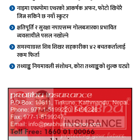
नाइमा एक्स्पोमा एथरको आकर्षक अफर, फोटो खिचेरै
जित्न सकिने छ नयाँ स्कुटर
क्षतिपूर्ति र सुरक्षा नपाएसम्म गोलबजारका प्रभावित
व्यवसायीले पसल नखोल्ने
समस्याग्रस्त शिव शिखर सहकारीका ४२ बचतकर्तालाई
रकम फिर्ता
तथ्याङ्क नियमावली संशोधन, कोरा तथ्याङ्कको शुल्क घट्यो