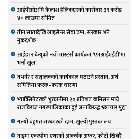
आईपीओअघि कैलाश हेलिकप्टरको कारोबार ३९ करोड
४० लाखमा सीमित
तीन सातादेखि लाइसेन्स सेवा ठप्प, सरकार भने
मुकदर्शक
आईडा र केयूको नयाँ मास्टर्स कार्यक्रम ‘एमआईएईडी’मा
भर्ना खुला
गभर्नर र सञ्चालकको कार्यकाल घटाउने प्रस्ताव, अर्थ
समितिमा फरक–फरक धारणा
भ्याक्सिनेटरको भुक्तानीमा २० प्रतिशत कमिसन माग्ने
राजविराज नगरपालिकाका दुई जनाविरुद्ध भ्रष्टाचार मुद्दा
गल्यो बहुमत सरकारको दम्भ, खुल्यो पुस्तकालय
नाइमा एक्स्पोमा एथरको आकर्षक अफर, फोटो खिचेरै