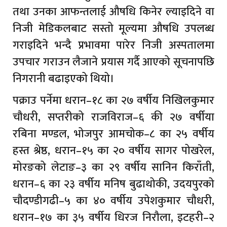
तथा उनका आफन्तलाई औषधि किनेर ल्याइदिने वा
निजी मेडिकलबाट सस्तो मूल्यमा औषधि उपलब्ध
गराइदिने भन्दै प्रभावमा पारेर निजी अस्पतालमा
उपचार गराउन लैजाने प्रयास गर्दै आएको सूचनापछि
निगरानी बढाइएको थियो।
पक्राउ पर्नेमा धरान–१८ का २७ वर्षीय निखिलकुमार
चौधरी, सप्तरीको राजविराज–६ की २७ वर्षीया
रबिना मण्डल, भोजपुर आमचोक–८ का २५ वर्षीय
हस्त श्रेष्ठ, धरान–१५ का २० वर्षीय सागर पोखरेल,
मोरङको लेटाङ–३ का २९ वर्षीय सानिन किराँती,
धरान–६ का २३ वर्षीय मनिष बुढाथोकी, उदयपुरको
चौदण्डीगढी–५ का ४० वर्षीय उपेशकुमार चौधरी,
धरान–१७ का ३५ वर्षीय धिरज निरौला, इटहरी–२