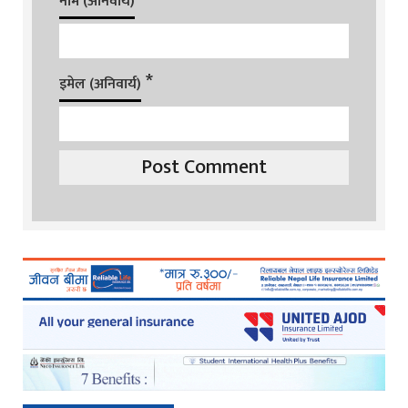
नाम (अनिवार्य)
*
इमेल (अनिवार्य)