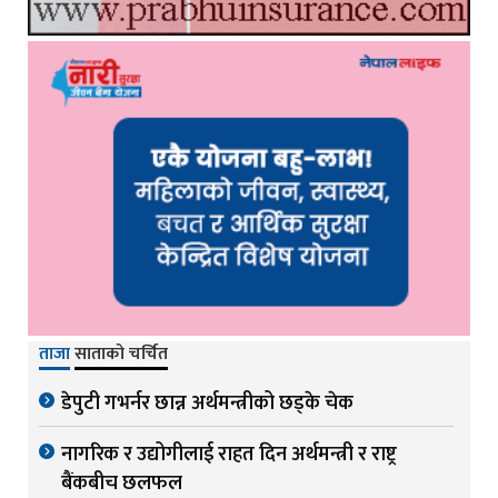
ताजा
साताको चर्चित
डेपुटी गभर्नर छान्न अर्थमन्त्रीको छड्के चेक
नागरिक र उद्योगीलाई राहत दिन अर्थमन्त्री र राष्ट्र
बैंकबीच छलफल