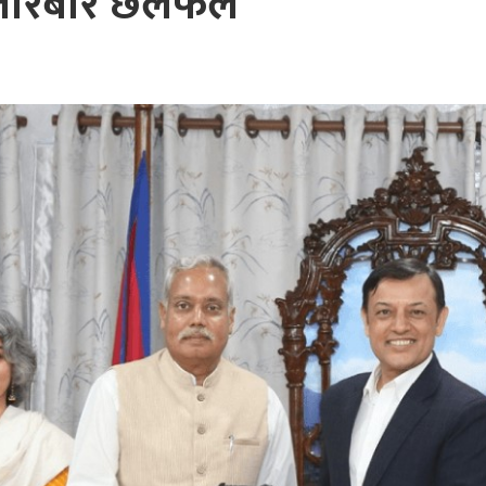
्तारबारे छलफल