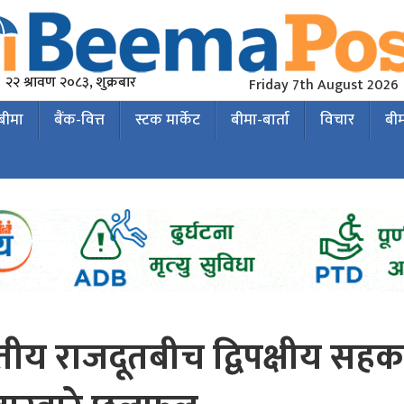
२२ श्रावण २०८३, शुक्रबार
Friday 7th August 2026
 बीमा
बैंक-वित्त
स्टक मार्केट
बीमा-बार्ता
विचार
बी
ीय राजदूतबीच द्विपक्षीय सहका