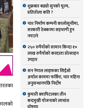
शुक्रबार बढ्यो सुनको मूल्य,
प्रतितोला कति ?
चार निर्माण कम्पनी कालोसूचीमा,
सरकारी ठेक्कामा सहभागी हुन
नपाउने
२५० रुपैयाँको सामान किन्दा १०
लाख रुपैयाँको करदाता प्रोत्साहन
उपहार
सन नेपाल लाइफका सिईओ
अर्याल काममा फर्किए, चार महिना
अनुसन्धानपछि निर्दोष
भारतका
कुमारी क्यापिटलका तीन
बन्दमुखी योजनाको लाभांश
यकालको
घोषणा