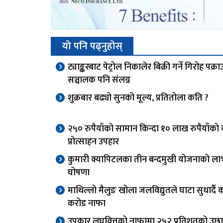
यो पनि पढ्नुहोस्
ट्याङ्करबाट पेट्रोल निकालेर बिक्री गर्ने गिरोह पक्रा
सञ्चालक पनि संलग्न
शुक्रबार बढ्यो सुनको मूल्य, प्रतितोला कति ?
२५० रुपैयाँको सामान किन्दा १० लाख रुपैयाँको
प्रोत्साहन उपहार
कुमारी क्यापिटलका तीन बन्दमुखी योजनाको ला
घोषणा
माथिल्लो मैलुङ खोला जलविद्युतले घाटा सुधार्दै
करोड नाफा
उपकार लघुवित्तको नाफामा २५२ प्रतिशतको उछा