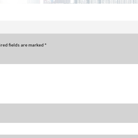
red fields are marked
*