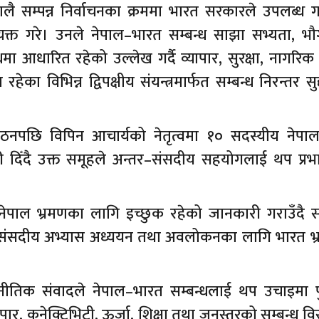
हालै सम्पन्न निर्वाचनका क्रममा भारत सरकारले उपलब्ध 
व्यक्त गरे। उनले नेपाल–भारत सम्बन्ध साझा सभ्यता, भ
 आधारित रहेको उल्लेख गर्दै व्यापार, सुरक्षा, नागरिक 
का विभिन्न द्विपक्षीय संयन्त्रमार्फत सम्बन्ध निरन्तर सुदृ
गठनपछि विपिन आचार्यको नेतृत्वमा १० सदस्यीय नेपा
 दिँदै उक्त समूहले अन्तर–संसदीय सहयोगलाई थप प्रभ
नेपाल भ्रमणका लागि इच्छुक रहेको जानकारी गराउँदै 
ो संसदीय अभ्यास अध्ययन तथा अवलोकनका लागि भारत भ
ीतिक संवादले नेपाल–भारत सम्बन्धलाई थप उचाइमा पुर
ै व्यापार, कनेक्टिभिटी, ऊर्जा, शिक्षा तथा जनस्तरको सम्बन्ध व