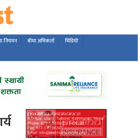
मा नियमन
बीमा अभिकर्ता
भिडियो
र्य