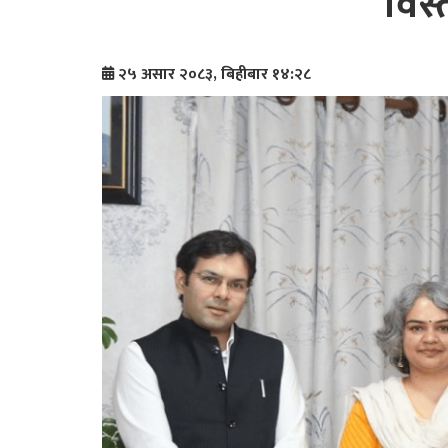
विस
२५ असार २०८३, बिहीबार १४:२८