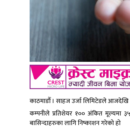
काठमाडौँ । साहज उर्जा लिमिटेडले आजदेखि
कम्पनीले प्रतिशेयर १०० अंकित मूल्यमा 
बासिन्दाहरुका लागि निष्काशन गरेको हो