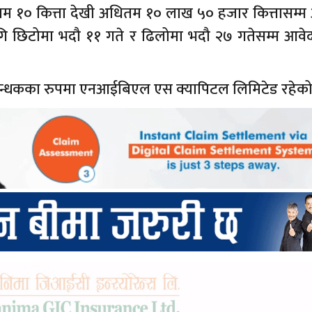
म १० कित्ता देखी अधितम १० लाख ५० हजार कित्तासम्म
ि छिटोमा भदौ ११ गते र ढिलोमा भदौ २७ गतेसम्म आवे
रबन्धकका रुपमा एनआईबिएल एस क्यापिटल लिमिटेड रहेको