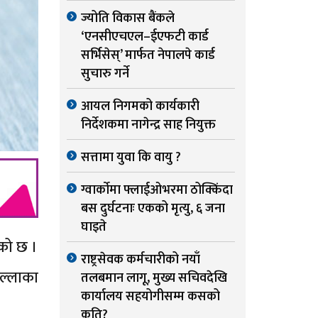
ज्योति विकास बैंकले
‘एनसीएचएल–ईएफटी कार्ड
सर्भिसेस्’ मार्फत नेपालपे कार्ड
सुचारु गर्ने
आयल निगमको कार्यकारी
निर्देशकमा नागेन्द्र साह नियुक्त
सत्तामा युवा कि वायु ?
ग्वार्काेमा फ्लाईओभरमा ठोक्किंदा
बस दुर्घटनाः एकको मृत्यु, ६ जना
घाइते
को छ ।
राष्ट्रसेवक कर्मचारीको नयाँ
ल्लाका
तलबमान लागू, मुख्य सचिवदेखि
कार्यालय सहयोगीसम्म कसको
कति?