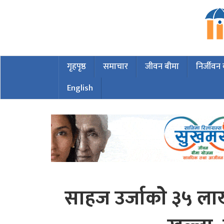
गृहपृष्ठ
समाचार
जीवन बीमा
निर्जीवन
English
साहज उर्जाकोे ३५ ल