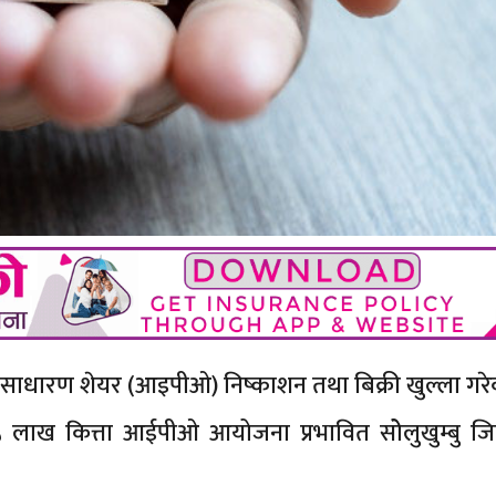
 साधारण शेयर (आइपीओ) निष्काशन तथा बिक्री खुल्ला गरे
३५ लाख कित्ता आईपीओ आयोजना प्रभावित सोेलुखुम्बु जि