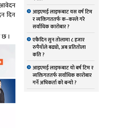
 आवेदन
आइएमई लाइफबाट यस वर्ष टिम
दन दिन
र व्यक्तिगततर्फ क–कस्ले गरे
सर्वाधिक कारोबार ?
 छ ।
एकैदिन सुन तोलामा ८ हजार
रुपैयाँले बढ्यो, अब प्रतितोला
कति ?
आइएमई लाइफबाट यो बर्ष टिम र
व्यक्तिगततर्फ सर्वाधिक कारोबार
गर्ने अभिकर्ता को बन्यो ?