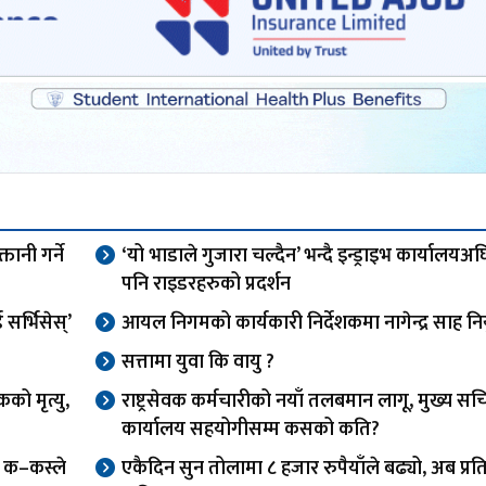
तानी गर्ने
‘यो भाडाले गुजारा चल्दैन’ भन्दै इन्ड्राइभ कार्यालय
पनि राइडरहरुको प्रदर्शन
र्भिसेस्’
आयल निगमको कार्यकारी निर्देशकमा नागेन्द्र साह निय
सत्तामा युवा कि वायु ?
को मृत्यु,
राष्ट्रसेवक कर्मचारीको नयाँ तलबमान लागू, मुख्य स
कार्यालय सहयोगीसम्म कसको कति?
फ क–कस्ले
एकैदिन सुन तोलामा ८ हजार रुपैयाँले बढ्यो, अब प्र