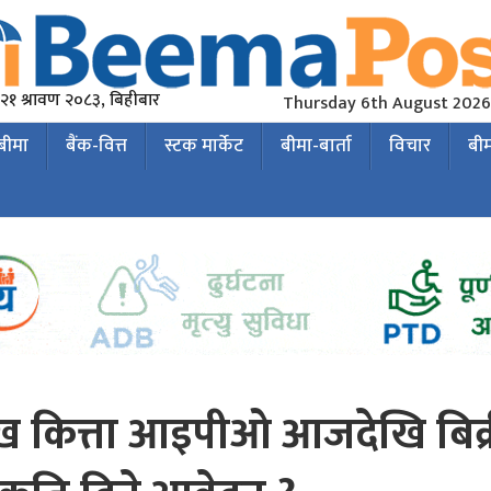
२१ श्रावण २०८३, बिहीबार
Thursday 6th August 2026
 बीमा
बैंक-वित्त
स्टक मार्केट
बीमा-बार्ता
विचार
बी
ाख कित्ता आइपीओ आजदेखि बिक्