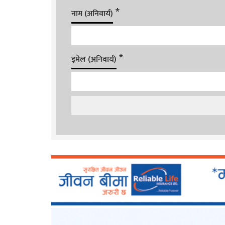
*
नाम (अनिवार्य)
*
इमेल (अनिवार्य)