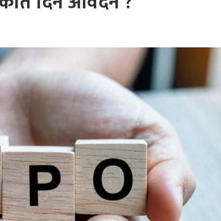
 कति दिने आवेदन ?