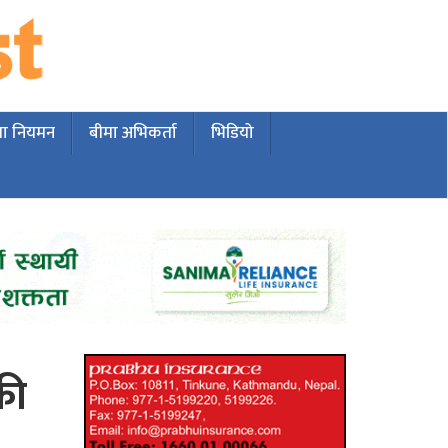
मा नियमन
बीमा अभिकर्ता
भिडियो
री