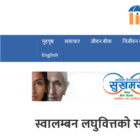
गृहपृष्ठ
समाचार
जीवन बीमा
निर्जीवन
English
स्वालम्बन लघुवित्तको 