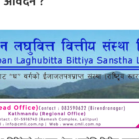
आवेदन ?