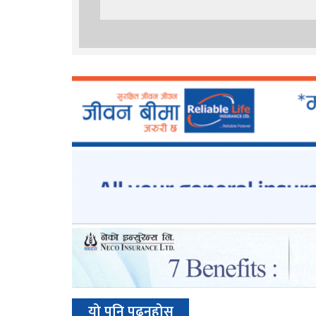
यो पनि पढ्नुहोस्