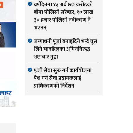
वर्षदिनमा १३ अर्ब ७७ करोडको
बीमा पोलिसी सरेण्डर, १० लाख
३० हजार पोलिसी नवीकरण नै
भएनन्
जग्गाधनी पूर्जा बनाइदिने भन्दै घुस
लिने चावहिलका अमिनविरुद्ध
भ्रष्टाचार मुद्दा
५जी सेवा सुरु गर्न कार्ययोजना
पेश गर्न सेवा प्रदायकलाई
प्राधिकरणको निर्देशन