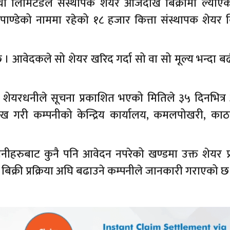
ंस्था लिमिटेडले संस्थापक शेयर आजदेखि बिक्रीमा ल्या
ाण्डेको नाममा रहेको १८ हजार कित्ता संस्थापक शेयर बि
। आवेदकले सो शेयर खरिद गर्दा सो वा सो मूल्य भन्दा बढ
ान शेयरधनीले सूचना प्रकाशित भएको मितिले ३५ दिनभित्
ेख गरी कम्पनीको केन्द्रिय कार्यालय, कमलपोखरी, काठम
नीहरुबाट कुनै पनि आवेदन नपरेको खण्डमा उक्त शेयर प
 बिक्री प्रक्रिया अघि बढाउने कम्पनीले जानकारी गराएको छ