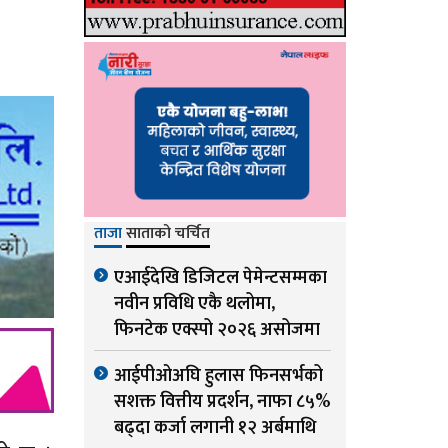
ताजा
साताको चर्चित
एआईदेखि डिजिटल पेमेन्टसम्मका
नवीन प्रविधि एकै थलोमा,
फिनटेक एक्स्पो २०२६ असोजमा
आईपीओअघि हुलास फिनसर्भको
सशक्त वित्तीय प्रदर्शन, नाफा ८५%
बढ्दा कर्जा लगानी १२ अर्बमाथि