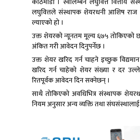
काठमाडौं । स्वालम्बन लघुवित्त वित्तीय स
लघुवित्तले संस्थापक शेयरधनी आशिष राज प
ल्याएको हो ।
उक्त शेयरको न्यूनतम मूल्य ६७५ तोकिएको छ 
अंकित गरी आवेदन दिनुपर्नेछ ।
उक्त शेयर खरिद गर्न चाहने इच्छुक विद्यम
खरिद गर्न चाहेको शेयर संख्या र दर उल्ल
रितपूर्वक आवेदन दिन सक्नेछन् ।
साथै तोकिएको अवधिभित्र संस्थापक शेयरध
नियम अनुसार अन्य व्यक्ति तथा संघसंस्थालाई