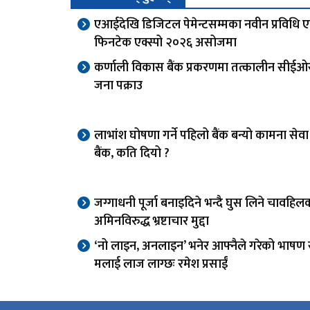
एआईदेखि डिजिटल पेमेन्टसम्मका नवीन प्रविधि 
फिनटेक एक्स्पो २०२६ असोजमा
कर्णाली विकास बैंक प्रकरणमा तत्कालीन सीई
जना पक्राउ
लाभांश घोषणा गर्ने पहिलो बैंक बन्यो कामना से
बैंक, कति दियो ?
जग्गाधनी पूर्जा बनाइदिने भन्दै घुस लिने चावहिल
अमिनविरुद्ध भ्रष्टाचार मुद्दा
‘नो लाइन, अनलाइन’ भनेर आफ्नैले गरेको भाषण स
मलाई लाज लाग्छः रमेश प्रसाईं