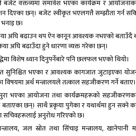
ौडेलले बजेट वक्तव्यमा समावेश भएका कार्यक्रम र आयोजना
ेशन दिएका छन्। बजेट स्वीकृत भएलगत्तै सम्झौता गर्न सक
ो भनाइ छ।
क्रिया अघि बढाउन थप ऐन कानून आवश्यक नभएको बताउँदै 
या अघि बढाउँदा हुने धारणा व्यक्त गरेका छन्।
द्धिमा विशेष ध्यान दिनुपर्नेबारे पनि छलफल भएको थियो।
्रोत सुनिश्चित भएका र आवश्यक कागजात जुटाइएका योज
ा विषयमा अर्थ मन्त्रालयले तत्काल सहजीकरण गर्ने बताए।
पुरा भएका आयोजना तथा कार्यक्रमहरूको सहजीकरणक
ाएका छन्। साथै प्रकृया पुगेका र यथार्थमा हुन सक्ने का
ालयका सचिवहरूलाई अनुरोध गरिएको छ।
त्रालय, जल स्रोत तथा सिंचाइ मन्त्रालय, खानेपानी मन्