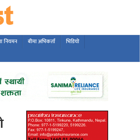
मा नियमन
बीमा अभिकर्ता
भिडियो
ो