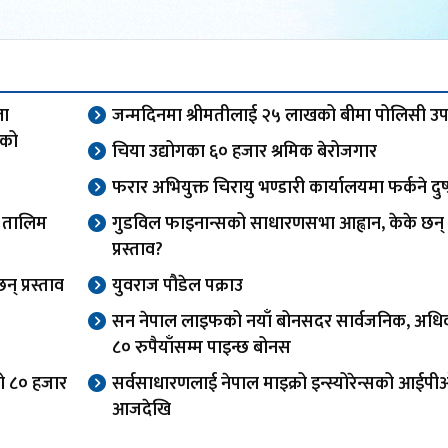
ला
जन्मदिनमा श्रीमतीलाई २५ लाखको बीमा पोलिसी उप
-को
चिया उद्योगका ६० हजार श्रमिक बेरोजगार
फरार अभियुक्त चिरायु भण्डारी कार्यालयमा फर्कने दुष्
धी तालिम
गुडविल फाइनान्सको साधारणसभा आह्वान, केके छन्
प्रस्ताव?
् प्रस्ताव
युवराज पौडेल पक्राउ
सन नेपाल लाइफको नयाँ बोनसदर सार्वजनिक, अध
८० रुपैयाँसम्म पाइन्छ बोनस
को ८० हजार
सर्वसाधारणलाई नेपाल माइक्रो इन्स्योरेन्सको आईप
आजदेखि