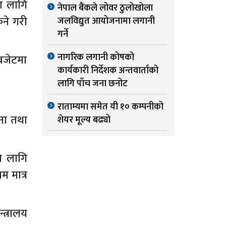
का लागि
नेपाल बैंकले लोवर ठुलोखोला
िने गरी
जलविद्युत आयोजनामा लगानी
गर्ने
नागरिक लगानी कोषको
बजेटमा
कार्यकारी निर्देशक अन्तवार्ताको
लागि पाँच जना छनोट
राताम्यमा समेत यी १० कम्पनीको
ना तथा
शेयर मूल्य बढ्यो
ा लागि
म मात्र
त्रालय