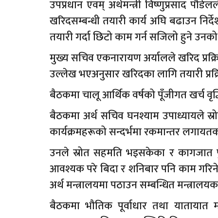
उपप्रधान एवम् अर्थमन्त्री विष्णुप्रसाद प
खरिदसम्बन्धी तयारी कार्य अघि बढाउन निर्द
तयारी गर्दा छिटो काम गर्न सजिलो हुने उनक
मुख्य सचिव एकनारायण अर्यालले खरिद प्र
उल्लेख भएअनुसार खरिदका लागि तयारी प्रक्रि
बैठकमा चालू आर्थिक वर्षको पूँजीगत खर्च वृ
बैठकमा अर्थ सचिव घनश्याम उपाध्यायले स
कार्यक्रमहरूको सन्दर्भमा रकमान्तर लगायतक
उनले स्रोत सहमति भइसकेका र कागजात 
आवश्यक परे बिदा र शनिबार पनि काम गरिने बत
अर्थ मन्त्रालयमा पठाउन सम्बन्धित मन्त्र
बैठकमा भौतिक पूर्वाधार तथा यातायात मन्