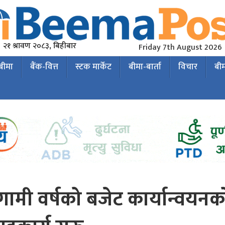
२१ श्रावण २०८३, बिहीबार
Friday 7th August 2026
 बीमा
बैंक-वित्त
स्टक मार्केट
बीमा-बार्ता
विचार
बी
 आगामी वर्षको बजेट कार्यान्वयनक