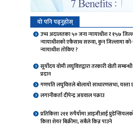
यो पनि पढ्नुहोस्
उच्च अदालतका ५० जना न्यायाधीश र १५७ जिल्
न्यायाधीशको एकैसाथ सरुवा, कुन जिल्लामा को
न्यायाधीश तोकिए ?
सूर्योदय वोमी लघुवित्तद्वारा तरकारी खेती सम्बन्
प्रदान
गणपति लघुवित्तले बोलायो साधारणसभा, यस्ता छन
लगानीकर्ता दीपेन्द्र अग्रवाल पक्राउ
प्रतिकित्ता २११ रुपैयाँमा आइजीआई प्रुडेन्सियल
कित्ता शेयर बिक्रीमा, सबैले किन्न पाउने