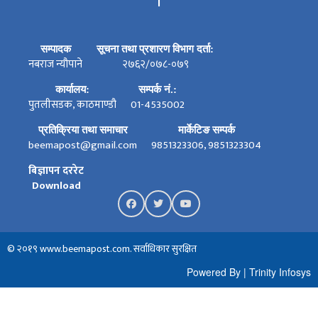
।
सम्पादक
सूचना तथा प्रशारण विभाग दर्ता:
नबराज न्यौपाने
२७६२/०७८-०७९
कार्यालय:
सम्पर्क नं.:
पुतलीसडक, काठमाण्डौ
01-4535002
प्रतिक्रिया तथा समाचार
मार्केटिङ सम्पर्क
beemapost@gmail.com
9851323306, 9851323304
बिज्ञापन दररेट
Download
© २०१९ www.beemapost.com. सर्वाधिकार सुरक्षित
Powered By
|
Trinity Infosys