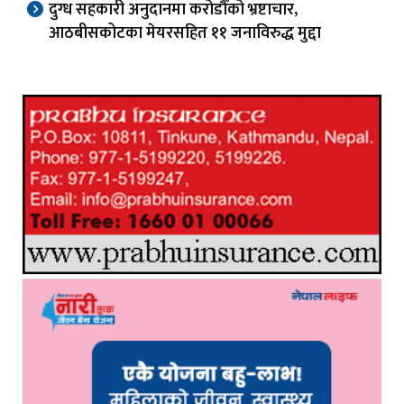
दुग्ध सहकारी अनुदानमा करोडौँको भ्रष्टाचार,
आठबीसकोटका मेयरसहित ११ जनाविरुद्ध मुद्दा