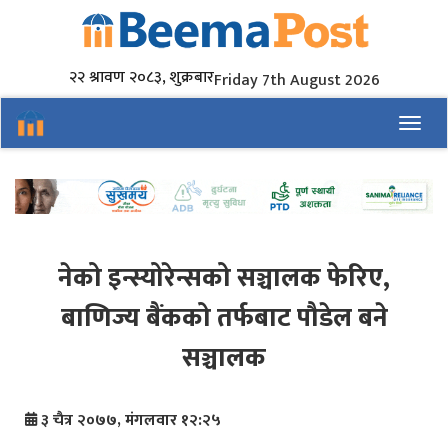
२२ श्रावण २०८३, शुक्रबार
Friday 7th August 2026
Toggl
नेको इन्स्योरेन्सको सञ्चालक फेरिए,
बाणिज्य बैंकको तर्फबाट पौडेल बने
सञ्चालक
३ चैत्र २०७७, मंगलवार १२:२५