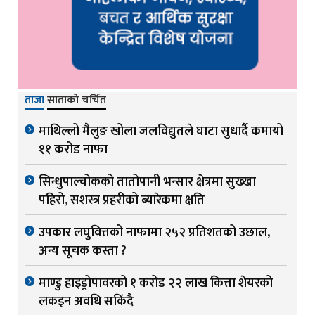
ताजा
साताको चर्चित
माथिल्लो मैलुङ खोला जलविद्युतले घाटा सुधार्दै कमायो
११ करोड नाफा
सिन्धुपाल्चोकको तातोपानी भन्सार क्षेत्रमा सुख्खा
पहिरो, सशस्त्र प्रहरीको ब्यारेकमा क्षति
उपकार लघुवित्तको नाफामा २५२ प्रतिशतको उछाल,
अन्य सूचक कस्ता ?
माण्डु हाइड्रोपावरको १ करोड २२ लाख कित्ता शेयरको
लकइन अवधि सकिंदै