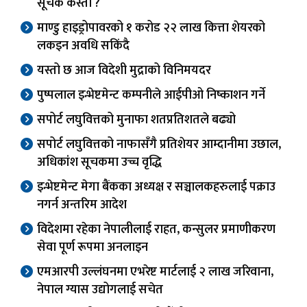
सूचक कस्ता ?
माण्डु हाइड्रोपावरको १ करोड २२ लाख कित्ता शेयरको
लकइन अवधि सकिंदै
यस्तो छ आज विदेशी मुद्राको विनिमयदर
पुष्पलाल इन्भेष्टमेन्ट कम्पनीले आईपीओ निष्काशन गर्ने
सपोर्ट लघुवित्तको मुनाफा शतप्रतिशतले बढ्यो
सपोर्ट लघुवित्तको नाफासँगै प्रतिशेयर आम्दानीमा उछाल,
अधिकांश सूचकमा उच्च वृद्धि
इन्भेष्टमेन्ट मेगा बैंकका अध्यक्ष र सञ्चालकहरुलाई पक्राउ
नगर्न अन्तरिम आदेश
विदेशमा रहेका नेपालीलाई राहत, कन्सुलर प्रमाणीकरण
सेवा पूर्ण रूपमा अनलाइन
एमआरपी उल्लंघनमा एभरेष्ट मार्टलाई २ लाख जरिवाना,
नेपाल ग्यास उद्योगलाई सचेत