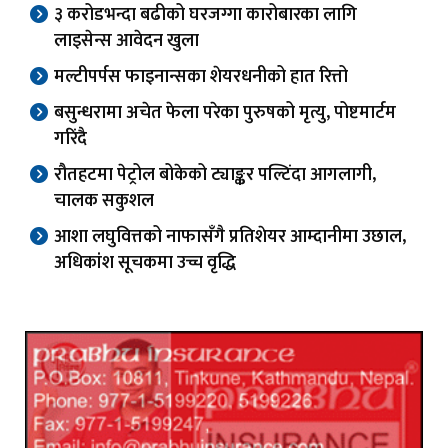
३ करोडभन्दा बढीको घरजग्गा कारोबारका लागि
लाइसेन्स आवेदन खुला
मल्टीपर्पस फाइनान्सका शेयरधनीको हात रित्तो
बसुन्धरामा अचेत फेला परेका पुरुषको मृत्यु, पोष्टमार्टम
गरिंदै
रौतहटमा पेट्रोल बोकेको ट्याङ्कर पल्टिंदा आगलागी,
चालक सकुशल
आशा लघुवित्तको नाफासँगै प्रतिशेयर आम्दानीमा उछाल,
अधिकांश सूचकमा उच्च वृद्धि