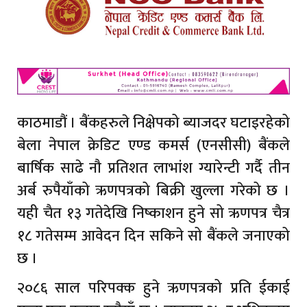
काठमाडौं । बैंकहरुले निक्षेपको ब्याजदर घटाइरहेको
बेला नेपाल क्रेडिट एण्ड कमर्स (एनसीसी) बैंकले
बार्षिक साढे नौ प्रतिशत लाभांश ग्यारेन्टी गर्दै तीन
अर्ब रुपैयाँको ऋणपत्रको बिक्री खुल्ला गरेको छ ।
यही चैत १३ गतेदेखि निष्काशन हुने सो ऋणपत्र चैत्र
१८ गतेसम्म आवेदन दिन सकिने सो बैंकले जनाएको
छ ।
२०८६ साल परिपक्क हुने ऋणपत्रको प्रति ईकाई