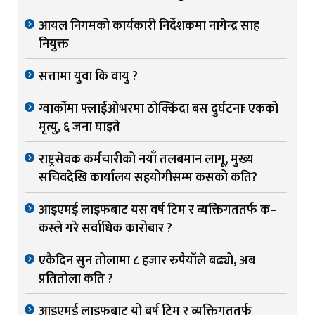
आयल निगमको कार्यकारी निर्देशकमा नागेन्द्र साह
नियुक्त
सत्तामा युवा कि वायु ?
ग्वार्काेमा फ्लाईओभरमा ठोक्किंदा बस दुर्घटनाः एकको
मृत्यु, ६ जना घाइते
राष्ट्रसेवक कर्मचारीको नयाँ तलबमान लागू, मुख्य
सचिवदेखि कार्यालय सहयोगीसम्म कसको कति?
आइएमई लाइफबाट यस वर्ष टिम र व्यक्तिगततर्फ क–
कस्ले गरे सर्वाधिक कारोबार ?
एकैदिन सुन तोलामा ८ हजार रुपैयाँले बढ्यो, अब
प्रतितोला कति ?
आइएमई लाइफबाट यो बर्ष टिम र व्यक्तिगततर्फ