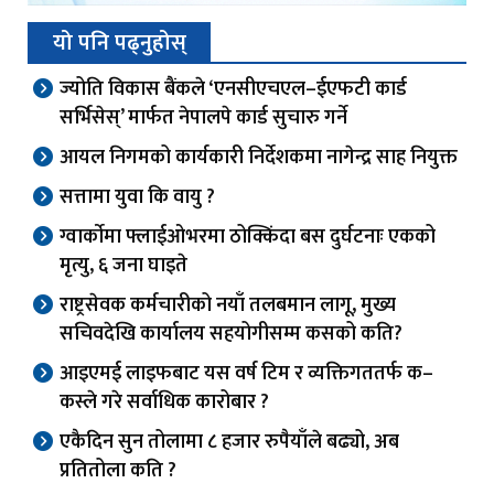
यो पनि पढ्नुहोस्
ज्योति विकास बैंकले ‘एनसीएचएल–ईएफटी कार्ड
सर्भिसेस्’ मार्फत नेपालपे कार्ड सुचारु गर्ने
आयल निगमको कार्यकारी निर्देशकमा नागेन्द्र साह नियुक्त
सत्तामा युवा कि वायु ?
ग्वार्काेमा फ्लाईओभरमा ठोक्किंदा बस दुर्घटनाः एकको
मृत्यु, ६ जना घाइते
राष्ट्रसेवक कर्मचारीको नयाँ तलबमान लागू, मुख्य
सचिवदेखि कार्यालय सहयोगीसम्म कसको कति?
आइएमई लाइफबाट यस वर्ष टिम र व्यक्तिगततर्फ क–
कस्ले गरे सर्वाधिक कारोबार ?
एकैदिन सुन तोलामा ८ हजार रुपैयाँले बढ्यो, अब
प्रतितोला कति ?