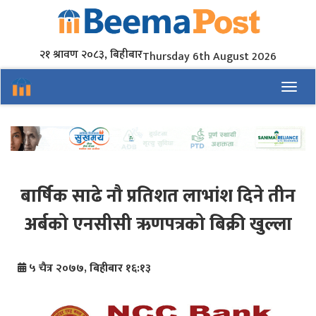
२१ श्रावण २०८३, बिहीबार
Thursday 6th August 2026
Toggl
बार्षिक साढे नौ प्रतिशत लाभांश दिने तीन
अर्बको एनसीसी ऋणपत्रको बिक्री खुल्ला
५ चैत्र २०७७, बिहीबार १६:१३