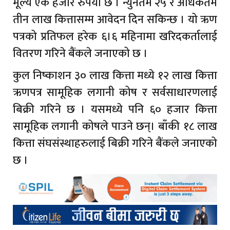
मूल्य एक हजार रुपैयाँ छ । न्युनतम २५ र अधिकतम
तीन लाख कित्तासम्म आवेदन दिन सकिन्छ । यो ऋण
पत्रको प्रतिफल हरेक ६।६ महिनामा खरिदकर्तालाई
वितरण गरिने बैंकले जनाएको छ ।
कुल निष्काशन ३० लाख कित्ता मध्ये १२ लाख कित्ता
ऋणपत्र सामूहिक लगानी कोष र सर्वसाधारणलाई
बिक्री गरिने छ । यसमध्ये पनि ६० हजार कित्ता
सामूहिक लगानी कोषले पाउने छन्। बाँकी १८ लाख
कित्ता संघसंस्थाहरुलाई बिक्री गरिने बैंकले जनाएको
छ ।