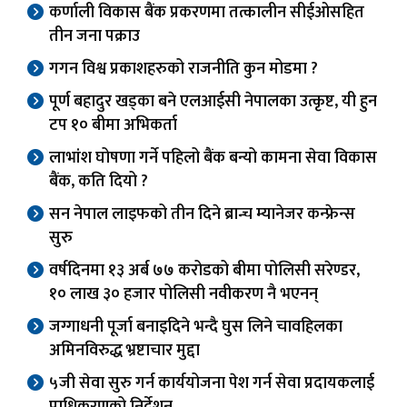
कर्णाली विकास बैंक प्रकरणमा तत्कालीन सीईओसहित
तीन जना पक्राउ
गगन विश्व प्रकाशहरुको राजनीति कुन मोडमा ?
पूर्ण बहादुर खड्का बने एलआईसी नेपालका उत्कृष्ट, यी हुन
टप १० बीमा अभिकर्ता
लाभांश घोषणा गर्ने पहिलो बैंक बन्यो कामना सेवा विकास
बैंक, कति दियो ?
सन नेपाल लाइफको तीन दिने ब्रान्च म्यानेजर कन्फ्रेन्स
सुरु
वर्षदिनमा १३ अर्ब ७७ करोडको बीमा पोलिसी सरेण्डर,
१० लाख ३० हजार पोलिसी नवीकरण नै भएनन्
जग्गाधनी पूर्जा बनाइदिने भन्दै घुस लिने चावहिलका
अमिनविरुद्ध भ्रष्टाचार मुद्दा
५जी सेवा सुरु गर्न कार्ययोजना पेश गर्न सेवा प्रदायकलाई
प्राधिकरणको निर्देशन