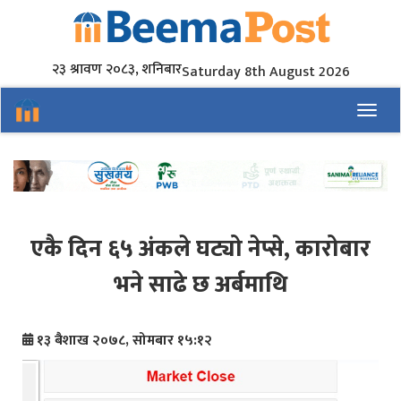
२३ श्रावण २०८३, शनिबार
Saturday 8th August 2026
Toggl
एकै दिन ६५ अंकले घट्यो नेप्से, कारोबार
भने साढे छ अर्बमाथि
१३ बैशाख २०७८, सोमबार १५:१२