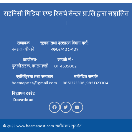
राइनिसी मिडिया एण्ड रिसर्च सेन्टर प्रा.लि.द्वारा सञ्चालित
।
सम्पादक
सूचना तथा प्रशारण विभाग दर्ता:
नबराज न्यौपाने
२७६२/०७८-०७९
कार्यालय:
सम्पर्क नं.:
पुतलीसडक, काठमाण्डौ
01-4535002
प्रतिक्रिया तथा समाचार
मार्केटिङ सम्पर्क
beemapost@gmail.com
9851323306, 9851323304
बिज्ञापन दररेट
Download
© २०१९ www.beemapost.com. सर्वाधिकार सुरक्षित