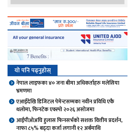
यो पनि पढ्नुहोस्
नेपाल लाइफका ४० जना बीमा अधिकर्ताहरु मलेसिया
भ्रमणमा
एआईदेखि डिजिटल पेमेन्टसम्मका नवीन प्रविधि एकै
थलोमा, फिनटेक एक्स्पो २०२६ असोजमा
आईपीओअघि हुलास फिनसर्भको सशक्त वित्तीय प्रदर्शन,
नाफा ८५% बढ्दा कर्जा लगानी १२ अर्बमाथि