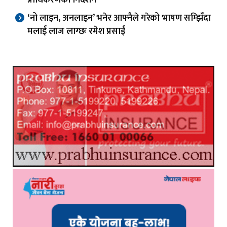
‘नो लाइन, अनलाइन’ भनेर आफ्नैले गरेको भाषण सम्झिँदा
मलाई लाज लाग्छः रमेश प्रसाईं