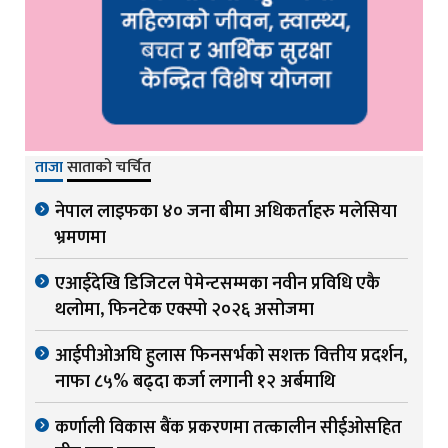
ताजा
साताको चर्चित
नेपाल लाइफका ४० जना बीमा अधिकर्ताहरु मलेसिया
भ्रमणमा
एआईदेखि डिजिटल पेमेन्टसम्मका नवीन प्रविधि एकै
थलोमा, फिनटेक एक्स्पो २०२६ असोजमा
आईपीओअघि हुलास फिनसर्भको सशक्त वित्तीय प्रदर्शन,
नाफा ८५% बढ्दा कर्जा लगानी १२ अर्बमाथि
कर्णाली विकास बैंक प्रकरणमा तत्कालीन सीईओसहित