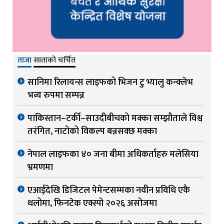
ताजा
साताको चर्चित
सानिमा रिलायन्स लाइफको भिजन टु भ्यालु कन्क्लेभ
भव्य रुपमा सम्पन्न
पाकिस्तान–टर्की–साउदीबीचको मक्का सम्झौताले विश्व
तरंगित, नाटोको विकल्प बन्नसक्छ मक्का
नेपाल लाइफका ४० जना बीमा अधिकर्ताहरु मलेसिया
भ्रमणमा
एआईदेखि डिजिटल पेमेन्टसम्मका नवीन प्रविधि एकै
थलोमा, फिनटेक एक्स्पो २०२६ असोजमा