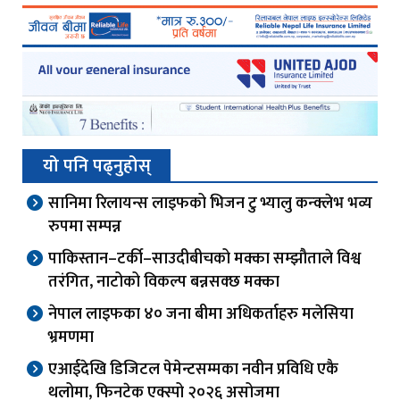
यो पनि पढ्नुहोस्
सानिमा रिलायन्स लाइफको भिजन टु भ्यालु कन्क्लेभ भव्य
रुपमा सम्पन्न
पाकिस्तान–टर्की–साउदीबीचको मक्का सम्झौताले विश्व
तरंगित, नाटोको विकल्प बन्नसक्छ मक्का
नेपाल लाइफका ४० जना बीमा अधिकर्ताहरु मलेसिया
भ्रमणमा
एआईदेखि डिजिटल पेमेन्टसम्मका नवीन प्रविधि एकै
थलोमा, फिनटेक एक्स्पो २०२६ असोजमा