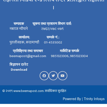
।
सम्पादक
सूचना तथा प्रशारण विभाग दर्ता:
नबराज न्यौपाने
२७६२/०७८-०७९
कार्यालय:
सम्पर्क नं.:
पुतलीसडक, काठमाण्डौ
01-4535002
प्रतिक्रिया तथा समाचार
मार्केटिङ सम्पर्क
beemapost@gmail.com
9851323306, 9851323304
बिज्ञापन दररेट
Download
© २०१९ www.beemapost.com. सर्वाधिकार सुरक्षित
Powered By
|
Trinity Infosys