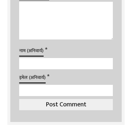
*
नाम (अनिवार्य)
*
इमेल (अनिवार्य)