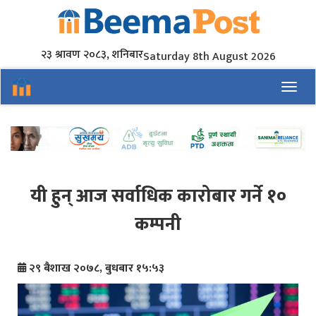
२३ श्रावण २०८३, शनिबार
Saturday 8th August 2026
Toggl
यी हुन् आज सर्वाधिक कारोबार गर्ने १०
कम्पनी
२९ बैशाख २०७८, बुधबार १५:५३