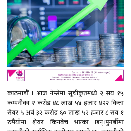
काठमाडौं । आज नेप्सेमा सूचीकृतमध्ये २ सय १५
कम्पनीका १ करोड ४८ लाख ५४ हजार ४२२ कित्ता
सेयर ५ अर्ब ३२ करोड ६० लाख ५२ हजार ८ सय १
रुपैयाँमा शेयर किनबेच भएका छन्।पुनर्बीमा