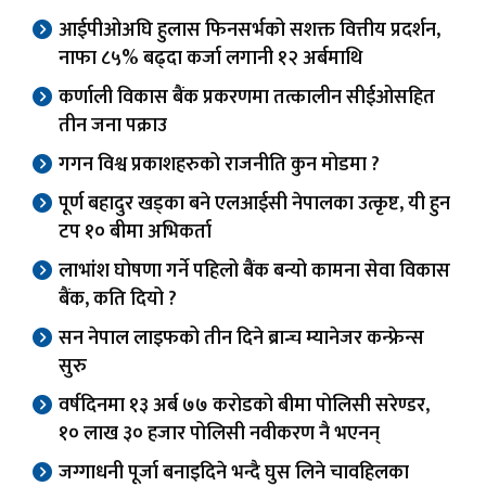
आईपीओअघि हुलास फिनसर्भको सशक्त वित्तीय प्रदर्शन,
नाफा ८५% बढ्दा कर्जा लगानी १२ अर्बमाथि
कर्णाली विकास बैंक प्रकरणमा तत्कालीन सीईओसहित
तीन जना पक्राउ
गगन विश्व प्रकाशहरुको राजनीति कुन मोडमा ?
पूर्ण बहादुर खड्का बने एलआईसी नेपालका उत्कृष्ट, यी हुन
टप १० बीमा अभिकर्ता
लाभांश घोषणा गर्ने पहिलो बैंक बन्यो कामना सेवा विकास
बैंक, कति दियो ?
सन नेपाल लाइफको तीन दिने ब्रान्च म्यानेजर कन्फ्रेन्स
सुरु
वर्षदिनमा १३ अर्ब ७७ करोडको बीमा पोलिसी सरेण्डर,
१० लाख ३० हजार पोलिसी नवीकरण नै भएनन्
जग्गाधनी पूर्जा बनाइदिने भन्दै घुस लिने चावहिलका