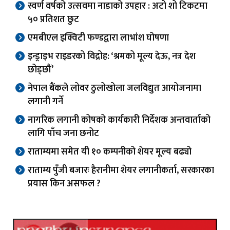
स्वर्ण वर्षको उत्सवमा नाडाको उपहार : अटो शो टिकटमा
५० प्रतिशत छुट
एमबीएल इक्विटी फण्डद्वारा लाभांश घोषणा
इन्ड्राइभ राइडरको विद्रोह: ‘श्रमको मूल्य देऊ, नत्र देश
छोड्छौं’
नेपाल बैंकले लोवर ठुलोखोला जलविद्युत आयोजनामा
लगानी गर्ने
नागरिक लगानी कोषको कार्यकारी निर्देशक अन्तवार्ताको
लागि पाँच जना छनोट
राताम्यमा समेत यी १० कम्पनीको शेयर मूल्य बढ्यो
राताम्य पुँजी बजारः हैरानीमा शेयर लगानीकर्ता, सरकारका
प्रयास किन असफल ?