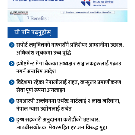
यो पनि पढ्नुहोस्
सपोर्ट लघुवित्तको नाफासँगै प्रतिशेयर आम्दानीमा उछाल,
अधिकांश सूचकमा उच्च वृद्धि
इन्भेष्टमेन्ट मेगा बैंकका अध्यक्ष र सञ्चालकहरुलाई पक्राउ
नगर्न अन्तरिम आदेश
विदेशमा रहेका नेपालीलाई राहत, कन्सुलर प्रमाणीकरण
सेवा पूर्ण रूपमा अनलाइन
एमआरपी उल्लंघनमा एभरेष्ट मार्टलाई २ लाख जरिवाना,
नेपाल ग्यास उद्योगलाई सचेत
दुग्ध सहकारी अनुदानमा करोडौँको भ्रष्टाचार,
आठबीसकोटका मेयरसहित ११ जनाविरुद्ध मुद्दा