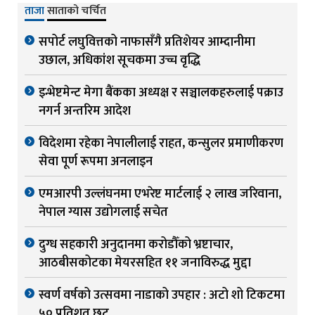
ताजा
साताको चर्चित
सपोर्ट लघुवित्तको नाफासँगै प्रतिशेयर आम्दानीमा
उछाल, अधिकांश सूचकमा उच्च वृद्धि
इन्भेष्टमेन्ट मेगा बैंकका अध्यक्ष र सञ्चालकहरुलाई पक्राउ
नगर्न अन्तरिम आदेश
विदेशमा रहेका नेपालीलाई राहत, कन्सुलर प्रमाणीकरण
सेवा पूर्ण रूपमा अनलाइन
एमआरपी उल्लंघनमा एभरेष्ट मार्टलाई २ लाख जरिवाना,
नेपाल ग्यास उद्योगलाई सचेत
दुग्ध सहकारी अनुदानमा करोडौँको भ्रष्टाचार,
आठबीसकोटका मेयरसहित ११ जनाविरुद्ध मुद्दा
स्वर्ण वर्षको उत्सवमा नाडाको उपहार : अटो शो टिकटमा
५० प्रतिशत छुट