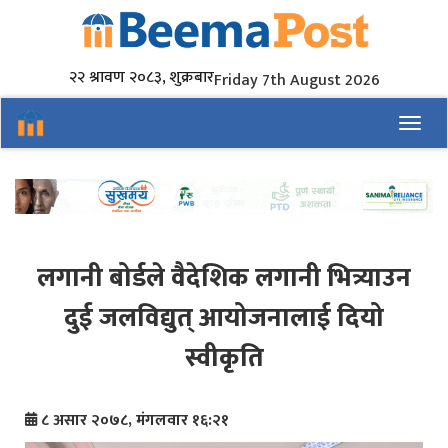
२२ श्रावण २०८३, शुक्रबार
Friday 7th August 2026
Toggl
लगानी बोर्डले वैदेशिक लगानी भित्र्याउन
दुई जलविद्युत् आयोजनालाई दियो
स्वीकृति
८ असार २०७८, मंगलवार १६:२१