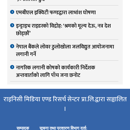
एमबीएल इक्विटी फण्डद्वारा लाभांश घोषणा
इन्ड्राइभ राइडरको विद्रोह: ‘श्रमको मूल्य देऊ, नत्र देश
छोड्छौं’
नेपाल बैंकले लोवर ठुलोखोला जलविद्युत आयोजनामा
लगानी गर्ने
नागरिक लगानी कोषको कार्यकारी निर्देशक
अन्तवार्ताको लागि पाँच जना छनोट
राइनिसी मिडिया एण्ड रिसर्च सेन्टर प्रा.लि.द्वारा सञ्चालित
।
सम्पादक
सूचना तथा प्रशारण विभाग दर्ता: